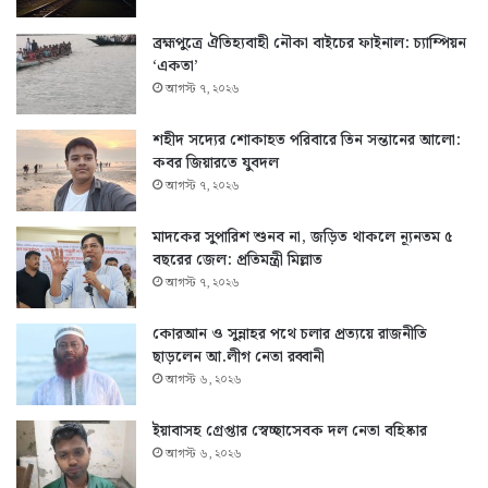
ব্রহ্মপুত্রে ঐতিহ্যবাহী নৌকা বাইচের ফাইনাল: চ্যাম্পিয়ন
‘একতা’
আগস্ট ৭, ২০২৬
শহীদ সদ্যের শোকাহত পরিবারে তিন সন্তানের আলো:
কবর জিয়ারতে যুবদল
আগস্ট ৭, ২০২৬
মাদকের সুপারিশ শুনব না, জড়িত থাকলে ন্যূনতম ৫
বছরের জেল: প্রতিমন্ত্রী মিল্লাত
আগস্ট ৭, ২০২৬
কোরআন ও সুন্নাহর পথে চলার প্রত্যয়ে রাজনীতি
ছাড়লেন আ.লীগ নেতা রব্বানী
আগস্ট ৬, ২০২৬
ইয়াবাসহ গ্রেপ্তার স্বেচ্ছাসেবক দল নেতা বহিষ্কার
আগস্ট ৬, ২০২৬