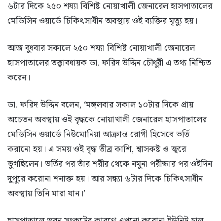
৬টার দিকে ২৫০ শয্যা বিশিষ্ট নোয়াখালী জেনারেল হাসপাতালের
মেডিসিন ওয়ার্ডে চিকিৎসাধীন অবস্থায় ওই ব্যক্তির মৃত্যু হয়।
আজ বুধবার সকালে ২৫০ শয্যা বিশিষ্ট নোয়াখালী জেনারেল
হাসপাতালের তত্ত্বাবধায়ক ডা. ফরিদ উদ্দিন চৌধুরী এ তথ্য নিশ্চিত
করেন।
ডা. ফরিদ উদ্দিন বলেন, ‘মঙ্গলবার সকাল ১০টার দিকে প্রায়
অচেতন অবস্থায় ওই বৃদ্ধকে নোয়াখালী জেনারেল হাসপাতালের
মেডিসিন ওয়ার্ডে নিউমোনিয়া আক্রান্ত রোগী হিসেবে ভর্তি
করানো হয়। এ সময় ওই বৃদ্ধ তীব্র কাশি, শ্বাসকষ্ট ও জ্বরে
ভুগছিলেন। ভর্তির পর তাঁর শরীর থেকে নমুনা পরীক্ষার পর ওইদিন
দুপুরে করোনা শনাক্ত হয়। আর সন্ধ্যা ৬টার দিকে চিকিৎসাধীন
অবস্থায় তিনি মারা যান।’
হাসপাতালে ভবন সংকটের কারণে এখনো করোনা ইউনিট চালু