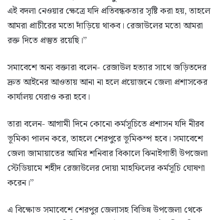
এই বদলা নেওয়ার ক্ষেত্রে যদি প্রতিবন্ধকতার সৃষ্টি করা হয়, তাহলে
আমরা প্রাচীরের মতো দাঁড়িয়ে থাকব। রেজাউলের মতো আমরা
রক্ত দিতে প্রস্তুত রয়েছি।”
সমাবেশে অন্য বক্তারা বলেন- রেজাউল হত্যার সাথে জড়িতদের
দ্রুত আইনের আওতায় আনা না হলে প্রয়োজনে জেলা প্রশাসকের
কার্যালয় ঘেরাও করা হবে।
তারা বলেন- আগামী দিনে কোনো কর্মসূচিতে প্রশাসন যদি নীরব
ভূমিকা পালন করে, তাহলে শেরপুরে ভূমিকম্প হবে। সমাবেশে
জেলা জামায়াতের আমির শনিবার বিকালে ঝিনাইগাতী উপজেলা
স্টেডিয়ামে শহীদ রেজাউলের দোয়া মাহফিলের কর্মসূচি ঘোষণা
করেন।”
এ বিক্ষোভ সমাবেশে শেরপুর জেলাসহ বিভিন্ন উপজেলা থেকে