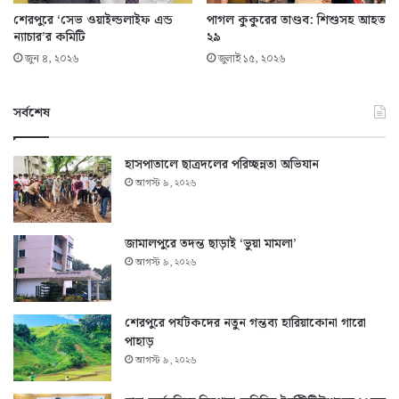
শেরপুরে ‘সেভ ওয়াইল্ডলাইফ এন্ড
পাগল কুকুরের তাণ্ডব: শিশুসহ আহত
ন্যাচার’র কমিটি
২৯
জুন ৪, ২০২৬
জুলাই ১৫, ২০২৬
সর্বশেষ
হাসপাতালে ছাত্রদলের পরিচ্ছন্নতা অভিযান
আগস্ট ৯, ২০২৬
জামালপুরে তদন্ত ছাড়াই ‘ভুয়া মামলা’
আগস্ট ৯, ২০২৬
শেরপুরে পর্যটকদের নতুন গন্তব্য হারিয়াকোনা গারো
পাহাড়
আগস্ট ৯, ২০২৬