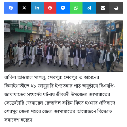
Facebook
X
LinkedIn
Pinterest
Messenger
WhatsApp
Telegram
Share via Email
Pr
রাকিব আওয়াল পাপলু, শেরপুর: শেরপুর-৩ আসনের
ঝিনাইগাতীতে ২৮ জানুয়ারি ইশতেহার পাঠ অনুষ্ঠানে বিএনপি-
জামায়াতের সংঘর্ষের ঘটনায় শ্রীবরদী উপজেলা জামায়াতের
সেক্রেটারি জেনারেল রেজাউল করিম নিহত হওয়ার প্রতিবাদে
শেরপুর জেলা শহরে জেলা জামায়াতের আয়োজনে বিক্ষোভ
সমাবেশ হয়েছে।