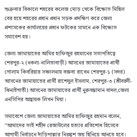
শুক্রবার বিকালে শহরের কলেজ মোড় থেকে বিক্ষোভ মিছিল
বের হয়ে শহরের প্রধান প্রধান সড়ক প্রদক্ষিণ করে জেলা
প্রশাসকের কার্যালয়ের প্রধান ফটকের সামনে এক বিক্ষোভ
সমাবেশ হয়।
জেলা জামায়াতের আমির হাফিজুর রহমানের সভাপতিত্বে
শেরপুর-২ (নকলা-নালিতাবাড়ী) আসনের জামায়াতের প্রার্থী
গোলাম কিবরিয়ার সঞ্চালনায় বক্তব্য রাখেন শেরপুর-১ (সদর)
আসনের জামায়াতের প্রার্থী রাশেদুল ইসলাম, শেরপুর-৩ (শ্রীবরদী-
ঝিনাইগাতী) আসনের জামায়াতের প্রার্থী নুরুজ্জামান বাদল,জেলা
এনসিপির আহ্বায়ক লিখন মিয়া।
সমাবেশে জেলা জামায়াতের আমির হাফিজুর রহমান বলেন,
“আমাদের ভাই শহীদ রেজাউলের হত্যার প্রতিশোধ হিসেবে
আগামী নির্বাচনে দাঁড়িপাল্লার নিরঙ্কুশ জয় ছিনিয়ে আনতে হবে।