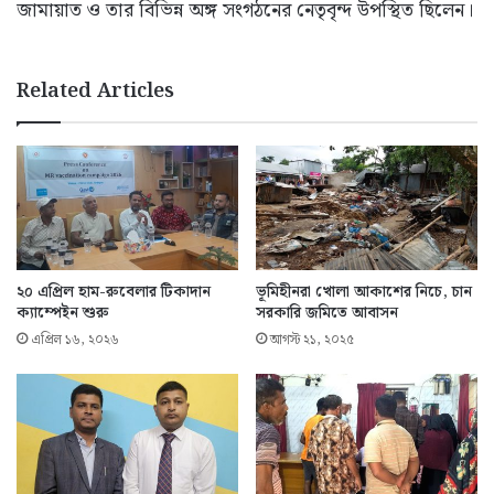
জামায়াত ও তার বিভিন্ন অঙ্গ সংগঠনের নেতৃবৃন্দ উপস্থিত ছিলেন।
Related Articles
২০ এপ্রিল হাম-রুবেলার টিকাদান
ভূমিহীনরা খোলা আকাশের নিচে, চান
ক্যাম্পেইন শুরু
সরকারি জমিতে আবাসন
এপ্রিল ১৬, ২০২৬
আগস্ট ২১, ২০২৫