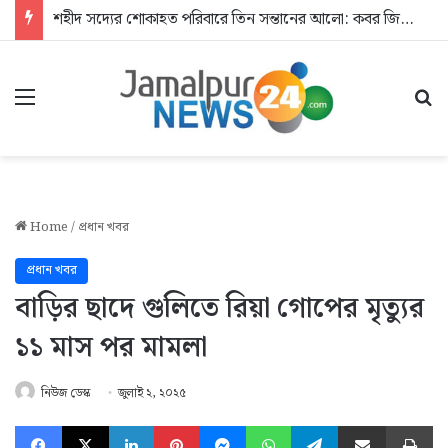
শহীদ সদ্যের শোকাহত পরিবারে তিন সন্তানের আলো: কবর জিয়ারতে যুবদল
Menu
Se
Home
/
প্রধান খবর
প্রধান খবর
বাড়ির ছাদে গুলিতে রিয়া গোপের মৃত্যুর
১১ মাস পর মামলা
নিউজ ডেস্ক
জুলাই ২, ২০২৫
Facebook
X
LinkedIn
Pinterest
Messenger
WhatsApp
Telegram
Share via Email
Pr