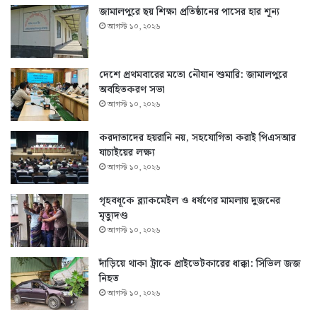
জামালপুরে ছয় শিক্ষা প্রতিষ্ঠানের পাসের হার শূন্য
আগস্ট ১০, ২০২৬
দেশে প্রথমবারের মতো নৌযান শুমারি: জামালপুরে
অবহিতকরণ সভা
আগস্ট ১০, ২০২৬
করদাতাদের হয়রানি নয়, সহযোগিতা করাই পিএসআর
যাচাইয়ের লক্ষ্য
আগস্ট ১০, ২০২৬
গৃহবধূকে ব্ল্যাকমেইল ও ধর্ষণের মামলায় দুজনের
মৃত্যুদণ্ড
আগস্ট ১০, ২০২৬
দাঁড়িয়ে থাকা ট্রাকে প্রাইভেটকারের ধাক্কা: সিভিল জজ
নিহত
আগস্ট ১০, ২০২৬