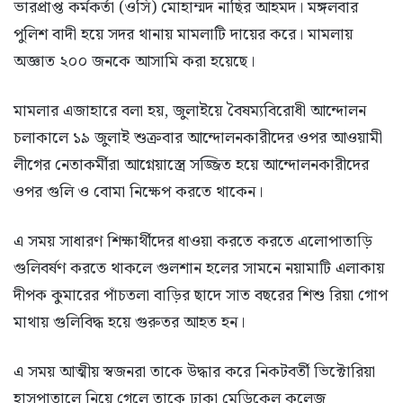
ভারপ্রাপ্ত কর্মকর্তা (ওসি) মোহাম্মদ নাছির আহমদ। মঙ্গলবার
পুলিশ বাদী হয়ে সদর থানায় মামলাটি দায়ের করে। মামলায়
অজ্ঞাত ২০০ জনকে আসামি করা হয়েছে।
মামলার এজাহারে বলা হয়, জুলাইয়ে বৈষম্যবিরোধী আন্দোলন
চলাকালে ১৯ জুলাই শুক্রবার আন্দোলনকারীদের ওপর আওয়ামী
লীগের নেতাকর্মীরা আগ্নেয়াস্ত্রে সজ্জিত হয়ে আন্দোলনকারীদের
ওপর গুলি ও বোমা নিক্ষেপ করতে থাকেন।
এ সময় সাধারণ শিক্ষার্থীদের ধাওয়া করতে করতে এলোপাতাড়ি
গুলিবর্ষণ করতে থাকলে গুলশান হলের সামনে নয়ামাটি এলাকায়
দীপক কুমারের পাঁচতলা বাড়ির ছাদে সাত বছরের শিশু রিয়া গোপ
মাথায় গুলিবিদ্ধ হয়ে গুরুতর আহত হন।
এ সময় আত্মীয় স্বজনরা তাকে উদ্ধার করে নিকটবর্তী ভিক্টোরিয়া
হাসপাতালে নিয়ে গেলে তাকে ঢাকা মেডিকেল কলেজ