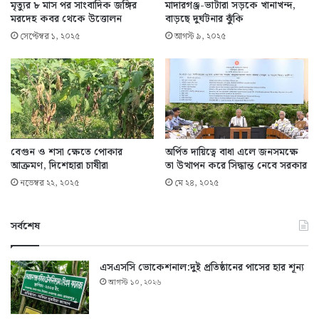
মৃত্যুর ৮ মাস পর সাংবাদিক জঙ্গির
মাদারগঞ্জ-ভাটারা সড়কে খানাখন্দ,
মরদেহ কবর থেকে উত্তোলন
বাড়ছে দুর্ঘটনার ঝুঁকি
সেপ্টেম্বর ১, ২০২৫
আগস্ট ৯, ২০২৫
বেগুন ও শসা ক্ষেতে পোকার
অর্পিত দায়িত্বে বাধা এলে জনসমক্ষে
আক্রমণ, দিশেহারা চাষীরা
তা উত্থাপন করে সিদ্ধান্ত নেবে সরকার
নভেম্বর ২২, ২০২৫
মে ২৪, ২০২৫
সর্বশেষ
এসএসসি ভোকেশনাল:দুই প্রতিষ্ঠানের পাসের হার শূন্য
আগস্ট ১০, ২০২৬