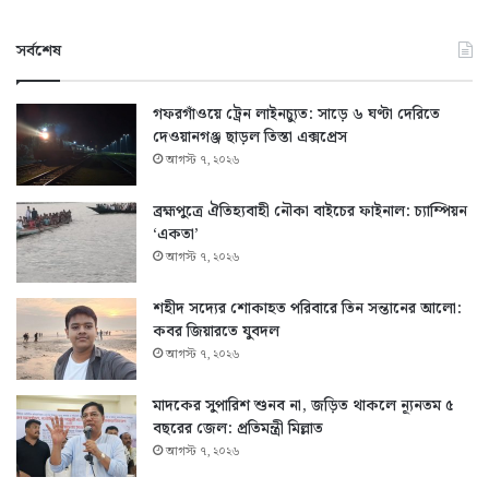
সর্বশেষ
গফরগাঁওয়ে ট্রেন লাইনচ্যুত: সাড়ে ৬ ঘণ্টা দেরিতে
দেওয়ানগঞ্জ ছাড়ল তিস্তা এক্সপ্রেস
আগস্ট ৭, ২০২৬
ব্রহ্মপুত্রে ঐতিহ্যবাহী নৌকা বাইচের ফাইনাল: চ্যাম্পিয়ন
‘একতা’
আগস্ট ৭, ২০২৬
শহীদ সদ্যের শোকাহত পরিবারে তিন সন্তানের আলো:
কবর জিয়ারতে যুবদল
আগস্ট ৭, ২০২৬
মাদকের সুপারিশ শুনব না, জড়িত থাকলে ন্যূনতম ৫
বছরের জেল: প্রতিমন্ত্রী মিল্লাত
আগস্ট ৭, ২০২৬