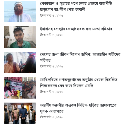
কোরআন ও সুন্নাহর পথে চলার প্রত্যয়ে রাজনীতি
ছাড়লেন আ.লীগ নেতা রব্বানী
আগস্ট ৬, ২০২৬
ইয়াবাসহ গ্রেপ্তার স্বেচ্ছাসেবক দল নেতা বহিষ্কার
আগস্ট ৬, ২০২৬
দেশের জন্য জীবন দিলেন জসিম: আশ্রয়হীন শহীদের
পরিবার
আগস্ট ৬, ২০২৬
জাবিপ্রবিতে গণঅভ্যুত্থানের অনুষ্ঠান থেকে বিতর্কিত
শিক্ষকদের বের করে দিলেন এমপি
আগস্ট ৬, ২০২৬
ভারতীয় তরুণীর অন্তরঙ্গ ভিডিও ছড়িয়ে জামালপুরে
যুবক কারাগারে
আগস্ট ৬, ২০২৬