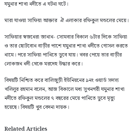
যমুনার শাখা নদীতে এ ঘটনা ঘটে।
মারা যাওয়া সাফিয়া আক্তার ঐ এলাকার রফিকুল মন্ডলের মেয়ে।
সাফিয়ার স্বজনেরা জানান- সোমবার বিকাল ৬টার দিকে সাফিয়া
ও তার ছোটবোন বাড়ীর পাশে যমুনার শাখা নদীতে গোসল করতে
নামে। পরে সাফিয়া পানিতে ডুবে যায়। খবর পেয়ে তার বাড়ীর
লোকজন নদী থেকে মরদেহ উদ্ধার করে।
বিষয়টি নিশ্চিত করে বালিজুড়ী ইউনিয়নের ৯নং ওয়ার্ড সদস্য
খলিলুর রহমান বলেন, আজ বিকালে মধ্য সুখনগরী যমুনার শাখা
নদীতে রফিকুল মন্ডলের ৭ বছরের মেয়ে পানিতে ডুবে মৃত্যু
হয়েছে। বিষয়টি খুব বেদনা দায়ক।
Related Articles