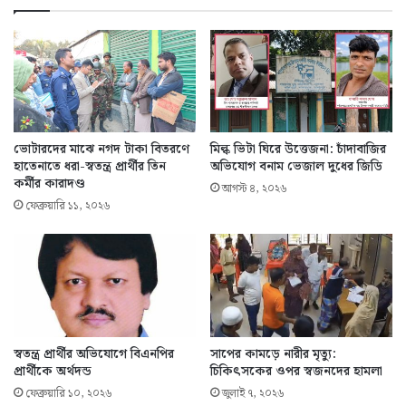
ভোটারদের মাঝে নগদ টাকা বিতরণে
মিল্ক ভিটা ঘিরে উত্তেজনা: চাঁদাবাজির
হাতেনাতে ধরা-স্বতন্ত্র প্রার্থীর তিন
অভিযোগ বনাম ভেজাল দুধের জিডি
কর্মীর কারাদণ্ড
আগস্ট ৪, ২০২৬
ফেব্রুয়ারি ১১, ২০২৬
স্বতন্ত্র প্রার্থীর অভিযোগে বিএনপির
সাপের কামড়ে নারীর মৃত্যু:
প্রার্থীকে অর্থদন্ড
চিকিৎসকের ওপর স্বজনদের হামলা
ফেব্রুয়ারি ১০, ২০২৬
জুলাই ৭, ২০২৬