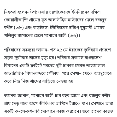
নিহতরা হলেন- উপজেলার চরপাকেরদহ ইউনিয়নের দক্ষিণ
কোয়ালীকান্দি গ্রামের মৃত আলাউদ্দিন মাস্টারের ছেলে বজলুর
রশীদ (৩৮) এবং কড়ইচড়া ইউনিয়নের দক্ষিণ ঘুঘুমারী গ্রামের
খলিলুর রহমানের ছেলে মনোহর আলী (৩৬)।
পরিবারের সদস্যরা জানান- গত ২৫ মে ইরাকের কুর্দিস্তান প্রদেশে
সড়ক দুর্ঘটনায় তাদের মৃত্যু হয়। শনিবার সকালে বাংলাদেশ
বিমানের একটি ফ্লাইটে মরদেহ দুটি ঢাকার হযরত শাহজালাল
আন্তর্জাতিক বিমানবন্দরে পৌঁছায়। পরে সেখান থেকে অ্যাম্বুলেন্সে
করে নিজ নিজ গ্রামের বাড়িতে নেওয়া হয়।
স্বজনরা জানান, মনোহর আলী চার বছর আগে এবং বজলুর রশীদ
প্রায় দেড় বছর আগে জীবিকার তাগিদে ইরাকে যান। সেখানে তারা
একটি কনফেকশনারি দোকানে কাজ করতেন। তবে তাদের কারও