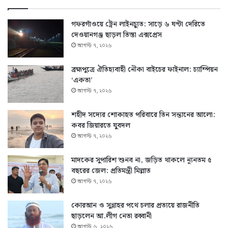
গফরগাঁওয়ে ট্রেন লাইনচ্যুত: সাড়ে ৬ ঘণ্টা দেরিতে
দেওয়ানগঞ্জ ছাড়ল তিস্তা এক্সপ্রেস
আগস্ট ৭, ২০২৬
ব্রহ্মপুত্রে ঐতিহ্যবাহী নৌকা বাইচের ফাইনাল: চ্যাম্পিয়ন
‘একতা’
আগস্ট ৭, ২০২৬
শহীদ সদ্যের শোকাহত পরিবারে তিন সন্তানের আলো:
কবর জিয়ারতে যুবদল
আগস্ট ৭, ২০২৬
মাদকের সুপারিশ শুনব না, জড়িত থাকলে ন্যূনতম ৫
বছরের জেল: প্রতিমন্ত্রী মিল্লাত
আগস্ট ৭, ২০২৬
কোরআন ও সুন্নাহর পথে চলার প্রত্যয়ে রাজনীতি
ছাড়লেন আ.লীগ নেতা রব্বানী
আগস্ট ৬, ২০২৬