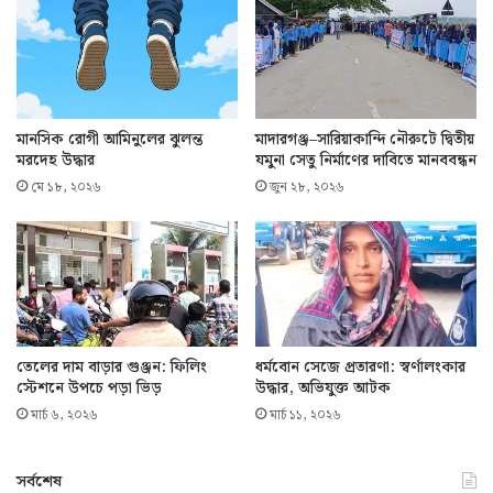
মানসিক রোগী আমিনুলের ঝুলন্ত
মাদারগঞ্জ–সারিয়াকান্দি নৌরুটে দ্বিতীয়
মরদেহ উদ্ধার
যমুনা সেতু নির্মাণের দাবিতে মানববন্ধন
মে ১৮, ২০২৬
জুন ২৮, ২০২৬
তেলের দাম বাড়ার গুঞ্জন: ফিলিং
ধর্মবোন সেজে প্রতারণা: স্বর্ণালংকার
স্টেশনে উপচে পড়া ভিড়
উদ্ধার, অভিযুক্ত আটক
মার্চ ৬, ২০২৬
মার্চ ১১, ২০২৬
সর্বশেষ