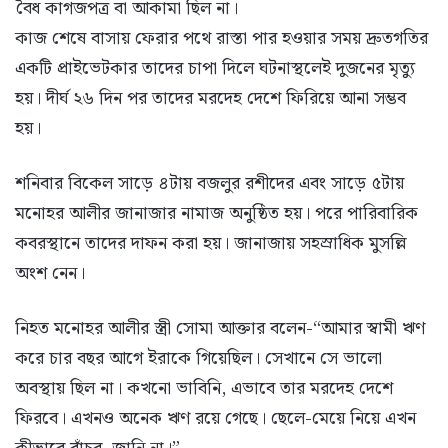
বৈধ কাগজপত্র বা আকামা ছিল না।
কাজ শেষে বাসায় ফেরার পথে রাস্তা পার হওয়ার সময় দ্রুতগতির
একটি প্রাইভেটকার তাদের চাপা দিলে ঘটনাস্থলেই দুজনের মৃত্যু
হয়। দীর্ঘ ২৬ দিন পর তাদের মরদেহ দেশে ফিরিয়ে আনা সম্ভব
হয়।
শনিবার বিকেল সাড়ে ৪টায় বজলুর রশীদের এবং সাড়ে ৫টায়
মনোহর আলীর জানাজার নামাজ অনুষ্ঠিত হয়। পরে পারিবারিক
কবরস্থানে তাদের দাফন করা হয়। জানাজায় সহস্রাধিক মুসল্লি
অংশ নেন।
নিহত মনোহর আলীর স্ত্রী সোমা আক্তার বলেন-“আমার স্বামী ঋণ
করে চার বছর আগে ইরাকে গিয়েছিল। সেখানে সে ভালো
অবস্থায় ছিল না। কখনো ভাবিনি, এভাবে তার মরদেহ দেশে
ফিরবে। এখনও অনেক ঋণ রয়ে গেছে। ছেলে-মেয়ে নিয়ে এখন