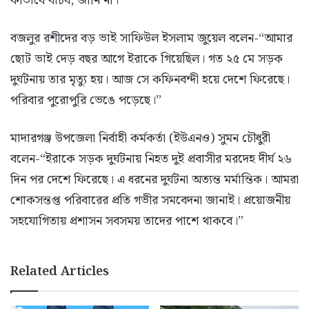
কীভাবে বাঁচব, জানি না।”
বজলুর রশীদের বড় ভাই সাফিউল ইসলাম জুয়েল বলেন-“আমার
ছোট ভাই দেড় বছর আগে ইরাকে গিয়েছিল। গত ২৫ মে সড়ক
দুর্ঘটনায় তার মৃত্যু হয়। আজ সে কফিনবন্দী হয়ে দেশে ফিরেছে।
পরিবার পুরোপুরি ভেঙে পড়েছে।”
মাদারগঞ্জ উপজেলা নির্বাহী কর্মকর্তা (ইউএনও) সুমন চৌধুরী
বলেন-“ইরাকে সড়ক দুর্ঘটনায় নিহত দুই প্রবাসীর মরদেহ দীর্ঘ ২৬
দিন পর দেশে ফিরেছে। এ ধরনের দুর্ঘটনা অত্যন্ত মর্মান্তিক। আমরা
শোকসন্তপ্ত পরিবারের প্রতি গভীর সমবেদনা জানাই। প্রয়োজনীয়
সহযোগিতায় প্রশাসন সবসময় তাদের পাশে থাকবে।”
Related Articles