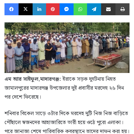
Facebook
X
LinkedIn
Pinterest
Messenger
WhatsApp
Telegram
Share via Email
Pr
এম আর সাইফুল,মাদারগঞ্জ:
ইরাকে সড়ক দুর্ঘটনায় নিহত
জামালপুরের মাদারগঞ্জ উপজেলার দুই প্রবাসীর মরদেহ ২৬ দিন
পর দেশে ফিরেছে।
শনিবার বিকেল সাড়ে ৩টার দিকে মরদেহ দুটি নিজ নিজ বাড়িতে
পৌঁছালে স্বজনদের আহাজারিতে ভারী হয়ে ওঠে পুরো এলাকা।
পরে জানাজা শেষে পারিবারিক কবরস্থানে তাদের দাফন করা হয়।