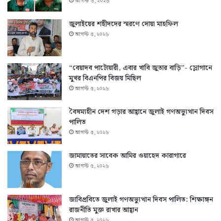
আগস্ট ৬, ২০২৬
জুলাইয়ের শহীদদের স্মরণে দোয়া মাহফিল
আগস্ট ৫, ২০২৬
“বেয়াদব পাটোয়ারী, এবার খাবি জুতার বাড়ি”- স্লোগানে
মুখর বিএনপির বিজয় মিছিল
আগস্ট ৫, ২০২৬
বৈষম্যহীন দেশ গড়ার আহ্বানে জুলাই গণঅভ্যুত্থান দিবস
পালিত
আগস্ট ৫, ২০২৬
জামায়াতের সাবেক আমির ওয়াহেদ কারাগারে
আগস্ট ৫, ২০২৬
জাবিপ্রবিতে জুলাই গণঅভ্যুত্থান দিবস পালিত: শিক্ষাঙ্গন
রাজনীতি মুক্ত রাখার আহ্বান
আগস্ট ৫, ২০২৬