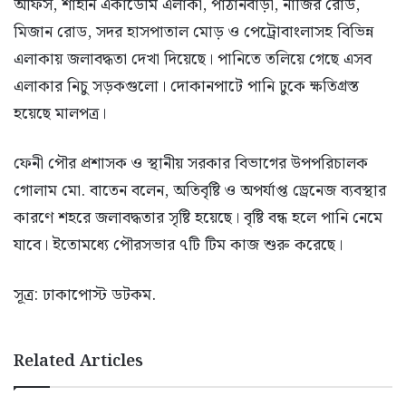
অফিস, শাহীন একাডেমি এলাকা, পাঠানবাড়ী, নাজির রোড,
মিজান রোড, সদর হাসপাতাল মোড় ও পেট্রোবাংলাসহ বিভিন্ন
এলাকায় জলাবদ্ধতা দেখা দিয়েছে। পানিতে তলিয়ে গেছে এসব
এলাকার নিচু সড়কগুলো। দোকানপাটে পানি ঢুকে ক্ষতিগ্রস্ত
হয়েছে মালপত্র।
ফেনী পৌর প্রশাসক ও স্থানীয় সরকার বিভাগের উপপরিচালক
গোলাম মো. বাতেন বলেন, অতিবৃষ্টি ও অপর্যাপ্ত ড্রেনেজ ব্যবস্থার
কারণে শহরে জলাবদ্ধতার সৃষ্টি হয়েছে। বৃষ্টি বন্ধ হলে পানি নেমে
যাবে। ইতোমধ্যে পৌরসভার ৭টি টিম কাজ শুরু করেছে।
সূত্র: ঢাকাপোস্ট ডটকম.
Related Articles