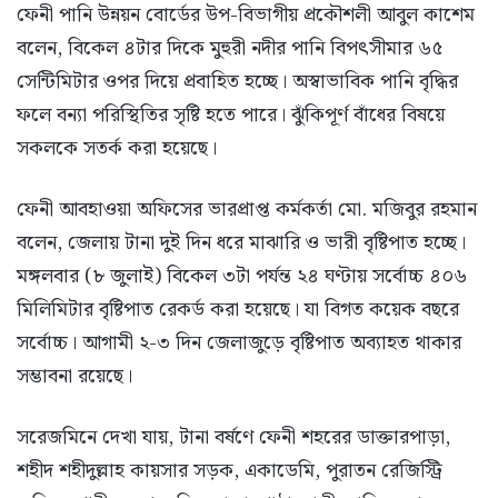
ফেনী পানি উন্নয়ন বোর্ডের উপ-বিভাগীয় প্রকৌশলী আবুল কাশেম
বলেন, বিকেল ৪টার দিকে মুহুরী নদীর পানি বিপৎসীমার ৬৫
সেন্টিমিটার ওপর দিয়ে প্রবাহিত হচ্ছে। অস্বাভাবিক পানি বৃদ্ধির
ফলে বন্যা পরিস্থিতির সৃষ্টি হতে পারে। ঝুঁকিপূর্ণ বাঁধের বিষয়ে
সকলকে সতর্ক করা হয়েছে।
ফেনী আবহাওয়া অফিসের ভারপ্রাপ্ত কর্মকর্তা মো. মজিবুর রহমান
বলেন, জেলায় টানা দুই দিন ধরে মাঝারি ও ভারী বৃষ্টিপাত হচ্ছে।
মঙ্গলবার (৮ জুলাই) বিকেল ৩টা পর্যন্ত ২৪ ঘণ্টায় সর্বোচ্চ ৪০৬
মিলিমিটার বৃষ্টিপাত রেকর্ড করা হয়েছে। যা বিগত কয়েক বছরে
সর্বোচ্চ। আগামী ২-৩ দিন জেলাজুড়ে বৃষ্টিপাত অব্যাহত থাকার
সম্ভাবনা রয়েছে।
সরেজমিনে দেখা যায়, টানা বর্ষণে ফেনী শহরের ডাক্তারপাড়া,
শহীদ শহীদুল্লাহ কায়সার সড়ক, একাডেমি, পুরাতন রেজিস্ট্রি