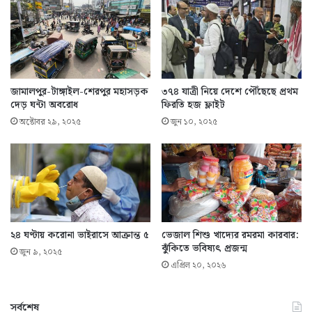
জামালপুর-টাঙ্গাইল-শেরপুর মহাসড়ক
৩৭৪ যাত্রী নিয়ে দেশে পৌঁছেছে প্রথম
দেড় ঘন্টা অবরোধ
ফিরতি হজ ফ্লাইট
অক্টোবর ২৯, ২০২৫
জুন ১০, ২০২৫
২৪ ঘণ্টায় করোনা ভাইরাসে আক্রান্ত ৫
ভেজাল শিশু খাদ্যের রমরমা কারবার:
ঝুঁকিতে ভবিষ্যৎ প্রজন্ম
জুন ৯, ২০২৫
এপ্রিল ২০, ২০২৬
সর্বশেষ