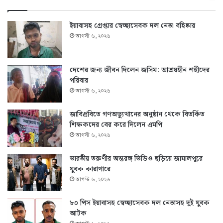
ইয়াবাসহ গ্রেপ্তার স্বেচ্ছাসেবক দল নেতা বহিষ্কার
আগস্ট ৬, ২০২৬
দেশের জন্য জীবন দিলেন জসিম: আশ্রয়হীন শহীদের
পরিবার
আগস্ট ৬, ২০২৬
জাবিপ্রবিতে গণঅভ্যুত্থানের অনুষ্ঠান থেকে বিতর্কিত
শিক্ষকদের বের করে দিলেন এমপি
আগস্ট ৬, ২০২৬
ভারতীয় তরুণীর অন্তরঙ্গ ভিডিও ছড়িয়ে জামালপুরে
যুবক কারাগারে
আগস্ট ৬, ২০২৬
৮০ পিস ইয়াবাসহ স্বেচ্ছাসেবক দল নেতাসহ দুই যুবক
আটক