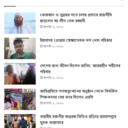
কোরআন ও সুন্নাহর পথে চলার প্রত্যয়ে রাজনীতি
ছাড়লেন আ.লীগ নেতা রব্বানী
আগস্ট ৬, ২০২৬
ইয়াবাসহ গ্রেপ্তার স্বেচ্ছাসেবক দল নেতা বহিষ্কার
আগস্ট ৬, ২০২৬
দেশের জন্য জীবন দিলেন জসিম: আশ্রয়হীন শহীদের
পরিবার
আগস্ট ৬, ২০২৬
জাবিপ্রবিতে গণঅভ্যুত্থানের অনুষ্ঠান থেকে বিতর্কিত
শিক্ষকদের বের করে দিলেন এমপি
আগস্ট ৬, ২০২৬
ভারতীয় তরুণীর অন্তরঙ্গ ভিডিও ছড়িয়ে জামালপুরে
যুবক কারাগারে