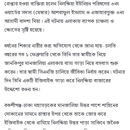
গ্রেপ্তার হওয়া ব্যক্তিরা হলেন নিলক্ষিয়া ইউনিয়ন পরিষদের ৩নং
ওয়ার্ডের সদস্য (মেম্বার) আশরাফুল ইসলাম ও এজাহারভুক্ত ৩নং
আসামী বাদশা মিয়া। এই ঘটনায় এলাকায় ব্যাপক চাঞ্চল্য ও
ক্ষোভের সৃষ্টি হয়েছে।
ধর্ষনের শিকার নারীর করা অভিযোগ থেকে জানা যায়- চলতি
বছরের গত ১ ফেব্রুয়ারি থেকে তিনি তার স্বামীকে নিয়ে
জানকিপুর মানজালিয়া এলাকায় বাসা ভাড়া নিয়ে বসবাস শুরু
করেন। তার স্বামী সিএনজি চালিয়ে জীবিকা নির্বাহ করেন। ঘটনার
দিন তিনি একটি ইজিবাইক ভাড়া করে নিলক্ষিয়া বাজারের
উদ্দেশ্যে রওনা হন।
বকশীগঞ্জ-ঢাকা মহাসড়কের মানজালিয়া উত্তর পাশে শাহিনের
দোকানের সামনে রাস্তার উপর থেকে তাকে জোর করে
ইজিবাইক থেকে নামিয়ে নিলক্ষিয়া উত্তর পাড়া সাকিনে জনৈক