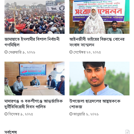
জামায়াতে ইসলামীর বিশাল নির্বাচনী
আইনজীবী ভাইয়ের বিরুদ্ধে বোনের
গণমিছিল
সংবাদ সম্মেলন
ফেব্রুয়ারি ৯, ২০২৬
সেপ্টেম্বর ২৩, ২০২৫
মাদারগঞ্জ ও বকশীগঞ্জে আন্তর্জাতিক
উপজেলা ছাত্রদলের আহ্বায়ককে
দুর্নীতিবিরোধী দিবস পালিত
শোকজ
ডিসেম্বর ৯, ২০২৫
জানুয়ারি ৬, ২০২৬
সর্বশেষ