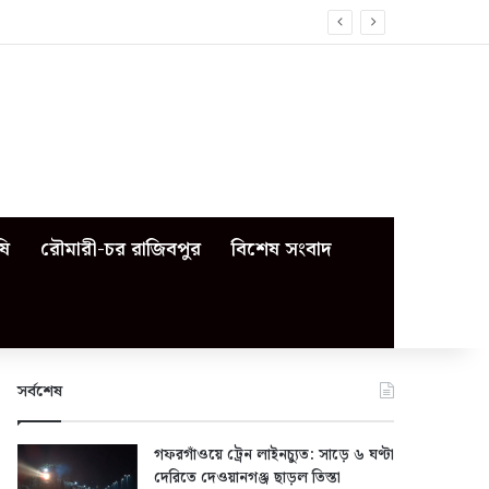
ষি
রৌমারী-চর রাজিবপুর
বিশেষ সংবাদ
সর্বশেষ
গফরগাঁওয়ে ট্রেন লাইনচ্যুত: সাড়ে ৬ ঘণ্টা
দেরিতে দেওয়ানগঞ্জ ছাড়ল তিস্তা