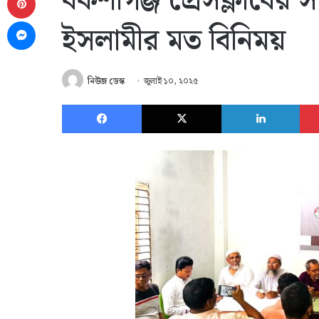
বকশীগঞ্জ প্রেসক্লাবের
Messenger
ইসলামীর মত বিনিময়
নিউজ ডেস্ক
জুলাই ১০, ২০২৫
Facebook
X
Link