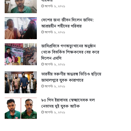
বহিষ্কার
আগস্ট ৬, ২০২৬
দেশের জন্য জীবন দিলেন জসিম:
আশ্রয়হীন শহীদের পরিবার
আগস্ট ৬, ২০২৬
জাবিপ্রবিতে গণঅভ্যুত্থানের অনুষ্ঠান
থেকে বিতর্কিত শিক্ষকদের বের করে
দিলেন এমপি
আগস্ট ৬, ২০২৬
ভারতীয় তরুণীর অন্তরঙ্গ ভিডিও ছড়িয়ে
জামালপুরে যুবক কারাগারে
আগস্ট ৬, ২০২৬
৮০ পিস ইয়াবাসহ স্বেচ্ছাসেবক দল
নেতাসহ দুই যুবক আটক
আগস্ট ৬, ২০২৬