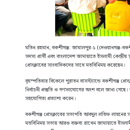
মতিন রহমান, বকশীগঞ্জ: জামালপুর-১ (দেওয়ানগঞ্জ-বকশ
সদস্য প্রার্থী এবং বাংলাদেশ জামায়াতে ইসলামী কেন্দ্
প্রেসক্লাবের সাংবাদিকদের সাথে মতবিনিময় করেছেন।
বৃহস্পতিবার বিকেলে পুরাতন বাসস্ট্যান্ডে বকশীগঞ্জ প্রে
নির্বাচনী প্রস্তুতি ও গণসংযোগের অংশ বলে জানা গেছে। 
সহযোগিতা প্রত্যাশা করেন।
বকশীগঞ্জ প্রেসক্লাবের সভাপতি আবদুল লতিফ লায়নের স
মতবিনিময় সভায় আরও বক্তব্য রাখেন জামায়াতে ইসল