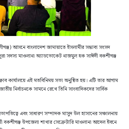
ীগঞ্জ) আসনে বাংলাদেশ জামায়াতে ইসলামীর সম্ভাব্য সংসদ
রীয় সূরা সদস্য মাওলানা অ্যাডভোকেট নাজমুল হক সাঈদী বকশীগঞ্জ
সক্লাব কার্যালয়ে এই মতবিনিময় সভা অনুষ্ঠিত হয়। এটি তার আগাম
জাতীয় নির্বাচনকে সামনে রেখে তিনি সাংবাদিকদের সার্বিক
ভাপতিত্বে এবং সাধারণ সম্পাদক মাসুদ উল হাসানের সঞ্চালনায়
ামী বকশীগঞ্জ উপজেলা শাখার সেক্রেটারি মাওলানা আদেল ইবনে