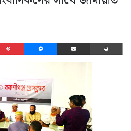
 সাংবাদিকদের সাথে জামায়াত
edIn
Pinterest
Messenger
Share via Email
Print