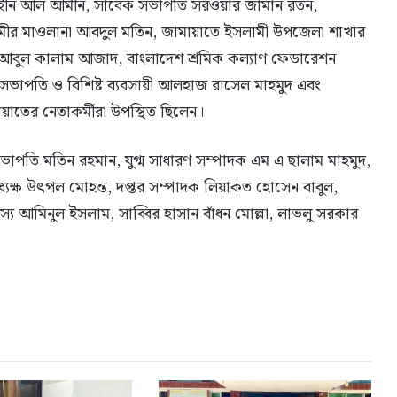
শাহীন আল আমীন, সাবেক সভাপতি সরওয়ার জামান রতন,
মীর মাওলানা আবদুল মতিন, জামায়াতে ইসলামী উপজেলা শাখার
 আবুল কালাম আজাদ, বাংলাদেশ শ্রমিক কল্যাণ ফেডারেশন
ভাপতি ও বিশিষ্ট ব্যবসায়ী আলহাজ রাসেল মাহমুদ এবং
তের নেতাকর্মীরা উপস্থিত ছিলেন।
-সভাপতি মতিন রহমান, যুগ্ম সাধারণ সম্পাদক এম এ ছালাম মাহমুদ,
যক্ষ উৎপল মোহন্ত, দপ্তর সম্পাদক লিয়াকত হোসেন বাবুল,
স্য আমিনুল ইসলাম, সাব্বির হাসান বাঁধন মোল্লা, লাভলু সরকার