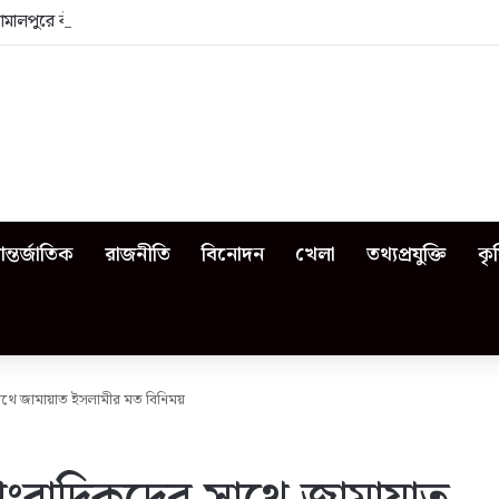
জামালপুরে কী কী ঘটেছিল?
ন্তর্জাতিক
রাজনীতি
বিনোদন
খেলা
তথ্যপ্রযুক্তি
কৃ
সাথে জামায়াত ইসলামীর মত বিনিময়