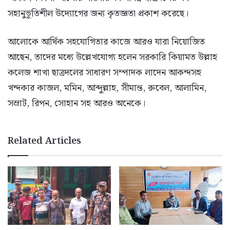
সহানুভূতিশীল উদ্যোগের জন্য কৃতজ্ঞতা প্রকাশ করেছে।
আলোকে আর্থিক সহযোগিতার কাজে আরও যারা নিয়োজিত
আছেন, তাদের মধ্যে উল্লেখযোগ্য হলেন সরকারি কিয়ামত উল্লাহ
কলেজ শাখা ছাত্রদলের সাধারণ সম্পাদক লাদেন আকন্দসহ
খন্দকার কাজল, মমিন, আব্দুল্লাহ, সীমান্ত, রুবেল, আলামিন,
সম্রাট, রিপন, সোহান সহ আরও অনেকে।
Related Articles