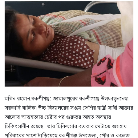
মতিন রহমান,বকশীগঞ্জ: জামালপুরের বকশীগঞ্জে উলফাতুননেছা
সরকারি বালিকা উচ্চ বিদ্যালয়ের সপ্তম শ্রেণির ছাত্রী সাথী আক্তার
আলোর আত্মহত্যার চেষ্টার পর গুরুতর আহত অবস্থায়
চিকিৎসাধীন রয়েছে। তার চিকিৎসার ব্যয়ভার মেটাতে অসহায়
পরিবারের পাশে দাঁড়িয়েছে বকশীগঞ্জ উপজেলা, পৌর ও কলেজ