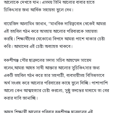
আলোকে দেখতে যান। এসময় তিনি আলোর বাবার হাতে
চিকিৎসার জন্য আর্থিক সহায়তা তুলে দেন।
বায়েজিদ আলামিন জানান, “মানবিক দায়িত্ববোধ থেকেই আমরা
এই তহবিল গঠন করে অসহায় আলোর পরিবারকে সহায়তা
করছি। শিক্ষার্থীদের যেকোনো বিপদে আমরা পাশে থাকার চেষ্টা
করি। আমাদের এই চেষ্টা অব্যাহত থাকবে।
বকশীগঞ্জ পৌর ছাত্রদলের সদস্য সচিব আহম্মেদ সায়েম
বলেন,আমরা আহত সাথী আক্তার আলোর সুচিকিৎসার জন্য
একটি তহবিল গঠন করে তার সহপাঠী, ব্যবসায়ীসহ বিভিন্নভাবে
অর্থ সংগ্রহ করে আলোর পরিবারের কাছে তুলে দিচ্ছি। পাশাপাশি
আলো কেন আত্মহত্যার চেষ্টা করলো, সুষ্ঠু তদন্তের মাধ্যমে তা বের
করার দাবি জানাচ্ছি।
আহত শিক্ষার্থী আলোর পরিবার বকশীগঞ্জ ছাত্রদলের এই