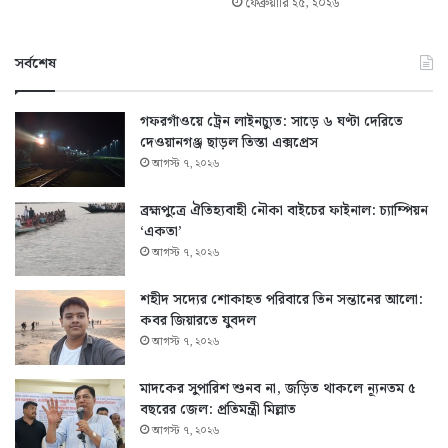
ফেব্রুয়ারি ২৫, ২০২৬
সর্বশেষ
গফরগাঁওয়ে ট্রেন লাইনচ্যুত: সাড়ে ৬ ঘণ্টা দেরিতে
দেওয়ানগঞ্জ ছাড়ল তিস্তা এক্সপ্রেস
আগস্ট ৭, ২০২৬
ব্রহ্মপুত্রে ঐতিহ্যবাহী নৌকা বাইচের ফাইনাল: চ্যাম্পিয়ন
‘একতা’
আগস্ট ৭, ২০২৬
শহীদ সদ্যের শোকাহত পরিবারে তিন সন্তানের আলো:
কবর জিয়ারতে যুবদল
আগস্ট ৭, ২০২৬
মাদকের সুপারিশ শুনব না, জড়িত থাকলে ন্যূনতম ৫
বছরের জেল: প্রতিমন্ত্রী মিল্লাত
আগস্ট ৭, ২০২৬