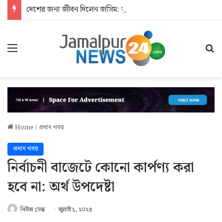
দেশের জন্য জীবন দিলেন জসিম: আশ্রয়হীন শহীদের পরিবার
Menu
Se
Home
/
প্রধান খবর
প্রধান খবর
নির্বাচনী বাজেটে কোনো কার্পণ্য করা
হবে না: অর্থ উপদেষ্টা
নিউজ ডেস্ক
জুলাই ১, ২০২৫