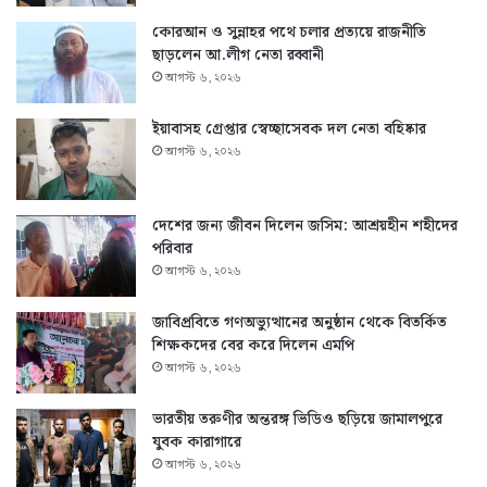
কোরআন ও সুন্নাহর পথে চলার প্রত্যয়ে রাজনীতি
ছাড়লেন আ.লীগ নেতা রব্বানী
আগস্ট ৬, ২০২৬
ইয়াবাসহ গ্রেপ্তার স্বেচ্ছাসেবক দল নেতা বহিষ্কার
আগস্ট ৬, ২০২৬
দেশের জন্য জীবন দিলেন জসিম: আশ্রয়হীন শহীদের
পরিবার
আগস্ট ৬, ২০২৬
জাবিপ্রবিতে গণঅভ্যুত্থানের অনুষ্ঠান থেকে বিতর্কিত
শিক্ষকদের বের করে দিলেন এমপি
আগস্ট ৬, ২০২৬
ভারতীয় তরুণীর অন্তরঙ্গ ভিডিও ছড়িয়ে জামালপুরে
যুবক কারাগারে
আগস্ট ৬, ২০২৬