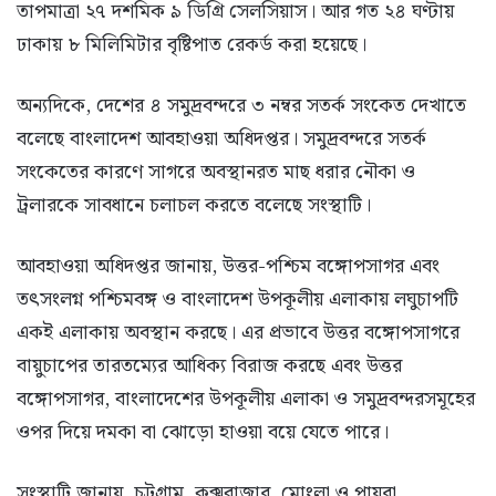
তাপমাত্রা ২৭ দশমিক ৯ ডিগ্রি সেলসিয়াস। আর গত ২৪ ঘণ্টায়
ঢাকায় ৮ মিলিমিটার বৃষ্টিপাত রেকর্ড করা হয়েছে।
অন্যদিকে, দেশের ৪ সমুদ্রবন্দরে ৩ নম্বর সতর্ক সংকেত দেখাতে
বলেছে বাংলাদেশ আবহাওয়া অধিদপ্তর। সমুদ্রবন্দরে সতর্ক
সংকেতের কারণে সাগরে অবস্থানরত মাছ ধরার নৌকা ও
ট্রলারকে সাবধানে চলাচল করতে বলেছে সংস্থাটি।
আবহাওয়া অধিদপ্তর জানায়, উত্তর-পশ্চিম বঙ্গোপসাগর এবং
তৎসংলগ্ন পশ্চিমবঙ্গ ও বাংলাদেশ উপকূলীয় এলাকায় লঘুচাপটি
একই এলাকায় অবস্থান করছে। এর প্রভাবে উত্তর বঙ্গোপসাগরে
বায়ুচাপের তারতম্যের আধিক্য বিরাজ করছে এবং উত্তর
বঙ্গোপসাগর, বাংলাদেশের উপকূলীয় এলাকা ও সমুদ্রবন্দরসমূহের
ওপর দিয়ে দমকা বা ঝোড়ো হাওয়া বয়ে যেতে পারে।
সংস্থাটি জানায়, চট্টগ্রাম, কক্সবাজার, মোংলা ও পায়রা