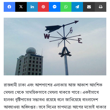
Facebook
X
LinkedIn
Pinterest
Messenger
WhatsApp
Telegram
Share via Email
Pr
রাজধানী ঢাকা এবং আশপাশের এলাকায় আজ আকাশ আংশিক
মেঘলা থেকে সাময়িকভাবে মেঘলা থাকতে পারে। একইসাথে
হালকা বৃষ্টিপাতের সম্ভাবনা রয়েছে বলে জানিয়েছে বাংলাদেশ
আবহাওয়া অধিদপ্তর। তবে দিনের তাপমাত্রা আগের মতোই থাকার