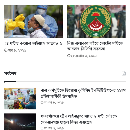
২৪ ঘণ্টায় করোনা ভাইরাসে আক্রান্ত ৫
নিজ এলাকার বাইরে ভোটের দায়িত্বে
আনসার-ভিডিপি সদস্যরা
জুন ৯, ২০২৫
ফেব্রুয়ারি ৩, ২০২৬
সর্বশেষ
নানা কর্মসূচিতে ডিপ্লোমা কৃষিবিদ ইনস্টিটিউশনের ২২তম
প্রতিষ্ঠাবার্ষিকী উদযাপিত
আগস্ট ৮, ২০২৬
গফরগাঁওয়ে ট্রেন লাইনচ্যুত: সাড়ে ৬ ঘণ্টা দেরিতে
দেওয়ানগঞ্জ ছাড়ল তিস্তা এক্সপ্রেস
আগস্ট ৭, ২০২৬