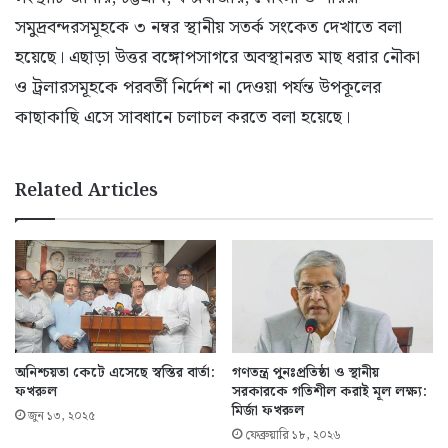
সমুদ্রবন্দরসমূহকে ৩ নম্বর স্থানীয় সতর্ক সংকেত দেখাতে বলা
হয়েছে। এছাড়া উত্তর বঙ্গোপসাগরে অবস্থানরত মাছ ধরার নৌকা
ও ট্রলারসমূহকে পরবর্তী নির্দেশ না দেওয়া পর্যন্ত উপকূলের
কাছাকাছি এসে সাবধানে চলাচল করতে বলা হয়েছে।
Related Articles
অনিশ্চয়তা কেটে এসেছে স্বস্তির বার্তা:
গণতন্ত্র পুনঃপ্রতিষ্ঠা ও স্থানীয়
ফখরুল
সরকারকে গতিশীল করাই মূল লক্ষ্য:
মির্জা ফখরুল
জুন ১৩, ২০২৫
ফেব্রুয়ারি ১৮, ২০২৬