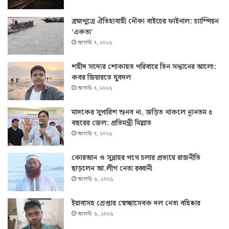
ব্রহ্মপুত্রে ঐতিহ্যবাহী নৌকা বাইচের ফাইনাল: চ্যাম্পিয়ন
‘একতা’
আগস্ট ৭, ২০২৬
শহীদ সদ্যের শোকাহত পরিবারে তিন সন্তানের আলো:
কবর জিয়ারতে যুবদল
আগস্ট ৭, ২০২৬
মাদকের সুপারিশ শুনব না, জড়িত থাকলে ন্যূনতম ৫
বছরের জেল: প্রতিমন্ত্রী মিল্লাত
আগস্ট ৭, ২০২৬
কোরআন ও সুন্নাহর পথে চলার প্রত্যয়ে রাজনীতি
ছাড়লেন আ.লীগ নেতা রব্বানী
আগস্ট ৬, ২০২৬
ইয়াবাসহ গ্রেপ্তার স্বেচ্ছাসেবক দল নেতা বহিষ্কার
আগস্ট ৬, ২০২৬