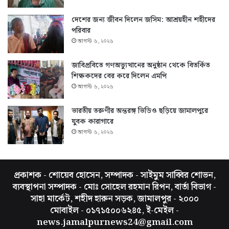
দেশের জন্য জীবন দিলেন জসিম: আশ্রয়হীন শহীদের
পরিবার
আগস্ট ৬, ২০২৬
জাবিপ্রবিতে গণঅভ্যুত্থানের অনুষ্ঠান থেকে বিতর্কিত
শিক্ষকদের বের করে দিলেন এমপি
আগস্ট ৬, ২০২৬
ভারতীয় তরুণীর অন্তরঙ্গ ভিডিও ছড়িয়ে জামালপুরে
যুবক কারাগারে
আগস্ট ৬, ২০২৬
প্রকাশক - শোয়েব হোসেন, সম্পাদক - সাইমুম সাব্বির শোভন,
ব্যবস্থাপনা সম্পাদক - মোঃ সোহেল রহমান রিপন, বার্তা বিভাগ -
সাহা মার্কেট, শহীদ হারুন সড়ক, জামালপুর - ২০০০
মোবাইল - ০১৭১৫০০৬২৪৫, ই-মেইল -
news.jamalpurnews24@gmail.com