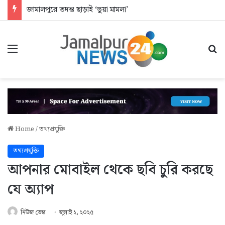
জামালপুরে তদন্ত ছাড়াই ‘ভুয়া মামলা’
Menu
Se
Home
/
তথ্যপ্রযুক্তি
তথ্যপ্রযুক্তি
আপনার মোবাইল থেকে ছবি চুরি করছে
যে অ্যাপ
নিউজ ডেস্ক
জুলাই ২, ২০২৫