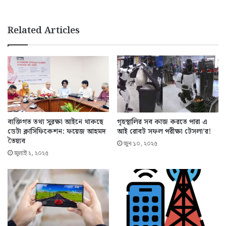
Related Articles
ব্যক্তিগত তথ্য সুরক্ষা আইনে থাকছে
গৃহস্থালির সব কাজ করতে পারা এ
ডেটা ক্লাসিফিকেশন: ফয়েজ আহমদ
আই রোবট সফল পরীক্ষা টেসলা’র!
তৈয়্যব
জুন ১০, ২০২৫
জুলাই ২, ২০২৫