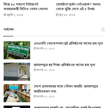
বিশ্বে ৮৩ শতাংশ ইন্টারনেট
মোবাইলে দুর্বল নেটওয়ার্ক? সমস্যা
ব্যবহারকারী ভিডিও গেমস খেলেন
থেকে মুক্তি দেবে এই ৫ উপায়
জুলাই ২, ২০২৫
জুন ১০, ২০২৫
সর্বশেষ
এসএসসি ভোকেশনাল:দুই প্রতিষ্ঠানের পাসের হার শূন্য
আগস্ট ১০, ২০২৬
জামালপুরে ছয় শিক্ষা প্রতিষ্ঠানের পাসের হার শূন্য
আগস্ট ১০, ২০২৬
দেশে প্রথমবারের মতো নৌযান শুমারি: জামালপুরে
অবহিতকরণ সভা
আগস্ট ১০, ২০২৬