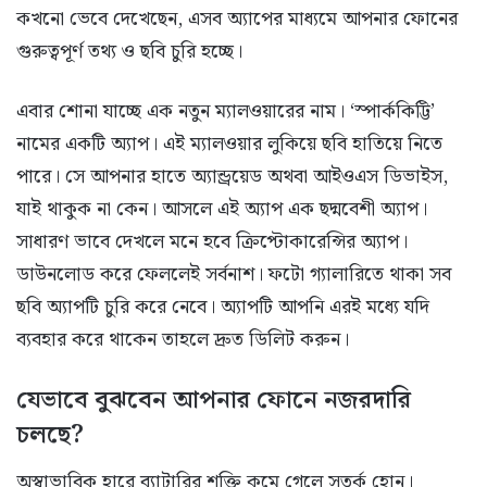
কখনো ভেবে দেখেছেন, এসব অ্যাপের মাধ্যমে আপনার ফোনের
গুরুত্বপূর্ণ তথ্য ও ছবি চুরি হচ্ছে।
এবার শোনা যাচ্ছে এক নতুন ম্যালওয়ারের নাম। ‘স্পার্ককিট্টি’
নামের একটি অ্যাপ। এই ম্যালওয়ার লুকিয়ে ছবি হাতিয়ে নিতে
পারে। সে আপনার হাতে অ্যান্ড্রয়েড অথবা আইওএস ডিভাইস,
যাই থাকুক না কেন। আসলে এই অ্যাপ এক ছদ্মবেশী অ্যাপ।
সাধারণ ভাবে দেখলে মনে হবে ক্রিপ্টোকারেন্সির অ্যাপ।
ডাউনলোড করে ফেললেই সর্বনাশ। ফটো গ্যালারিতে থাকা সব
ছবি অ্যাপটি চুরি করে নেবে। অ্যাপটি আপনি এরই মধ্যে যদি
ব্যবহার করে থাকেন তাহলে দ্রুত ডিলিট করুন।
যেভাবে বুঝবেন আপনার ফোনে নজরদারি
চলছে?
অস্বাভাবিক হারে ব্যাটারির শক্তি কমে গেলে সতর্ক হোন।