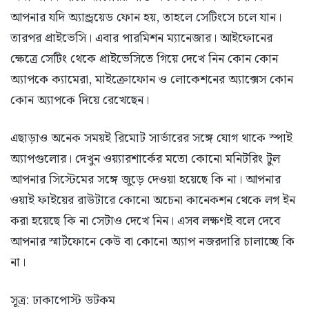
আপনার যদি অ্যান্ড্রয়েড ফোন হয়, তাহলে সেটিংসে চলে যান।
তারপর প্রাইভেসি। এবার পারমিশন ম্যানেজার। আইফোনের
ক্ষেত্রে সেটিং থেকে প্রাইভেসিতে গিয়ে দেখে নিন কোন কোন
অ্যাপকে ক্যামেরা, মাইক্রোফোন ও লোকেশনের অ্যাক্সেস কোন
কোন অ্যাপকে দিয়ে রেখেছেন।
এছাড়াও অনেক সময়ই রিমোট সার্ভারের সঙ্গে যোগ থাকে স্পাই
অ্যাপগুলোর। দেখুন ওয়্যারশার্কের মতো কোনো মনিটরিং টুল
আপনার সিস্টেমের সঙ্গে জুড়ে দেওয়া হয়েছে কি না। আপনার
ওয়াই ফাইয়ের রাউটারে কোনো অচেনা কানেকশন থেকে লগ ইন
করা হয়েছে কি না সেটাও দেখে নিন। এসব লক্ষণই বলে দেবে
আপনার স্মার্টফোনে কেউ বা কোনো অ্যাপ নজরদারি চালাচ্ছে কি
না।
সূত্র: ঢাকাপোস্ট ডটকম