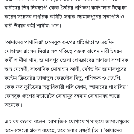
নারীদের তিন দিনব্যাপী কেক তৈরির প্রশিক্ষণ কর্মশালার উদ্বোধন
করেন সচেতন নাগরিক কমিটি-সনাক জামালপুরের সভাপতি ও
নারী উন্নয়ন কর্মী শামীমা খান।
‘আমাদের পাথালিয়া’ ফেসবুক গ্রুপের প্রতিষ্ঠাতা ও এডমিন
মোহাম্মদ রাসেল মিয়ার সভাপতিত্বে বক্তব্য রাখেন নারী উন্নয়ন
কর্মী শামীমা খান, জামালপুর জেলা প্রেসক্লাবের সাধারণ সম্পাদক
শুভ্র মেহেদী, সাংবাদিক মোহাম্মদ আলী, মেইড ইন জামালপুরের
কন্টেন ক্রিয়েটর জান্নাতুল ফেরদৌস মিতু, প্রশিক্ষক ও জে.পি.
কেক ফর ফুডিসের সত্ত্বাধিকারী পলি বেগম, ‘আমাদের পাথালিয়া’
ফেসবুক গ্রুপের মডারেটর সোহানুর রহমান সোহানসহ আরো
অনেকে।
এ সময় বক্তারা বলেন- সামাজিক যোগাযোগ মাধ্যমে জামালপুরের
অনেকগুলো গ্ররুপ রয়েছে, তবে সবার লক্ষ্যই ভিন্ন। ‘আমাদের