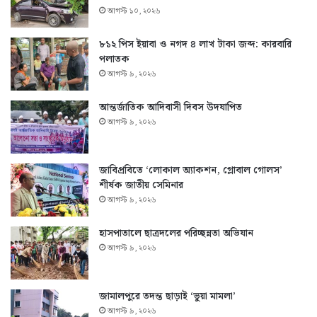
আগস্ট ১০, ২০২৬
৮১২ পিস ইয়াবা ও নগদ ৪ লাখ টাকা জব্দ: কারবারি
পলাতক
আগস্ট ৯, ২০২৬
আন্তর্জাতিক আদিবাসী দিবস উদযাপিত
আগস্ট ৯, ২০২৬
জাবিপ্রবিতে ‘লোকাল অ্যাকশন, গ্লোবাল গোলস’
শীর্ষক জাতীয় সেমিনার
আগস্ট ৯, ২০২৬
হাসপাতালে ছাত্রদলের পরিচ্ছন্নতা অভিযান
আগস্ট ৯, ২০২৬
জামালপুরে তদন্ত ছাড়াই ‘ভুয়া মামলা’
আগস্ট ৯, ২০২৬