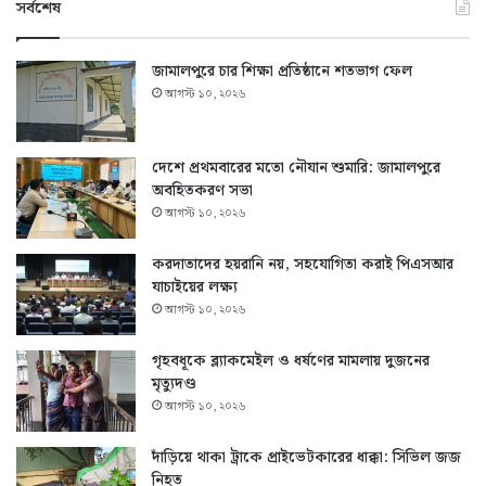
সর্বশেষ
জামালপুরে চার শিক্ষা প্রতিষ্ঠানে শতভাগ ফেল
আগস্ট ১০, ২০২৬
দেশে প্রথমবারের মতো নৌযান শুমারি: জামালপুরে
অবহিতকরণ সভা
আগস্ট ১০, ২০২৬
করদাতাদের হয়রানি নয়, সহযোগিতা করাই পিএসআর
যাচাইয়ের লক্ষ্য
আগস্ট ১০, ২০২৬
গৃহবধূকে ব্ল্যাকমেইল ও ধর্ষণের মামলায় দুজনের
মৃত্যুদণ্ড
আগস্ট ১০, ২০২৬
দাঁড়িয়ে থাকা ট্রাকে প্রাইভেটকারের ধাক্কা: সিভিল জজ
নিহত