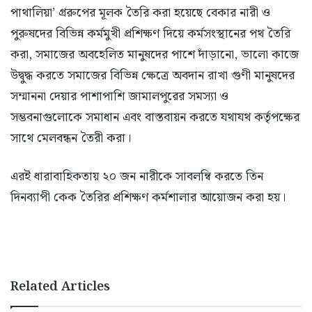
পাথালিয়া’ গ্ররুপের মূলক তৈরি করা হয়েছে বেকার নারী ও
পুরুষদের বিভিন্ন কর্মমুখী প্রশিক্ষণ দিয়ে কর্মসংস্থানের পথ তৈরি
করা, সমাজের অবহেলিত মানুষদের পাশে দাঁড়ানো, ভালো কাজে
উদ্বুদ্ধ করতে সমাজের বিভিন্ন ক্ষেত্রে অবদান রাখা গুণী মানুষদের
সম্মাননা দেয়ার পাশাপাশি জামালপুরের সমস্যা ও
সম্ভবনাগুলোকে সমাধান এবং বাস্তবায়ন করতে যথাযথ কর্তৃপক্ষের
সাথে মেলবন্ধন তৈরী করা।
এরই ধারাবাহিকতায় ২০ জন নারীকে সাবলম্বি করতে তিন
দিনব্যাপী কেক তৈরির প্রশিক্ষণ কর্মশালার আয়োজন করা হয়।
Related Articles