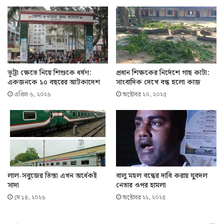
ভূট্টা ক্ষেতে নিয়ে শিশুকে ধর্ষণ:
প্রধান শিক্ষকের নির্দেশে গাছ কাটা:
একজনকে ১০ বছরের আটকাদেশ
সাংবাদিক দেখে বন্ধ হলো কাজ
এপ্রিল ৬, ২০২৬
অক্টোবর ২০, ২০২৫
লাল-সবুজের তিস্তা এখন অর্ধেকই
বালু মহল বন্ধের দাবি করায় যুবদল
সাদা
নেতার ওপর হামলা
মে ১৪, ২০২৬
অক্টোবর ২২, ২০২৫