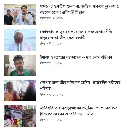
মাদকের সুপারিশ শুনব না, জড়িত থাকলে ন্যূনতম ৫
বছরের জেল: প্রতিমন্ত্রী মিল্লাত
আগস্ট ৭, ২০২৬
কোরআন ও সুন্নাহর পথে চলার প্রত্যয়ে রাজনীতি
ছাড়লেন আ.লীগ নেতা রব্বানী
আগস্ট ৬, ২০২৬
ইয়াবাসহ গ্রেপ্তার স্বেচ্ছাসেবক দল নেতা বহিষ্কার
আগস্ট ৬, ২০২৬
দেশের জন্য জীবন দিলেন জসিম: আশ্রয়হীন শহীদের
পরিবার
আগস্ট ৬, ২০২৬
জাবিপ্রবিতে গণঅভ্যুত্থানের অনুষ্ঠান থেকে বিতর্কিত
শিক্ষকদের বের করে দিলেন এমপি
আগস্ট ৬, ২০২৬