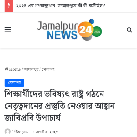
২০২৪-এর গণঅভ্যুত্থান: জামালপুরে কী কী ঘটেছিল?
Menu
Se
Home
/
জামালপুর
/
মেলান্দহ
মেলান্দহ
শিক্ষার্থীদের ভবিষ্যৎ রাষ্ট্র গঠনে
নেতৃত্বদানের প্রস্তুতি নেওয়ার আহ্বান
জাবিপ্রবি উপাচার্য
নিউজ ডেস্ক
আগস্ট ৫, ২০২৫