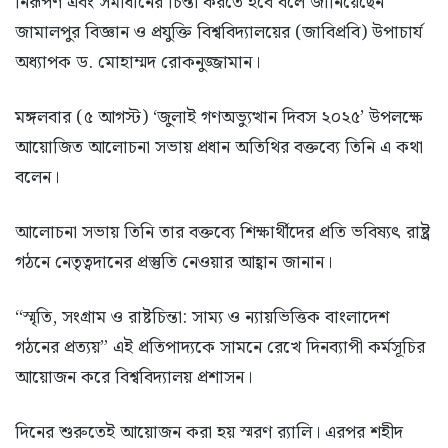
নিরূপণ এবং সমাধানের চিন্তা করতে হবে বলে জানিয়েছেন
জামালপুর বিজ্ঞান ও প্রযুক্তি বিশ্ববিদ্যালয়ের (জাবিপ্রবি) উপাচার্য
অধ্যাপক ড. মোহাম্মদ রোকনুজ্জামান।
মঙ্গলবার (৫ আগস্ট) ‘জুলাই গণঅভ্যুত্থান দিবস ২০২৫’ উপলক্ষে
আয়োজিত আলোচনা সভায় প্রধান অতিথির বক্তব্যে তিনি এ কথা
বলেন।
আলোচনা সভায় তিনি তার বক্তব্যে শিক্ষার্থীদের প্রতি ভবিষ্যৎ রাষ্ট্র
গঠনে নেতৃত্বদানের প্রস্তুতি নেওয়ার আহ্বান জানান।
“স্মৃতি, সংগ্রাম ও রাষ্টচিন্তা: সাম্য ও ন্যায়ভিত্তিক বাংলাদেশ
গঠনের প্রত্যয়” এই প্রতিপাদ্যকে সামনে রেখে দিনব্যাপী কর্মসূচির
আয়োজন করে বিশ্ববিদ্যালয় প্রশাসন।
দিনের শুরুতেই আয়োজন করা হয় স্মরণ র‌্যালি। এরপর শহীদ