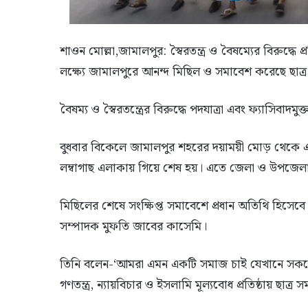
শাওন মোল্লা,জামালপুর: স্বৈরতন্ত্র ও বৈষম্যের বিরুদ্ধে প
লক্ষ্যে জামালপুরে আনন্দ মিছিল ও সমাবেশ করেছে ছাত
বৈষম্য ও স্বৈরতন্ত্রের বিরুদ্ধে পদযাত্রা এবং ফ্যাসিবাদ
বুধবার বিকেলে জামালপুর শহরের দয়াময়ী মোড় থেকে এক
লম্বাগাছ এলাকায় গিয়ে শেষ হয়। এতে জেলা ও উপজেলা 
মিছিলের শেষে সংক্ষিপ্ত সমাবেশে প্রধান অতিথি হিসেবে বক
সম্পাদক মুফতি জাবের কাসেমি।
তিনি বলেন-‘আমরা এমন একটি সমাজ চাই যেখানে সকলে
গণতন্ত্র, ন্যায়বিচার ও ইসলামি মূল্যবোধ প্রতিষ্ঠায় ছা