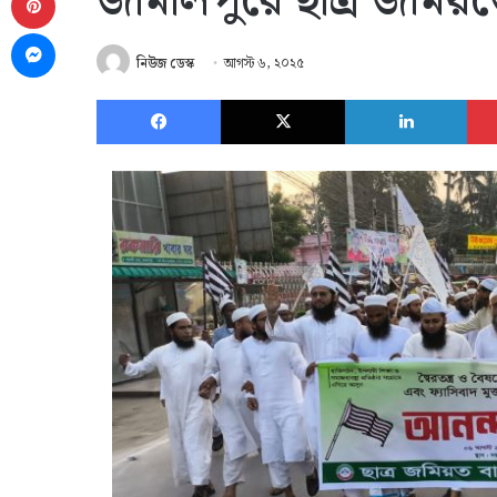
জামালপুরে ছাত্র জমিয়
Messenger
নিউজ ডেস্ক
আগস্ট ৬, ২০২৫
Facebook
X
Link