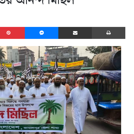
তের আনন্দ মিছিল
edIn
Pinterest
Messenger
Share via Email
Print