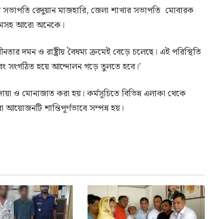
ের সভাপতি রেদুয়ান মাজহারি, জেলা শাখার সভাপতি মোবারক
শেমসহ আরো অনেকে।
ীনতার দমন ও রাষ্ট্রীয় বৈষম্য ক্রমেই বেড়ে চলেছে। এই পরিস্থিতি
বং সংগঠিত হয়ে আন্দোলন গড়ে তুলতে হবে।’
োয়া ও মোনাজাত করা হয়। কর্মসূচিতে বিভিন্ন এলাকা থেকে
আয়োজনটি শান্তিপূর্ণভাবে সম্পন্ন হয়।