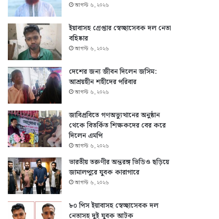
আগস্ট ৬, ২০২৬
ইয়াবাসহ গ্রেপ্তার স্বেচ্ছাসেবক দল নেতা
বহিষ্কার
আগস্ট ৬, ২০২৬
দেশের জন্য জীবন দিলেন জসিম:
আশ্রয়হীন শহীদের পরিবার
আগস্ট ৬, ২০২৬
জাবিপ্রবিতে গণঅভ্যুত্থানের অনুষ্ঠান
থেকে বিতর্কিত শিক্ষকদের বের করে
দিলেন এমপি
আগস্ট ৬, ২০২৬
ভারতীয় তরুণীর অন্তরঙ্গ ভিডিও ছড়িয়ে
জামালপুরে যুবক কারাগারে
আগস্ট ৬, ২০২৬
৮০ পিস ইয়াবাসহ স্বেচ্ছাসেবক দল
নেতাসহ দুই যুবক আটক