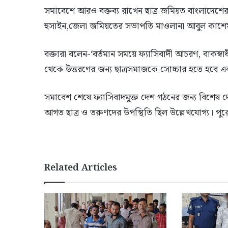
সমাবেশে আরও বক্তব্য রাখেন ছাত্র জমিয়ত বাংলাদেশ
হুসাইন,জেলা জমিয়তের সভাপতি মাওলানা আবুল কা
বক্তারা বলেন-‘বর্তমান সময়ে ফ্যাসিবাদী আচরণ, বাকস্বাধ
থেকে উত্তরণের জন্য ছাত্রসমাজকে সোচ্চার হতে হবে এ
সমাবেশ শেষে ফ্যাসিবাদমুক্ত দেশ গঠনের জন্য বিশেষ দ
আগত ছাত্র ও তরুণদের উপস্থিতি ছিল উল্লেখযোগ্য। পুরো 
Related Articles