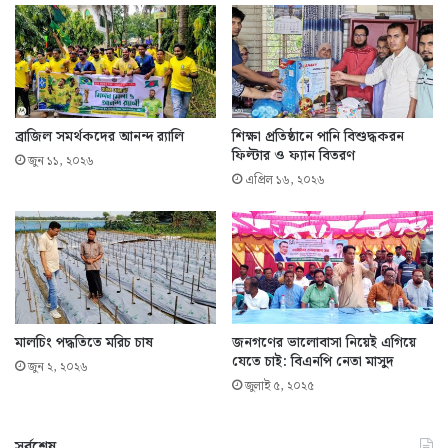
ব্রাজিল সমর্থকদের আনন্দ র‌্যালি
শিক্ষা প্রতিষ্ঠানে পানি বিশুদ্ধকরন
ফিল্টার ও ফ্যান বিতরণ
জুন ১১, ২০২৬
এপ্রিল ১৬, ২০২৬
মালচিং পদ্ধতিতে মরিচ চাষ
জনগণের ভালোবাসা নিয়েই এগিয়ে
যেতে চাই: বিএনপি নেতা মাসুদ
জুন ২, ২০২৬
জুলাই ৫, ২০২৫
সর্বশেষ