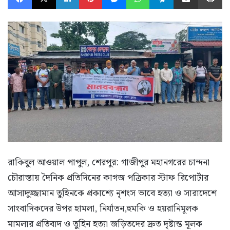
রাকিবুল আওয়াল পাপুল, শেরপুর: গাজীপুর মহানগরের চান্দনা
চৌরাস্তায় দৈনিক প্রতিদিনের কাগজ পত্রিকার স্টাফ রিপোর্টার
আসাদুজ্জামান তুহিনকে প্রকাশ্যে নৃশংস ভাবে হত্যা ও সারাদেশে
সাংবাদিকদের উপর হামলা, নির্যাতন,হুমকি ও হয়রানিমূলক
মামলার প্রতিবাদ ও তুহিন হত্যা জড়িতদের দ্রুত দৃষ্টান্ত মূলক