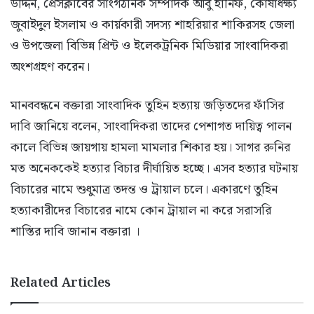
উদ্দিন, প্রেসক্লাবের সাংগঠনিক সম্পাদক আবু হানিফ, কোষাধক্ষ্য
জুবাইদুল ইসলাম ও কার্য়কারী সদস্য শাহরিয়ার শাকিরসহ জেলা
ও উপজেলা বিভিন্ন প্রিন্ট ও ইলেকট্রনিক মিডিয়ার সাংবাদিকরা
অংশগ্রহণ করেন।
মানববন্ধনে বক্তারা সাংবাদিক তুহিন হত্যায় জড়িতদের ফাঁসির
দাবি জানিয়ে বলেন, সাংবাদিকরা তাদের পেশাগত দায়িত্ব পালন
কালে বিভিন্ন জায়গায় হামলা মামলার শিকার হয়। সাগর রুনির
মত অনেককেই হত্যার বিচার দীর্ঘায়িত হচ্ছে। এসব হত্যার ঘটনায়
বিচারের নামে শুধুমাত্র তদন্ত ও ট্রায়াল চলে। একারণে তুহিন
হত্যাকারীদের বিচারের নামে কোন ট্রায়াল না করে সরাসরি
শাস্তির দাবি জানান বক্তারা ।
Related Articles