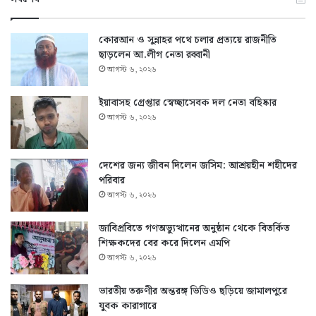
কোরআন ও সুন্নাহর পথে চলার প্রত্যয়ে রাজনীতি
ছাড়লেন আ.লীগ নেতা রব্বানী
আগস্ট ৬, ২০২৬
ইয়াবাসহ গ্রেপ্তার স্বেচ্ছাসেবক দল নেতা বহিষ্কার
আগস্ট ৬, ২০২৬
দেশের জন্য জীবন দিলেন জসিম: আশ্রয়হীন শহীদের
পরিবার
আগস্ট ৬, ২০২৬
জাবিপ্রবিতে গণঅভ্যুত্থানের অনুষ্ঠান থেকে বিতর্কিত
শিক্ষকদের বের করে দিলেন এমপি
আগস্ট ৬, ২০২৬
ভারতীয় তরুণীর অন্তরঙ্গ ভিডিও ছড়িয়ে জামালপুরে
যুবক কারাগারে