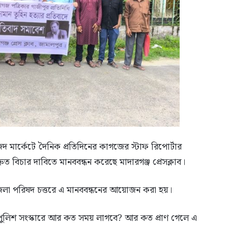
দ মার্কেটে দৈনিক প্রতিদিনের কাগজের স্টাফ রিপোর্টার
রুত বিচার দাবিতে মানববন্ধন করেছে মাদারগঞ্জ প্রেসক্লাব।
জেলা পরিষদ চত্তরে এ মানববন্ধনের আয়োজন করা হয়।
পুলিশ সংস্কারে আর কত সময় লাগবে? আর কত প্রাণ গেলে এ