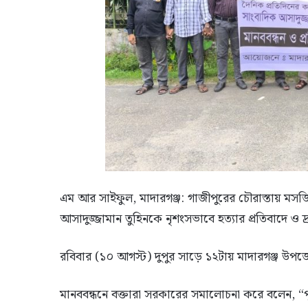
এম আর সাইফুল, মাদারগঞ্জ: গাজীপুরের চৌরাস্তায় মসজি
আসাদুজ্জামান তুহিনকে নৃশংসভাবে হত্যার প্রতিবাদে ও দ্
রবিবার (১০ আগস্ট) দুপুর সাড়ে ১২টায় মাদারগঞ্জ উপ
মানববন্ধনে বক্তারা সরকারের সমালোচনা করে বলেন, “