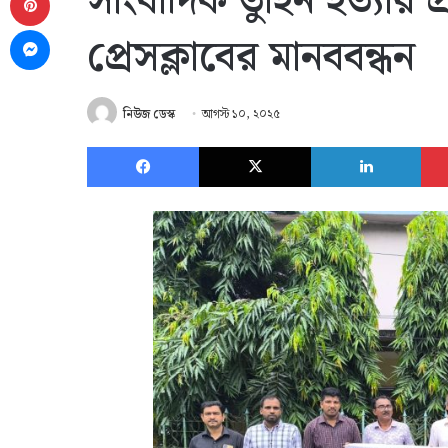
সাংবাদিক তুহিন হত্যার প
Messenger
প্রেসক্লাবের মানববন্ধন
নিউজ ডেস্ক
আগস্ট ১০, ২০২৫
Facebook
X
Link