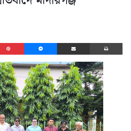
্রতিবাদে মাদারগঞ্জ
edIn
Pinterest
Messenger
Share via Email
Print