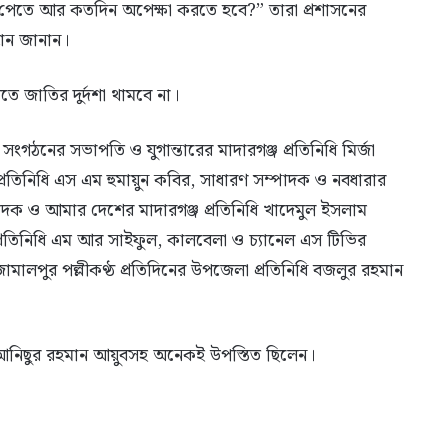
চার পেতে আর কতদিন অপেক্ষা করতে হবে?” তারা প্রশাসনের
্বান জানান।
তে জাতির দুর্দশা থামবে না।
 সংগঠনের সভাপতি ও যুগান্তারের মাদারগঞ্জ প্রতিনিধি মির্জা
প্রতিনিধি এস এম হুমায়ুন কবির, সাধারণ সম্পাদক ও নবধারার
ম্পাদক ও আমার দেশের মাদারগঞ্জ প্রতিনিধি খাদেমুল ইসলাম
রতিনিধি এম আর সাইফুল, কালবেলা ও চ্যানেল এস টিভির
ালপুর পল্লীকণ্ঠ প্রতিদিনের উপজেলা প্রতিনিধি বজলুর রহমান
 আনিছুর রহমান আয়ুবসহ অনেকই উপস্তিত ছিলেন।