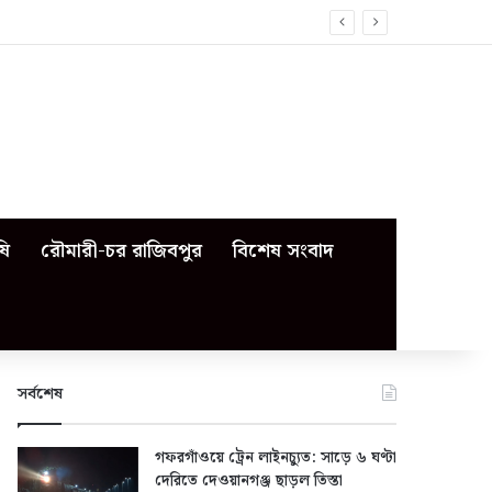
ষি
রৌমারী-চর রাজিবপুর
বিশেষ সংবাদ
সর্বশেষ
গফরগাঁওয়ে ট্রেন লাইনচ্যুত: সাড়ে ৬ ঘণ্টা
দেরিতে দেওয়ানগঞ্জ ছাড়ল তিস্তা