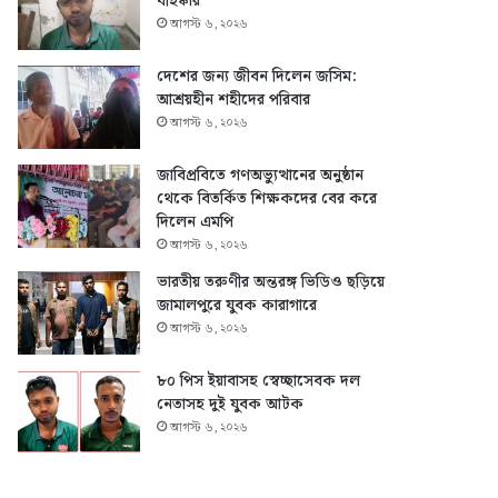
বহিষ্কার
আগস্ট ৬, ২০২৬
দেশের জন্য জীবন দিলেন জসিম:
আশ্রয়হীন শহীদের পরিবার
আগস্ট ৬, ২০২৬
জাবিপ্রবিতে গণঅভ্যুত্থানের অনুষ্ঠান
থেকে বিতর্কিত শিক্ষকদের বের করে
দিলেন এমপি
আগস্ট ৬, ২০২৬
ভারতীয় তরুণীর অন্তরঙ্গ ভিডিও ছড়িয়ে
জামালপুরে যুবক কারাগারে
আগস্ট ৬, ২০২৬
৮০ পিস ইয়াবাসহ স্বেচ্ছাসেবক দল
নেতাসহ দুই যুবক আটক
আগস্ট ৬, ২০২৬