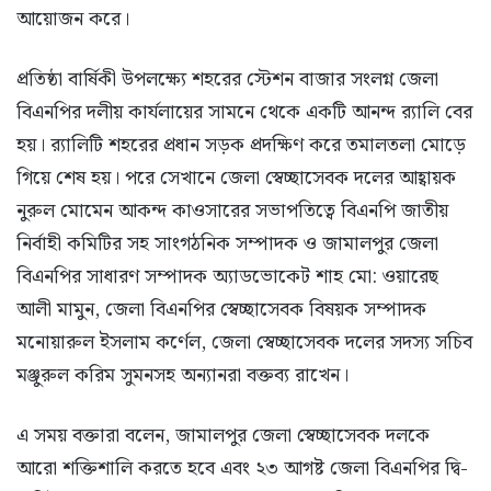
আয়োজন করে।
প্রতিষ্ঠা বার্ষিকী উপলক্ষ্যে শহরের স্টেশন বাজার সংলগ্ন জেলা
বিএনপির দলীয় কার্যলায়ের সামনে থেকে একটি আনন্দ র‌্যালি বের
হয়। র‌্যালিটি শহরের প্রধান সড়ক প্রদক্ষিণ করে তমালতলা মোড়ে
গিয়ে শেষ হয়। পরে সেখানে জেলা স্বেচ্ছাসেবক দলের আহ্বায়ক
নুরুল মোমেন আকন্দ কাওসারের সভাপতিত্বে বিএনপি জাতীয়
নির্বাহী কমিটির সহ সাংগঠনিক সম্পাদক ও জামালপুর জেলা
বিএনপির সাধারণ সম্পাদক অ্যাডভোকেট শাহ মো: ওয়ারেছ
আলী মামুন, জেলা বিএনপির স্বেচ্ছাসেবক বিষয়ক সম্পাদক
মনোয়ারুল ইসলাম কর্ণেল, জেলা স্বেচ্ছাসেবক দলের সদস্য সচিব
মঞ্জুরুল করিম সুমনসহ অন্যানরা বক্তব্য রাখেন।
এ সময় বক্তারা বলেন, জামালপুর জেলা স্বেচ্ছাসেবক দলকে
আরো শক্তিশালি করতে হবে এবং ২৩ আগষ্ট জেলা বিএনপির দ্বি-