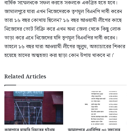
বার্ষিক সম্মেলনকে সফল করতে সকলকে একত্রিত হতে হবে।
জামালপুরে যারা এখন নিজেদেরকে তৃণমূল বিএনপি দাবী করেন
তারা ১৬ বছর কোথায় ছিলেন? ১৬ বছর আওয়ামী লীগের কাছে
নিজেদের ভোট বিক্রি করে এখন অন্য জেলা থেকে কিছু লোক
ভাড়া করে এনে নিজেদের যদি তৃণমূল বিএনপির দাবী করেন।
তাহলে ১৬ বছর যারা আওয়ামী লীগের জুলুম, অত্যাচারের শিকার
হয়েছে তাদের অত্মহত্যা করা ছাড়া কোন উপায় থাকবে না।’
Related Articles
কারাগারে হাজতি নিহতের ঘটনায়
জামালপুরে এনসিপির ৩০ সদস্যের