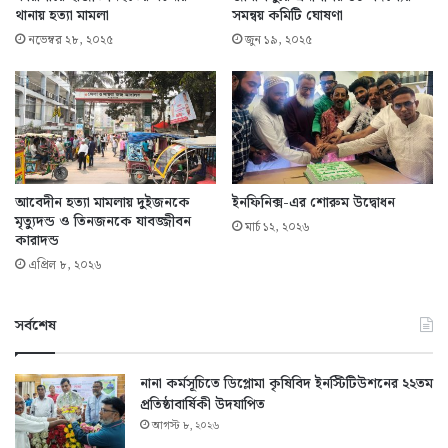
থানায় হত্যা মামলা
সমন্বয় কমিটি ঘোষণা
নভেম্বর ২৮, ২০২৫
জুন ১৯, ২০২৫
আবেদীন হত্যা মামলায় দুইজনকে
ইনফিনিক্স-এর শোরুম উদ্বোধন
মৃত্যুদন্ড ও তিনজনকে যাবজ্জীবন
মার্চ ১২, ২০২৬
কারাদন্ড
এপ্রিল ৮, ২০২৬
সর্বশেষ
নানা কর্মসূচিতে ডিপ্লোমা কৃষিবিদ ইনস্টিটিউশনের ২২তম
প্রতিষ্ঠাবার্ষিকী উদযাপিত
আগস্ট ৮, ২০২৬