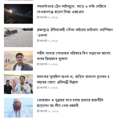
গফরগাঁওয়ে ট্রেন লাইনচ্যুত: সাড়ে ৬ ঘণ্টা দেরিতে
দেওয়ানগঞ্জ ছাড়ল তিস্তা এক্সপ্রেস
আগস্ট ৭, ২০২৬
ব্রহ্মপুত্রে ঐতিহ্যবাহী নৌকা বাইচের ফাইনাল: চ্যাম্পিয়ন
‘একতা’
আগস্ট ৭, ২০২৬
শহীদ সদ্যের শোকাহত পরিবারে তিন সন্তানের আলো:
কবর জিয়ারতে যুবদল
আগস্ট ৭, ২০২৬
মাদকের সুপারিশ শুনব না, জড়িত থাকলে ন্যূনতম ৫
বছরের জেল: প্রতিমন্ত্রী মিল্লাত
আগস্ট ৭, ২০২৬
কোরআন ও সুন্নাহর পথে চলার প্রত্যয়ে রাজনীতি
ছাড়লেন আ.লীগ নেতা রব্বানী
আগস্ট ৬, ২০২৬