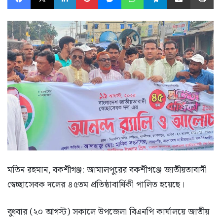
ম‌তিন রহমান, বকশীগঞ্জ: জামালপুরের বকশীগঞ্জে জাতীয়তাবাদী
স্বেচ্ছাসেবক দলের ৪৫তম প্রতিষ্ঠাবার্ষিকী পালিত হয়েছে।
বুধবার (২০ আগস্ট) সকালে উপজেলা বিএনপি কার্যালয়ে জাতীয়