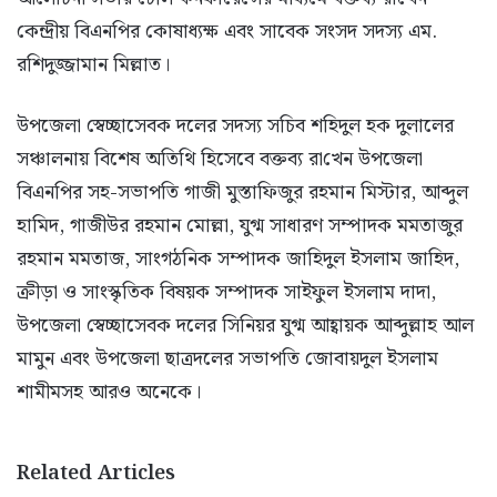
কেন্দ্রীয় বিএনপির কোষাধ্যক্ষ এবং সাবেক সংসদ সদস্য এম.
রশিদুজ্জামান মিল্লাত।
উপজেলা স্বেচ্ছাসেবক দলের সদস্য সচিব শ‌হিদুল হক দুলালের
সঞ্চালনায় বিশেষ অতিথি হিসেবে বক্তব‌্য রা‌খেন উপজেলা
বিএনপির সহ-সভাপতি গাজী মুস্তাফিজুর রহমান মিস্টার, আব্দুল
হামিদ, গাজীউর রহমান মোল্লা, যুগ্ম সাধারণ সম্পাদক মমতাজুর
রহমান মমতাজ, সাংগঠনিক সম্পাদক জাহিদুল ইসলাম জাহিদ,
ক্রীড়া ও সাংস্কৃতিক বিষয়ক সম্পাদক সাইফুল ইসলাম দাদা,
উপজেলা স্বেচ্ছাসেবক দলের সিনিয়র যুগ্ম আহ্বায়ক আব্দুল্লাহ আল
মামুন এবং উপজেলা ছাত্রদলের সভাপতি জোবায়দুল ইসলাম
শামীমসহ আরও অনেকে।
Related Articles