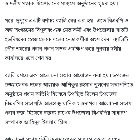
ও দলীয় পতাকা উত্তোলনের মাধ্যমে অনুষ্ঠানের সূচনা হয়।
পরে দুপু‌রে একটি বর্ণাঢ্য র‍্যালি বের করা হয়। এতে বিএনপি ও
অঙ্গ সংগঠনের বিপুলসংখ্যক নেতাকর্মী এবং উপজেলার সাতটি
ইউনিয়নের স্বেচ্ছাসেবক দলের নেতাকর্মীরা অংশ নেন। র‍্যালিটি
পৌর শহরের প্রধান প্রধান সড়ক প্রদক্ষিণ করে পুনরায় দলীয়
কার্যালয়ে এসে শেষ হয়।
র‍্যালি শেষে এক আলোচনা সভার আয়োজন করা হয়। উপজেলা
স্বেচ্ছাসেবক দলের আহ্বায়ক আ‌শিকুর রহমান তুলনের সভাপতিত্বে
অনুষ্ঠানে প্রধান অতিথি হিসেবে উপস্থিত ছিলেন উপজেলা
বিএনপির সভাপতি আলহাজ্ব মানিক সওদাগর। আলোচনা সভায়
প্রধান বক্তা হিসেবে বক্তব্য রাখেন উপজেলা বিএনপির সাধারণ
সম্পাদক জাহিদুল ইসলাম প্রিন্স।
আলোচনা সভায় টেলি কনফারেন্সের মাধ্যমে বক্তব্য রাখেন