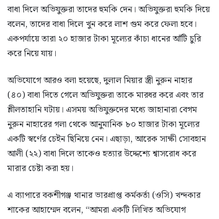
বাধা দিলে অভিযুক্তরা তাদের হুমকি দেন। অভিযুক্তরা হুমকি দিয়ে
বলেন, তাদের বাধা দিলে খুন করে লাশ গুম করে ফেলা হবে।
একপর্যায়ে তারা ২০ হাজার টাকা মূল্যের কাঁচা ধানের আঁটি চুরি
করে নিয়ে যায়।
অভিযোগে আরও বলা হয়েছে, দুলাল মিয়ার স্ত্রী নুরুন নাহার
(৪০) বাধা দিতে গেলে অভিযুক্তরা তাকে মারধর করে এবং তার
শ্লীলতাহানি ঘটায়। এসময় অভিযুক্তদের মধ্যে জাহানারা বেগম
নুরুন নাহারের গলা থেকে আনুমানিক ৮০ হাজার টাকা মূল্যের
একটি স্বর্ণের চেইন ছিনিয়ে নেন। এছাড়া, আরেক সাক্ষী সোবহান
আলী (২২) বাধা দিলে তাকেও হত্যার উদ্দেশ্যে শ্বাসরোধ করে
মারার চেষ্টা করা হয়।
এ ব্যাপারে বকশীগঞ্জ থানার ভারপ্রাপ্ত কর্মকর্তা (ওসি) খন্দকার
শাকের আহাম্মেদ বলেন, “আমরা একটি লিখিত অভিযোগ