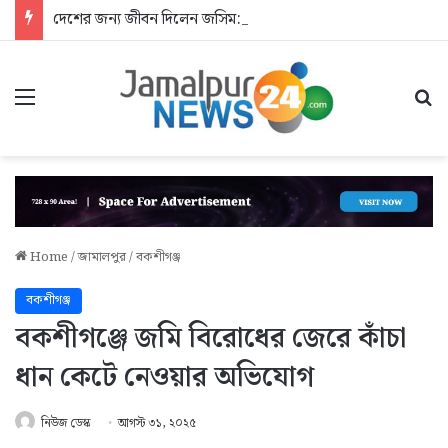
দেশের জন্য জীবন দিলেন জসিম: আশ্রয়হীন শহীদের পরিবার
Menu
Se
Home
/
জামালপুর
/
বকশীগঞ্জ
বকশীগঞ্জ
বকশীগঞ্জে জমি বিরোধের জেরে কাঁচা
ধান কেটে নেওয়ার অভিযোগ
নিউজ ডেস্ক
আগস্ট ৩১, ২০২৫