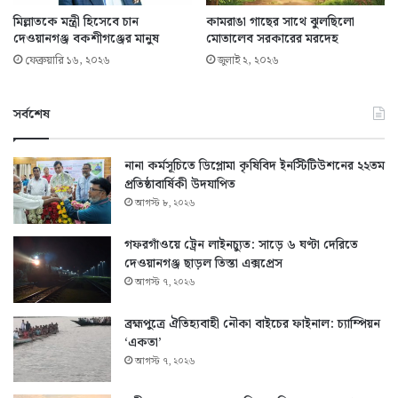
মিল্লাতকে মন্ত্রী হিসেবে চান
কামরাঙা গাছের সাথে ঝুলছিলো
দেওয়ানগঞ্জ বকশীগঞ্জের মানুষ
মোতালেব সরকারের মরদেহ
ফেব্রুয়ারি ১৬, ২০২৬
জুলাই ২, ২০২৬
সর্বশেষ
নানা কর্মসূচিতে ডিপ্লোমা কৃষিবিদ ইনস্টিটিউশনের ২২তম
প্রতিষ্ঠাবার্ষিকী উদযাপিত
আগস্ট ৮, ২০২৬
গফরগাঁওয়ে ট্রেন লাইনচ্যুত: সাড়ে ৬ ঘণ্টা দেরিতে
দেওয়ানগঞ্জ ছাড়ল তিস্তা এক্সপ্রেস
আগস্ট ৭, ২০২৬
ব্রহ্মপুত্রে ঐতিহ্যবাহী নৌকা বাইচের ফাইনাল: চ্যাম্পিয়ন
‘একতা’
আগস্ট ৭, ২০২৬