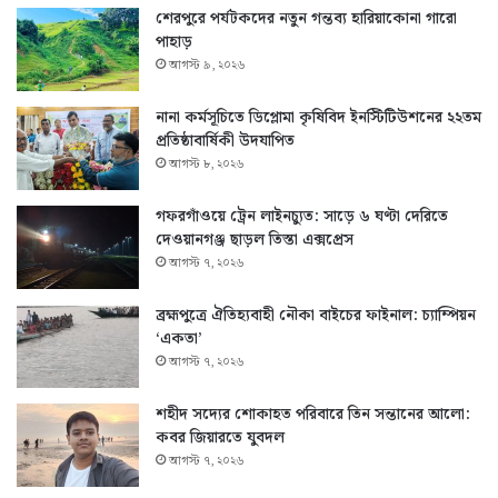
শেরপুরে পর্যটকদের নতুন গন্তব্য হারিয়াকোনা গারো
পাহাড়
আগস্ট ৯, ২০২৬
নানা কর্মসূচিতে ডিপ্লোমা কৃষিবিদ ইনস্টিটিউশনের ২২তম
প্রতিষ্ঠাবার্ষিকী উদযাপিত
আগস্ট ৮, ২০২৬
গফরগাঁওয়ে ট্রেন লাইনচ্যুত: সাড়ে ৬ ঘণ্টা দেরিতে
দেওয়ানগঞ্জ ছাড়ল তিস্তা এক্সপ্রেস
আগস্ট ৭, ২০২৬
ব্রহ্মপুত্রে ঐতিহ্যবাহী নৌকা বাইচের ফাইনাল: চ্যাম্পিয়ন
‘একতা’
আগস্ট ৭, ২০২৬
শহীদ সদ্যের শোকাহত পরিবারে তিন সন্তানের আলো:
কবর জিয়ারতে যুবদল
আগস্ট ৭, ২০২৬