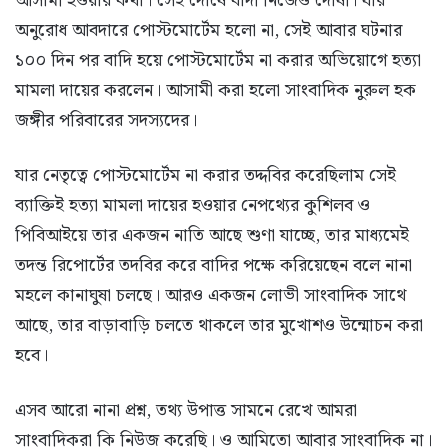
আসামী হওয়ার কথা। সেই দোষে বাদী নিজেও দোষী। যার
অনুরোধ আবদারে পোস্টমোর্টেম হলো না, সেই আবার ঘটনার
১০০ দিন পর বাদি হয়ে পোস্টমোর্টেম না করার অভিয়োগে হত্যা
মামলা দায়ের করলেন। আসামী করা হলো সাংবাদিক নুরুল হক
জঙ্গীর পরিবারের সদস্যদের।
যার নেতৃত্বে পোস্টমোর্টেম না করার তদ্দবির করেছিলাম সেই
ব্যাক্তিই হত্যা মামলা দায়ের হওয়ার নেপথ্যের কুশিলব ও
পিবিআইয়ে তার একজন নাতি আছে শুণা যাচ্ছে, তার মাধ্যমেই
তদন্ত রিপোর্টের তদবির করে বাদির পক্ষে করিয়েছেন বলে নানা
মহলে কানাঘুষা চলছে। আরও একজন লোভী সাংবাদিক সাথে
আছে, তার বাড়াবাড়ি চলতে থাকলে তার মুখোশও উন্মোচন করা
হবে।
এসব আরো নানা প্রশ্ন, তথ্য উপাত্ত সামনে রেখে আমরা
সাংবাদিকরা কি নিউজ করেছি। ও আমিতো আবার সাংবাদিক না।