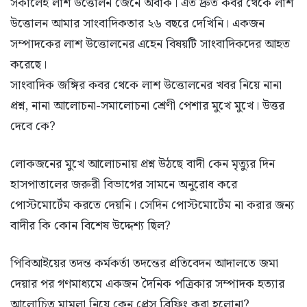
সকালেই লাশ উত্তোলন জেনে অবাক। এত দ্রুত কবর থেকে লাশ
উত্তোলন আমার সাংবাদিকতার ২৬ বছরে দেখিনি। একজন
সম্পাদকের লাশ উত্তোলনের এহেন বিষয়টি সাংবাদিকদের আহত
করেছে।
সাংবাদিক জঙ্গির কবর থেকে লাশ উত্তোলনের খবর নিয়ে নানা
প্রশ্ন, নানা আলোচনা-সমালোচনা শ্রেণী পেশার মুখে মুখে। উত্তর
দেবে কে?
লোকজনের মুখে আলোচনায় প্রশ্ন উঠছে বাদী কেন মৃত্যুর দিন
হাসপাতালের জরুরী বিভাগের সামনে অনুরোধ করে
পোস্টমোর্টেম করতে দেয়নি। সেদিন পোস্টমোর্টেম না করার জন্য
বাদীর কি কোন বিশেষ উদ্দেশ্য ছিল?
পিবিআইয়ের তদন্ত কর্মকর্তা তদন্তের প্রতিবেদন আদালতে জমা
দেয়ার পর গণমাধ্যমে একজন দৈনিক পত্রিকার সম্পাদক হত্যার
আলোচিত মামলা নিয়ে কেন প্রেস ব্রিফিং করা হলোনা?