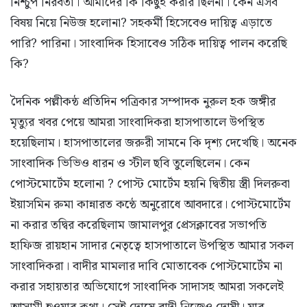
নিশ্চুপ নিরবতা। আমাদের কি কিছুই করার ছিলনা। কেন এসব
বিষয় নিয়ে নিউজ হলোনা? সহকর্মী হিসেবেও দায়িত্ব এড়াতে
পারি? পারিনা। সাংবাদিক হিসাবেও সঠিক দায়িত্ব পালন করেছি
কি?
দৈনিক পল্লীকন্ঠ প্রতিদিন পত্রিকার সম্পাদক নুরুল হক জঙ্গীর
মৃত্যুর খবর পেয়ে আমরা সাংবাদিকরা হাসপাতালে উপস্থিত
হয়েছিলাম। হাসপাতালের জরুরী সামনে কি দৃশ্য দেখেছি। অনেক
সাংবাদিক ভিভিও ধারন ও স্টীল ছবি তুলেছিলেন। কেন
পোস্টমোর্টেম হলোনা ? পোস্ট মোর্টেম হয়নি দ্বিতীয় স্ত্রী দিলরুবা
ইয়াসমিন রুমা কান্নারত কন্ঠে অনুরোধে আবদারে। পোস্টমোর্টেম
না করার তদ্বির করেছিলাম জামালপুর প্রেসক্লাবের সভাপতি
হাফিজ রায়হান সাদার নেতৃত্বে হাসপাতালে উপস্থিত আমার সকল
সাংবাদিকরা। বাদীর মামলার দাবি মোতাবেক পোস্টমোর্টেম না
করার সহায়তার অভিযোগে সাংবাদিক সাদাসহ আমরা সকলেই