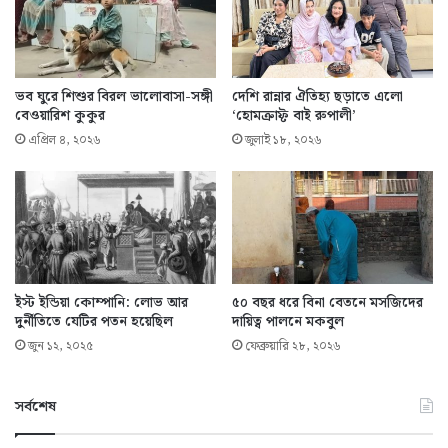
ভব ঘুরে শিশুর বিরল ভালোবাসা-সঙ্গী
দেশি রান্নার ঐতিহ্য ছড়াতে এলো
বেওয়ারিশ কুকুর
‘হোমক্রাফ্ট বাই রুপালী’
এপ্রিল ৪, ২০২৬
জুলাই ১৮, ২০২৬
ইস্ট ইন্ডিয়া কোম্পানি: লোভ আর
৫০ বছর ধরে বিনা বেতনে মসজিদের
দুর্নীতিতে যেটির পতন হয়েছিল
দায়িত্ব পালনে মকবুল
জুন ১২, ২০২৫
ফেব্রুয়ারি ২৮, ২০২৬
সর্বশেষ