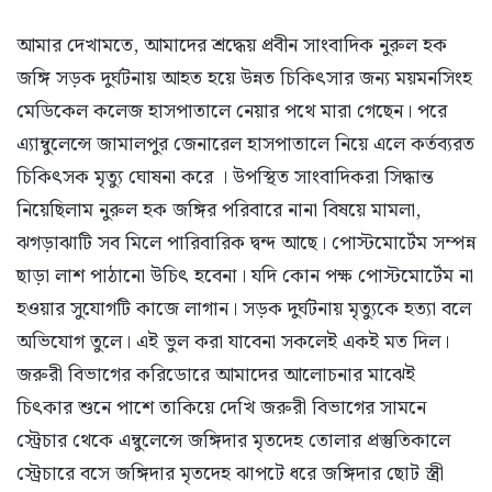
আমার দেখামতে, আমাদের শ্রদ্ধেয় প্রবীন সাংবাদিক নুরুল হক
জঙ্গি সড়ক দুর্ঘটনায় আহত হয়ে উন্নত চিকিৎসার জন্য ময়মনসিংহ
মেডিকেল কলেজ হাসপাতালে নেয়ার পথে মারা গেছেন। পরে
এ্যাম্বুলেন্সে জামালপুর জেনারেল হাসপাতালে নিয়ে এলে কর্তব্যরত
চিকিৎসক মৃত্যু ঘোষনা করে । উপস্থিত সাংবাদিকরা সিদ্ধান্ত
নিয়েছিলাম নুরুল হক জঙ্গির পরিবারে নানা বিষয়ে মামলা,
ঝগড়াঝাটি সব মিলে পারিবারিক দ্বন্দ আছে। পোস্টমোর্টেম সম্পন্ন
ছাড়া লাশ পাঠানো উচিৎ হবেনা। যদি কোন পক্ষ পোস্টমোর্টেম না
হওয়ার সুযোগটি কাজে লাগান। সড়ক দুর্ঘটনায় মৃত্যুকে হত্যা বলে
অভিযোগ তুলে। এই ভুল করা যাবেনা সকলেই একই মত দিল।
জরুরী বিভাগের করিডোরে আমাদের আলোচনার মাঝেই
চিৎকার শুনে পাশে তাকিয়ে দেখি জরুরী বিভাগের সামনে
স্ট্রেচার থেকে এম্বুলেন্সে জঙ্গিদার মৃতদেহ তোলার প্রস্তুতিকালে
স্ট্রেচারে বসে জঙ্গিদার মৃতদেহ ঝাপটে ধরে জঙ্গিদার ছোট স্ত্রী