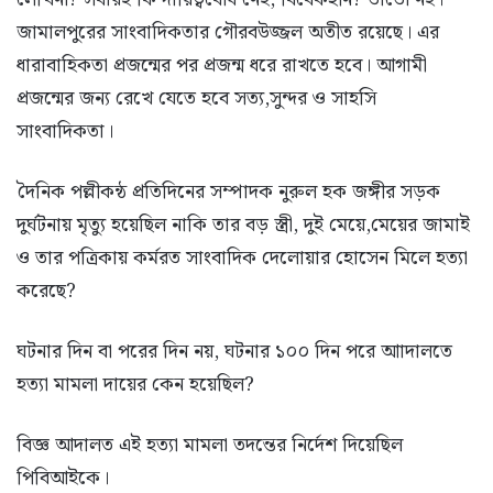
জামালপুরের সাংবাদিকতার গৌরবউজ্জল অতীত রয়েছে। এর
ধারাবাহিকতা প্রজন্মের পর প্রজন্ম ধরে রাখতে হবে। আগামী
প্রজন্মের জন্য রেখে যেতে হবে সত্য,সুন্দর ও সাহসি
সাংবাদিকতা।
দৈনিক পল্লীকন্ঠ প্রতিদিনের সম্পাদক নুরুল হক জঙ্গীর সড়ক
দুর্ঘটনায় মৃত্যু হয়েছিল নাকি তার বড় স্ত্রী, দুই মেয়ে,মেয়ের জামাই
ও তার পত্রিকায় কর্মরত সাংবাদিক দেলোয়ার হোসেন মিলে হত্যা
করেছে?
ঘটনার দিন বা পরের দিন নয়, ঘটনার ১০০ দিন পরে আাদালতে
হত্যা মামলা দায়ের কেন হয়েছিল?
বিজ্ঞ আদালত এই হত্যা মামলা তদন্তের নির্দেশ দিয়েছিল
পিবিআইকে।