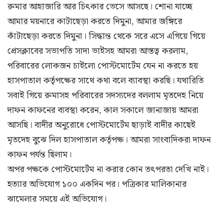
রুমার আহাজারি আর চিৎকার ভেসে আসছে। শোনা যাচ্ছে
আমার ময়নারে কাটাছেড়া করতে দিমুনা, আমার জঙ্গিরে
কাঁটাছেড়া করতে দিমুনা। সিদ্ধান্ত থেকে সরে এসে এগিয়ে গিয়ে
প্রেসক্লাবের সভাপতি সাদা ভাইসহ আমরা আস্তত্ব করলাম,
পরিবারের লোকজন চাইলো পোস্টমোর্টেম যেন না করতে হয়
হাসপাতাল কর্তৃপক্ষের সাথে কথা বলে ব্যাবস্থা করছি। যথারিতি
সবাই গিয়ে রুমাসহ পরিবারের সদস্যদের বললাম মৃতদেহ নিয়ে
দাফন কাফনের ব্যবস্থা করেন, কাল সকালে জানাজায় আমরা
আসছি। বাদীর অনুরোধে পোস্টমোর্টেম ছাড়াই বাদীর কাছেই
মৃতদেহ বুঝে দিল হাসপাতাল কর্তৃপক্ষ। আমরা সাংবাদিকরা দাফন
কাফন পর্যন্ত ছিলাম।
অপর পক্ষকে পোস্টমোর্টেম না করার কোন তৎপরতা দেখি নাই।
হত্যার অভিযোগ ১০০ একদিন পর। পত্রিকার মালিকানার
ঝামেলার সময়ে এই অভিযোগ।