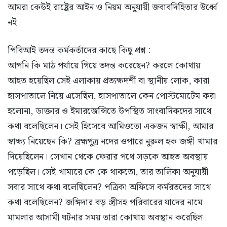
আমরা কেউই রাষ্ট্রের আইন ও নিয়ম অনুযায়ী জবাবদিহিতার উর্ধ্বে
নই।
পিবিআই তদন্ত কর্মকর্তাদের কাছে কিছু প্রশ্ন :
আপনি কি মাঠ পর্যায়ে গিয়ে তদন্ত করেছেন? করলে কোথায়
আহত হয়েছিল সেই এলাকায় প্রত্যক্ষদর্শী বা স্থানীয় লোক, কারা
হাসপাতালে নিয়ে এসেছিল, হাসপাতালে কেন পোস্টমোর্টেম করা
হলোনা, ডাক্তার ও ইমারজেন্সিতে উপস্থিত সাংবাদিকদের সাথে
কথা বলেছিলেন। সেই হিসেবে আমিওতো একজন স্বাক্ষী, আমার
স্বাক্ষ্য নিয়েছেন কি? ব্রহ্মপুত্র নদের ওপারে নুরুল হক জঙ্গী খামার
দিয়েছিলেন। সেখান থেকে ফেরার পথে সড়কে আহত অবস্থায়
পড়েছিল। সেই খামারে কে কে থাকতো, তার তালিকা অনুযায়ী
সবার সাথে কথা বলেছিলেন? পত্রিকা অফিসে কর্মরতদের সাথে
কথা বলেছিলেন? জঙ্গিদার বড় স্ত্রীসহ পরিবারের যাদের নামে
মামলার আসামী ঘটনার সময় তারা কোথায় অবস্থান করেছিল।