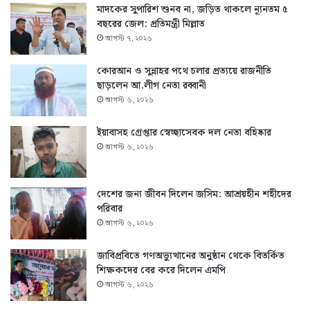
মাদকের সুপারিশ শুনব না, জড়িত থাকলে ন্যূনতম ৫
বছরের জেল: প্রতিমন্ত্রী মিল্লাত
আগস্ট ৭, ২০২৬
কোরআন ও সুন্নাহর পথে চলার প্রত্যয়ে রাজনীতি
ছাড়লেন আ.লীগ নেতা রব্বানী
আগস্ট ৬, ২০২৬
ইয়াবাসহ গ্রেপ্তার স্বেচ্ছাসেবক দল নেতা বহিষ্কার
আগস্ট ৬, ২০২৬
দেশের জন্য জীবন দিলেন জসিম: আশ্রয়হীন শহীদের
পরিবার
আগস্ট ৬, ২০২৬
জাবিপ্রবিতে গণঅভ্যুত্থানের অনুষ্ঠান থেকে বিতর্কিত
শিক্ষকদের বের করে দিলেন এমপি
আগস্ট ৬, ২০২৬