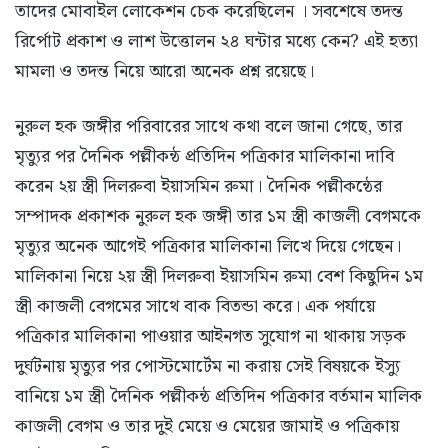
তাদের মোবাইল লোকেশন চেক করেছিলেন । সবশেষে তদন্ত
রির্পোট প্রকাশ ও লাশ উত্তোলন ২৪ ঘন্টার মধ্যে কেন? এই হত্যা
মামলা ও তদন্ত নিয়ে আরো অনেক প্রশ্ন রয়েছে।
নুরুল হক জঙ্গীর পরিবারের সাথে কথা বলে জানা গেছে, তার
মৃত্যুর পর দৈনিক পল্লীকন্ঠ প্রতিদিন পত্রিকার মালিকানা দাবি
করেন ২য় স্ত্রী দিলরুবা ইয়াসমিন রুমা। দৈনিক পল্লীকন্ঠের
সম্পাদক প্রকাশক নুরুল হক জঙ্গী তার ১ম স্ত্রী কাজলী বেগমকে
মৃত্যুর অনেক আগেই পত্রিকার মালিকানা লিখে দিয়ে গেছেন।
মালিকানা নিয়ে ২য় স্ত্রী দিলরুবা ইয়াসমিন রুমা বেশ কিছুদিন ১ম
স্ত্রী কাজলী বেগমের সাথে বাক বিতন্ডা করে। এক পর্যায়ে
পত্রিকার মালিকানা পাওয়ার আইনগত সুযোগ না থাকায় সড়ক
দুর্ঘটনায় মৃত্যুর পর পোস্টমোর্টেম না করায় সেই বিষয়কে ইস্যু
বানিয়ে ১ম স্ত্রী দৈনিক পল্লীকন্ঠ প্রতিদিন পত্রিকার বর্তমান মালিক
কাজলী বেগম ও তার দুই মেয়ে ও মেয়ের জামাই ও পত্রিকায়