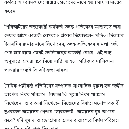
কর্মরত সাংবাদিক দেলোয়ার হোসেনের নামে হত্যা মামলা দায়ের
করেন।
পিবিআইয়ের তদন্তকারী কর্মকর্তা তদন্ত প্রতিবেদন আদালতে জমা
দেয়ার আগে কাজলী বেগমকে প্রস্তাব দিয়েছিলেন পত্রিকা দিলরুবা
ইয়াসমিন রুমার নামে লিখে দেন, তদন্ত প্রতিবেদন মামলা সবই
শেষ হয়ে যাবে এমনই জানিয়েছেন কাজলী বেগম। এই তথ্য
অনুসারে আমরা ধরে নিতে পারি, তাহলে পত্রিকার মালিকানা
পাওয়ার জন্যই কি এই হত্যা মামলা।
দৈনিক পল্লীকন্ঠ প্রতিদিনের সম্পাদক সাংবাদিক নুরুল হক জঙ্গীর
ভাগ্যের নির্মম পরিহাস। বিধাতা কি পুরো নির্মম পরিহাস
লিখেছেন। তার আধা লিখেছেন নিজেদের বিধাতা মনোভাবকারী
দুএকজন আমাদের পেশার লোকজনই। আমাদের ঘুম ভাঙবে
কবে? যদি ঘুম না ভাঙে আমার আপনার ভাগ্যের নির্মম পরিহাস