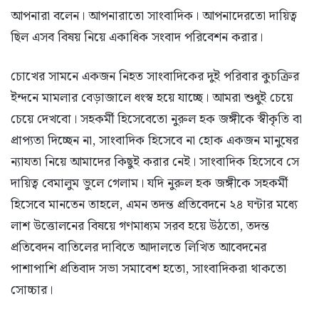
আপনারা বলেন। আপনারাতো সাংবাদিক। আপনাদেরতো দায়িত্ব
ছিল এসব বিষয় নিয়ে একাধিক সংবাদ পরিবেশন করার।
চোখের সামনে একজন নিহত সাংবাদিকের দুই পরিবার কুচক্রির
ইন্দনে মামলার বেড়াজালে ধংস্ব হয়ে যাচ্ছে। আমরা শুধুই চেয়ে
চেয়ে দেখবো। সহকর্মী হিসেবেতো নুরুল হক জঙ্গীকে স্বীকৃতি বা
প্রাপ্যতা দিচ্ছেন না, সাংবাদিক হিসেবে না হোক একজন মানুষের
ন্যাযতা নিয়ে আমাদের কিছুই করার নেই। সাংবাদিক হিসেবে সে
দায়িত্ব বেমালুম ভুলে গেলাম। যদি নুরুল হক জঙ্গীকে সহকর্মী
হিসেবে মানতেন তাহলে, এমন তদন্ত প্রতিবেদনে ২৪ ঘন্টার মধ্যে
লাশ উত্তোলনের বিষয়ে গণমাধ্যম সরব হয়ে উঠতো, তদন্ত
প্রতিবেদন বাতিলের দাবিতে আদালতে লিখিত আবেদনের
পাশাপাশি প্রতিবাদ সভা সমাবেশ হতো, সাংবাদিকরা থাকতো
সোচ্চার।