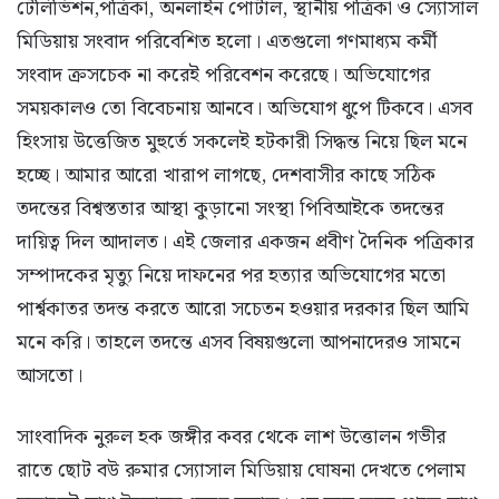
টেলিভিশন,পত্রিকা, অনলাইন পোর্টাল, স্থানীয় পত্রিকা ও স্যোসাল
মিডিয়ায় সংবাদ পরিবেশিত হলো। এতগুলো গণমাধ্যম কর্মী
সংবাদ ক্রসচেক না করেই পরিবেশন করেছে। অভিযোগের
সময়কালও তো বিবেচনায় আনবে। অভিযোগ ধুপে টিকবে। এসব
হিংসায় উত্তেজিত মুহুর্তে সকলেই হটকারী সিদ্ধন্ত নিয়ে ছিল মনে
হচ্ছে। আমার আরো খারাপ লাগছে, দেশবাসীর কাছে সঠিক
তদন্তের বিশ্বস্ততার আস্থা কুড়ানো সংস্থা পিবিআইকে তদন্তের
দায়িত্ব দিল আদালত। এই জেলার একজন প্রবীণ দৈনিক পত্রিকার
সম্পাদকের মৃত্যু নিয়ে দাফনের পর হত্যার অভিযোগের মতো
পার্শ্বকাতর তদন্ত করতে আরো সচেতন হওয়ার দরকার ছিল আমি
মনে করি। তাহলে তদন্তে এসব বিষয়গুলো আপনাদেরও সামনে
আসতো।
সাংবাদিক নুরুল হক জঙ্গীর কবর থেকে লাশ উত্তোলন গভীর
রাতে ছোট বউ রুমার স্যোসাল মিডিয়ায় ঘোষনা দেখতে পেলাম