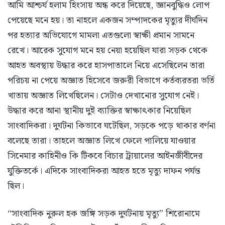
আমি আশ্চর্য হলাম হিংসায় অন্ধ করে দিয়েছে, জ্ঞানবুদ্ধিও লোপ
পেয়েছে মনে হয়। তা নাহলে একজন সম্পাদকের মৃত্যুর দীর্ঘদিন
পর হত্যার অভিযোগে মামলা এতগুলো স্বাক্ষী প্রমান সামনে
রেখে। আরেক সুযোগ মনে হয় নেয়া হয়েছিল যারা সড়ক থেকে
আহত অবস্থায় উদ্ধার করে হাসপাতালে নিয়ে এসেছিলেন তারা
পরিচয় না পেয়ে অজ্ঞাত হিসেবে জরুরী বিভাগে কর্তব্যরতরা ভর্তি
খাতায় অজ্ঞাত লিখেছিলেন। সেটাও দেখানোর সুযোগ নেই।
উদ্ধার করে আনা স্থানীয় দুই ব্যাক্তির স্বাক্ষাৎকার নিয়েছিল
সাংবাদিকরা। দুর্ঘটনা কিভাবে ঘটেছিল, সড়কে পড়ে থাকার বর্ণনা
বলেছে তারা। তাহলে অজ্ঞাত লিখে ফেলে পালিয়ে যাওয়ার
সিনেমার কাহিনীও কি টিকবে বিচার ট্রায়ালের আইনজীবীদের
যুক্তিতর্কে। এদিকে সাংবাদিকরা আহত হতে মৃত্যু দাফন পর্যন্ত
ছিল।
“সাংবাদিক নুরুল হক জঙ্গি সড়ক দুর্ঘটনায় মৃত্যু” শিরোনামে