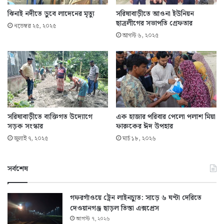
ঝিনাই নদীতে ডুবে লাদেনের মৃত্যু
সরিষাবাড়ীতে আওনা ইউনিয়ন
ছাত্রলীগের সভাপতি গ্রেফতার
নভেম্বর ২৫, ২০২৫
আগস্ট ৬, ২০২৫
সরিষাবাড়ীতে ব্যক্তিগত উদ্যোগে
এক হাজার পরিবার পেলো পলাশ মিয়া
সড়ক সংস্কার
ফারুকের ঈদ উপহার
জুলাই ৭, ২০২৫
মার্চ ১৮, ২০২৬
সর্বশেষ
গফরগাঁওয়ে ট্রেন লাইনচ্যুত: সাড়ে ৬ ঘণ্টা দেরিতে
দেওয়ানগঞ্জ ছাড়ল তিস্তা এক্সপ্রেস
আগস্ট ৭, ২০২৬