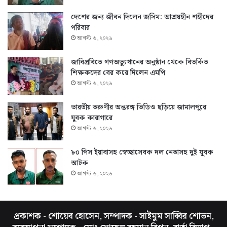
দেশের জন্য জীবন দিলেন জসিম: আশ্রয়হীন শহীদের
পরিবার
আগস্ট ৬, ২০২৬
জাবিপ্রবিতে গণঅভ্যুত্থানের অনুষ্ঠান থেকে বিতর্কিত
শিক্ষকদের বের করে দিলেন এমপি
আগস্ট ৬, ২০২৬
ভারতীয় তরুণীর অন্তরঙ্গ ভিডিও ছড়িয়ে জামালপুরে
যুবক কারাগারে
আগস্ট ৬, ২০২৬
৮০ পিস ইয়াবাসহ স্বেচ্ছাসেবক দল নেতাসহ দুই যুবক
আটক
আগস্ট ৬, ২০২৬
প্রকাশক - শোয়েব হোসেন, সম্পাদক - সাইমুম সাব্বির শোভন,