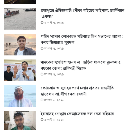
ব্রহ্মপুত্রে ঐতিহ্যবাহী নৌকা বাইচের ফাইনাল: চ্যাম্পিয়ন
‘একতা’
আগস্ট ৭, ২০২৬
শহীদ সদ্যের শোকাহত পরিবারে তিন সন্তানের আলো:
কবর জিয়ারতে যুবদল
আগস্ট ৭, ২০২৬
মাদকের সুপারিশ শুনব না, জড়িত থাকলে ন্যূনতম ৫
বছরের জেল: প্রতিমন্ত্রী মিল্লাত
আগস্ট ৭, ২০২৬
কোরআন ও সুন্নাহর পথে চলার প্রত্যয়ে রাজনীতি
ছাড়লেন আ.লীগ নেতা রব্বানী
আগস্ট ৬, ২০২৬
ইয়াবাসহ গ্রেপ্তার স্বেচ্ছাসেবক দল নেতা বহিষ্কার
আগস্ট ৬, ২০২৬