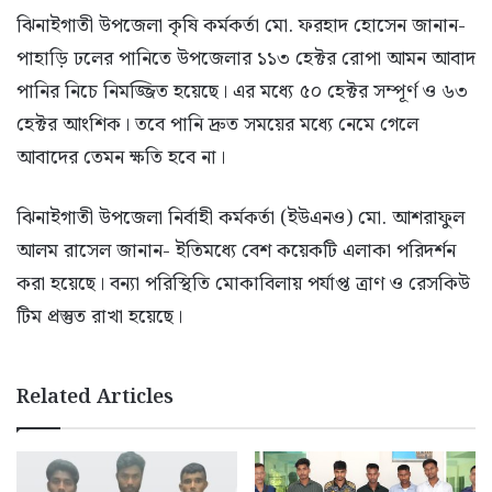
ঝিনাইগাতী উপজেলা কৃষি কর্মকর্তা মো. ফরহাদ হোসেন জানান-
পাহাড়ি ঢলের পানিতে উপজেলার ১১৩ হেক্টর রোপা আমন আবাদ
পানির নিচে নিমজ্জিত হয়েছে। এর মধ্যে ৫০ হেক্টর সম্পূর্ণ ও ৬৩
হেক্টর আংশিক। তবে পানি দ্রুত সময়ের মধ্যে নেমে গেলে
আবাদের তেমন ক্ষতি হবে না।
ঝিনাইগাতী উপজেলা নির্বাহী কর্মকর্তা (ইউএনও) মো. আশরাফুল
আলম রাসেল জানান- ইতিমধ্যে বেশ কয়েকটি এলাকা পরিদর্শন
করা হয়েছে। বন্যা পরিস্থিতি মোকাবিলায় পর্যাপ্ত ত্রাণ ও রেসকিউ
টিম প্রস্তুত রাখা হয়েছে।
Related Articles