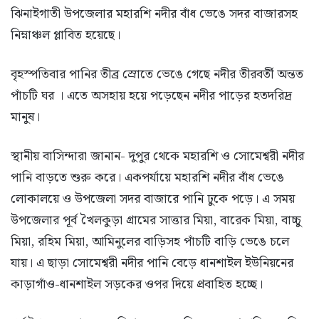
ঝিনাইগাতী উপজেলার মহারশি নদীর বাঁধ ভেঙে সদর বাজারসহ
নিম্নাঞ্চল প্লাবিত হয়েছে।
বৃহস্পতিবার পানির তীব্র স্রোতে ভেঙে গেছে নদীর তীরবর্তী অন্তত
পাঁচটি ঘর । এতে অসহায় হয়ে পড়েছেন নদীর পাড়ের হতদরিদ্র
মানুষ।
স্থানীয় বাসিন্দারা জানান- দুপুর থেকে মহারশি ও সোমেশ্বরী নদীর
পানি বাড়তে শুরু করে। একপর্যায়ে মহারশি নদীর বাঁধ ভেঙে
লোকালয়ে ও উপজেলা সদর বাজারে পানি ঢুকে পড়ে। এ সময়
উপজেলার পূর্ব খৈলকুড়া গ্রামের সাত্তার মিয়া, বারেক মিয়া, বাচ্চু
মিয়া, রহিম মিয়া, আমিনুলের বাড়িসহ পাঁচটি বাড়ি ভেঙে চলে
যায়। এ ছাড়া সোমেশ্বরী নদীর পানি বেড়ে ধানশাইল ইউনিয়নের
কাড়াগাঁও-ধানশাইল সড়কের ওপর দিয়ে প্রবাহিত হচ্ছে।