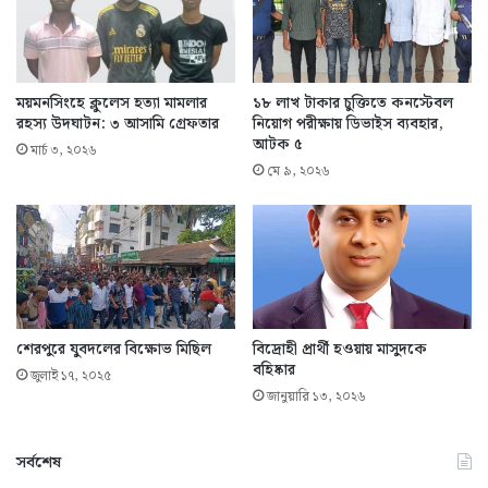
ময়মনসিংহে ক্লুলেস হত্যা মামলার
১৮ লাখ টাকার চুক্তিতে কনস্টেবল
রহস্য উদঘাটন: ৩ আসামি গ্রেফতার
নিয়োগ পরীক্ষায় ডিভাইস ব্যবহার,
আটক ৫
মার্চ ৩, ২০২৬
মে ৯, ২০২৬
শেরপুরে যুবদলের বিক্ষোভ মিছিল
বিদ্রোহী প্রার্থী হওয়ায় মাসুদকে
বহিষ্কার
জুলাই ১৭, ২০২৫
জানুয়ারি ১৩, ২০২৬
সর্বশেষ