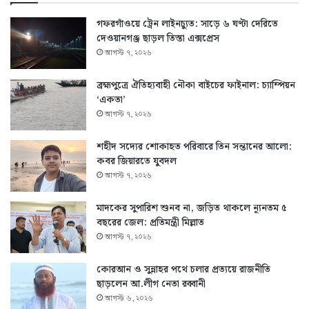
গফরগাঁওয়ে ট্রেন লাইনচ্যুত: সাড়ে ৬ ঘণ্টা দেরিতে
দেওয়ানগঞ্জ ছাড়ল তিস্তা এক্সপ্রেস
আগস্ট ৭, ২০২৬
ব্রহ্মপুত্রে ঐতিহ্যবাহী নৌকা বাইচের ফাইনাল: চ্যাম্পিয়ন
‘একতা’
আগস্ট ৭, ২০২৬
শহীদ সদ্যের শোকাহত পরিবারে তিন সন্তানের আলো:
কবর জিয়ারতে যুবদল
আগস্ট ৭, ২০২৬
মাদকের সুপারিশ শুনব না, জড়িত থাকলে ন্যূনতম ৫
বছরের জেল: প্রতিমন্ত্রী মিল্লাত
আগস্ট ৭, ২০২৬
কোরআন ও সুন্নাহর পথে চলার প্রত্যয়ে রাজনীতি
ছাড়লেন আ.লীগ নেতা রব্বানী
আগস্ট ৬, ২০২৬