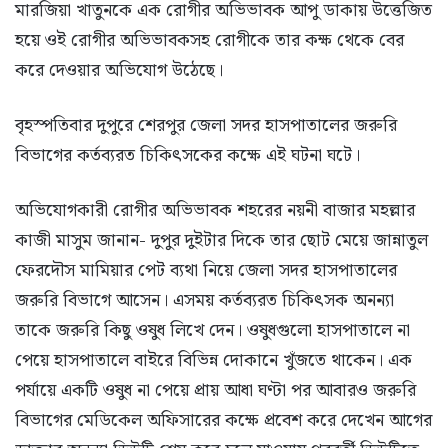
মারজিয়া খাতুনকে এক রোগীর অভিভাবক আপু ডাকায় উত্তেজিত
হয়ে ওই রোগীর অভিভাবকসহ রোগীকে তার কক্ষ থেকে বের
করে দেওয়ার অভিযোগ উঠেছে।
বৃহস্পতিবার দুপুরে শেরপুর জেলা সদর হাসপাতালের জরুরি
বিভাগের কর্তব্যরত চিকিৎসকের কক্ষে এই ঘটনা ঘটে।
অভিযোগকারী রোগীর অভিভাবক শহরের নয়নী বাজার মহল্লার
কাজী মাসুম জানান- দুপুর দুইটার দিকে তার ছোট মেয়ে জান্নাতুল
ফেরদৌস মামিয়ার পেট ব্যথা নিয়ে জেলা সদর হাসপাতালের
জরুরি বিভাগে আসেন। এসময় কর্তব্যরত চিকিৎসক অনন্যা
তাকে জরুরি কিছু ওষুধ লিখে দেন। ওষুধগুলো হাসপাতালে না
পেয়ে হাসপাতালে বাইরে বিভিন্ন দোকানে খুঁজতে থাকেন। এক
পর্যায়ে একটি ওষুধ না পেয়ে প্রায় আধা ঘণ্টা পর আবারও জরুরি
বিভাগের মেডিকেল অফিসারের কক্ষে প্রবেশ করে দেখেন আগের