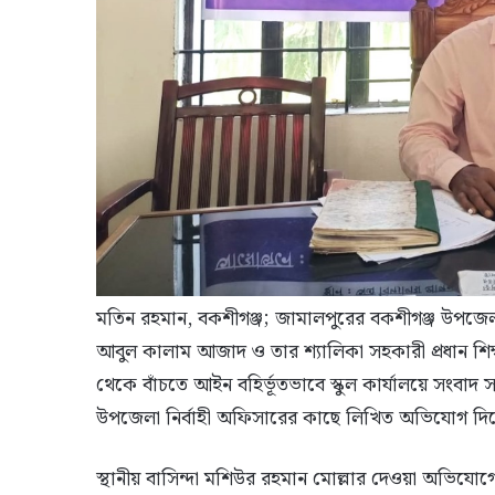
মতিন রহমান, বকশীগঞ্জ; জামালপুরের বকশীগঞ্জ উপজেলা
আবুল কালাম আজাদ ও তার শ্যালিকা সহকারী প্রধান শিক্ষ
থেকে বাঁচতে আইন বহির্ভূতভাবে স্কুল কার্যালয়ে সংবাদ
উপজেলা নির্বাহী অফিসারের কাছে লিখিত অভিযোগ দি
স্থানীয় বাসিন্দা মশিউর রহমান মোল্লার দেওয়া অভিযো