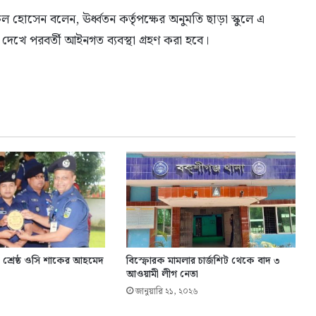
 হোসেন বলেন, ঊর্ধ্বতন কর্তৃপক্ষের অনুমতি ছাড়া স্কুলে এ
দেখে পরবর্তী আইনগত ব্যবস্থা গ্রহণ করা হবে।
ো শ্রেষ্ঠ ওসি শাকের আহমেদ
বিস্ফোরক মামলার চার্জশিট থেকে বাদ ৩
আওয়ামী লীগ নেতা
জানুয়ারি ২১, ২০২৬