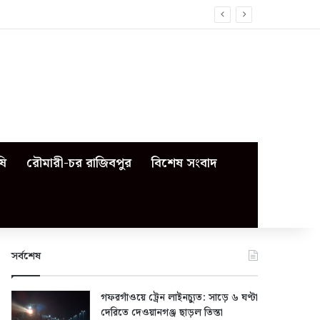
ষি
রৌমারী-চর রাজিবপুর
বিশেষ সংবাদ
সর্বশেষ
গফরগাঁওয়ে ট্রেন লাইনচ্যুত: সাড়ে ৬ ঘণ্টা
দেরিতে দেওয়ানগঞ্জ ছাড়ল তিস্তা