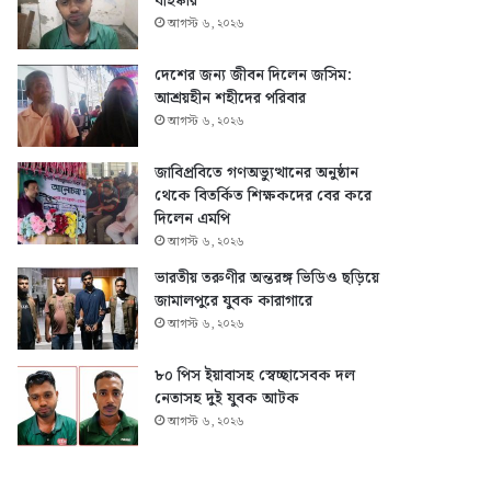
বহিষ্কার
আগস্ট ৬, ২০২৬
দেশের জন্য জীবন দিলেন জসিম:
আশ্রয়হীন শহীদের পরিবার
আগস্ট ৬, ২০২৬
জাবিপ্রবিতে গণঅভ্যুত্থানের অনুষ্ঠান
থেকে বিতর্কিত শিক্ষকদের বের করে
দিলেন এমপি
আগস্ট ৬, ২০২৬
ভারতীয় তরুণীর অন্তরঙ্গ ভিডিও ছড়িয়ে
জামালপুরে যুবক কারাগারে
আগস্ট ৬, ২০২৬
৮০ পিস ইয়াবাসহ স্বেচ্ছাসেবক দল
নেতাসহ দুই যুবক আটক
আগস্ট ৬, ২০২৬