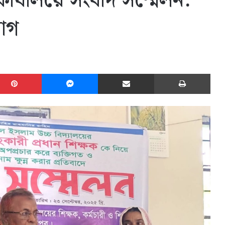
কার্যালয়ে সংবাদ সম্মেলন:
োগ
edIn
Pinterest
Messenger
Share via Email
Print