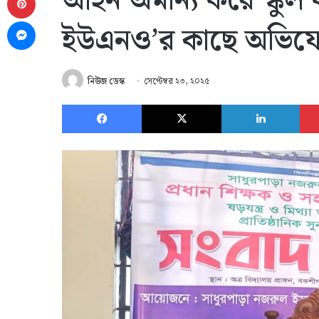
আইন অমান্য করে স্কুল 
Messenger
ইউএনও’র কাছে অভিয
নিউজ ডেস্ক
সেপ্টেম্বর ২৩, ২০২৫
Facebook
X
Link