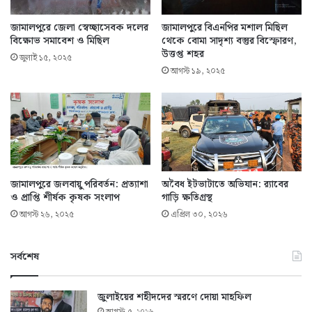
জামালপুরে জেলা স্বেচ্ছাসেবক দলের
জামালপুরে বিএনপির মশাল মিছিল
বিক্ষোভ সমাবেশ ও মিছিল
থেকে বোমা সাদৃশ্য বস্তুর বিস্ফোরণ,
উত্তপ্ত শহর
জুলাই ১৫, ২০২৫
আগস্ট ১৯, ২০২৫
জামালপুরে জলবায়ু পরিবর্তন: প্রত্যাশা
অবৈধ ইটভাটাতে অভিযান: র‌্যাবের
ও প্রাপ্তি শীর্ষক কৃষক সংলাপ
গাড়ি ক্ষতিগ্রস্থ
আগস্ট ২৬, ২০২৫
এপ্রিল ৩০, ২০২৬
সর্বশেষ
জুলাইয়ের শহীদদের স্মরণে দোয়া মাহফিল
আগস্ট ৫, ২০২৬