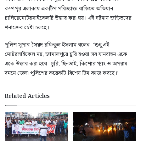
কম্পপুর এলাকায় একটিপ পরিত্যাক্ত বাড়িতে অভিযান
চালিয়েমোটরসাইকেলটি উদ্ধার করা হয়। এই ঘটনায় জড়িতদের
শনাক্তের চেষ্টা চলছে।
পুলিশ সুপার সৈয়দ রফিকুল ইসলাম বলেন- ‘শুধু এই
মোটরসাইকেল নয়, জামালপুরে চুরি হওয়া সব যানবাহন একে
একে উদ্ধার করা হবে। চুরি, ছিনতাই, কিশোর গ্যাং ও অপরাধ
দমনে জেলা পুলিশের কয়েকটি বিশেষ টিম কাজ করছে।’
Related Articles