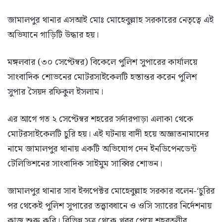
জামালপুর থানার এসআই মোঃ মোহেবুল্লাহ সরকারের নেতৃত্বে এই
অভিযানে গাড়িটি উদ্ধার হয়।
মঙ্গলবার (৩০ সেপ্টেম্বর) বিকেলে পুলিশ সুপারের কার্যালয়ে
সাংবাদিক শোভনের মোটরসাইকেলটি হস্তান্তর করেন পুলিশ
সুপার সৈয়দ রফিকুল ইসলাম।
এর আগে গত ২ সেপ্টেম্বর শহরের সর্দারপাড়া এলাকা থেকে
মোটরসাইকেলটি চুরি হয়। এই ঘটনায় বাদী হয়ে অজ্ঞাতনামাদের
নামে জামালপুর থানায় একটি অভিযোগ দেন ইনডিপেনডেন্ট
টেলিভিশনের সাংবাদিক সাইমুম সাব্বির শোভন।
জামালপুর থানার সাব ইন্সপেক্টর মোহেবুল্লাহ সরকার বলেন-‘চুরির
পর থেকেই পুলিশ সুপারের তত্ত্বাবধানে ও ওসি স্যারের নির্দেশনায়
কাজ শুরু করি। বিভিন্ন সূত্র থেকে খবর পেয়ে শহরতলীর