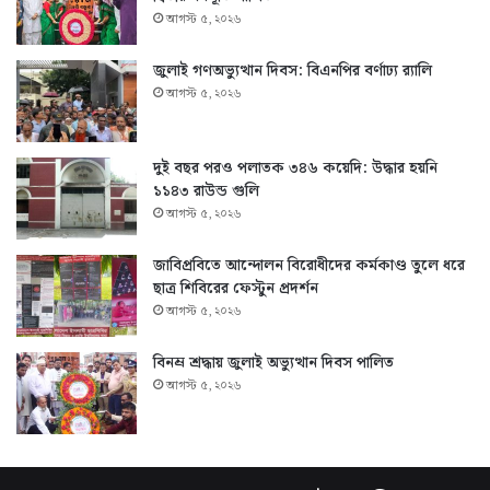
আগস্ট ৫, ২০২৬
জুলাই গণঅভ্যুত্থান দিবস: বিএনপির বর্ণাঢ্য র‍্যালি
আগস্ট ৫, ২০২৬
দুই বছর পরও পলাতক ৩৪৬ কয়েদি: উদ্ধার হয়নি
১১৪৩ রাউন্ড গুলি
আগস্ট ৫, ২০২৬
জাবিপ্রবিতে আন্দোলন বিরোধীদের কর্মকাণ্ড তুলে ধরে
ছাত্র শিবিরের ফেস্টুন প্রদর্শন
আগস্ট ৫, ২০২৬
বিনম্র শ্রদ্ধায় জুলাই অভ্যুত্থান দিবস পালিত
আগস্ট ৫, ২০২৬