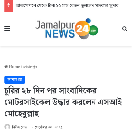
আত্মগোপনে থেকে টানা ১৫ মাস বেতন তুললেন মাদরাসা সুপার
Menu
Se
Home
/
জামালপুর
জামালপুর
চুরির ২৮ দিন পর সাংবাদিকের
মোটরসাইকেল উদ্ধার করলেন এসআই
মোহেবুল্লাহ
নিউজ ডেস্ক
সেপ্টেম্বর ৩০, ২০২৫