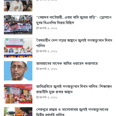
“বেয়াদব পাটোয়ারী, এবার খাবি জুতার বাড়ি”- স্লোগানে
মুখর বিএনপির বিজয় মিছিল
আগস্ট ৫, ২০২৬
বৈষম্যহীন দেশ গড়ার আহ্বানে জুলাই গণঅভ্যুত্থান দিবস
পালিত
আগস্ট ৫, ২০২৬
জামায়াতের সাবেক আমির ওয়াহেদ কারাগারে
আগস্ট ৫, ২০২৬
জাবিপ্রবিতে জুলাই গণঅভ্যুত্থান দিবস পালিত: শিক্ষাঙ্গন
রাজনীতি মুক্ত রাখার আহ্বান
আগস্ট ৫, ২০২৬
শেরপুরে শ্রদ্ধায় ও ভালোবাসায় জুলাই গণঅভ্যুত্থানের
দ্বিতীয় বর্ষপূর্তি পালিত