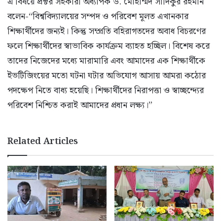
​এ বিষয়ে প্রক্টর সহকারী অধ্যাপক ড. মোহাম্মদ সাদিকুর রহমান
বলেন-“বিশ্ববিদ্যালয়ের সম্পদ ও পরিবেশ মূলত এখানকার
শিক্ষার্থীদের জন্যই। কিন্তু সম্প্রতি বহিরাগতদের অবাধ বিচরণের
ফলে শিক্ষার্থীদের স্বাভাবিক কার্যক্রম ব্যাহত হচ্ছিল। বিশেষ করে
তাদের নিজেদের মধ্যে মারামারি এবং আমাদের এক শিক্ষার্থীকে
ইভটিজিংয়ের মতো ঘটনা ঘটার অভিযোগ আসায় আমরা কঠোর
পদক্ষেপ নিতে বাধ্য হয়েছি। শিক্ষার্থীদের নিরাপত্তা ও স্বাচ্ছন্দ্যের
পরিবেশ নিশ্চিত করাই আমাদের প্রধান লক্ষ্য।”
Related Articles