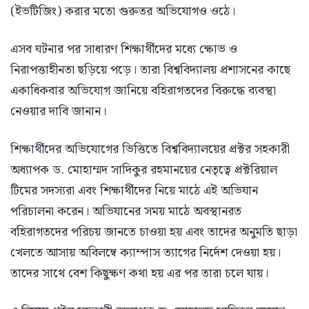
(ইভটিজিং) করার মতো গুরুতর অভিযোগও ওঠে।
​এসব ঘটনার পর সাধারণ শিক্ষার্থীদের মধ্যে ক্ষোভ ও
নিরাপত্তাহীনতা ছড়িয়ে পড়ে। তারা বিশ্ববিদ্যালয় প্রশাসনের কাছে
একাধিকবার অভিযোগ জানিয়ে বহিরাগতদের বিরুদ্ধে ব্যবস্থা
নেওয়ার দাবি জানান।
​শিক্ষার্থীদের অভিযোগের ভিত্তিতে বিশ্ববিদ্যালয়ের প্রক্টর সহকারী
অধ্যাপক ড. মোহাম্মদ সাদিকুর রহমানয়ের নেতৃত্বে প্রক্টরিয়াল
টিমের সদস্যরা এবং শিক্ষার্থীদের নিয়ে মাঠে এই অভিযান
পরিচালনা করেন। অভিযানের সময় মাঠে অবস্থানরত
বহিরাগতদের পরিচয় জানতে চাওয়া হয় এবং তাদের অনুমতি ছাড়া
খেলতে আসায় অবিলম্বে ক্যাম্পাস ত্যাগের নির্দেশ দেওয়া হয়।
তাদের সাথে বেশ কিছুক্ষণ কথা হয় এর পর তারা চলে যায়।