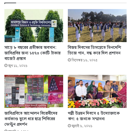
সাড়ে ৮ বছরের প্রতীক্ষার অবসান:
বিজয় দিবসের ডিসপ্লেতে ভিনদেশি
জাবিপ্রবির জন্য ১৫৭৩ কোটি টাকার
ডিজে গান, বন্ধ করে দিল প্রশাসন
বাজেট প্রস্তাব
ডিসেম্বর ১৬, ২০২৫
জুন ১১, ২০২৬
জাবিপ্রবিতে আন্দোলন বিরোধীদের
পল্লী উন্নয়ন দিবসে ৫ উদ্যোক্তাকে
কর্মকাণ্ড তুলে ধরে ছাত্র শিবিরের
ঋণ: ৫ জনকে সম্মাননা
ফেস্টুন প্রদর্শন
জুলাই ৬, ২০২৬