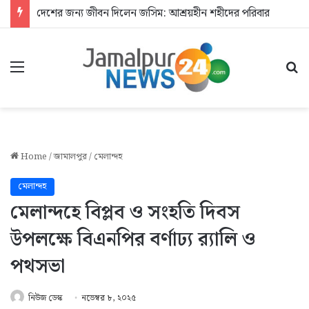
দেশের জন্য জীবন দিলেন জসিম: আশ্রয়হীন শহীদের পরিবার
Menu
Se
Home
/
জামালপুর
/
মেলান্দহ
মেলান্দহ
মেলান্দহে বিপ্লব ও সংহতি দিবস
উপলক্ষে বিএনপির বর্ণাঢ্য র‍্যালি ও
পথসভা
নিউজ ডেস্ক
নভেম্বর ৮, ২০২৫