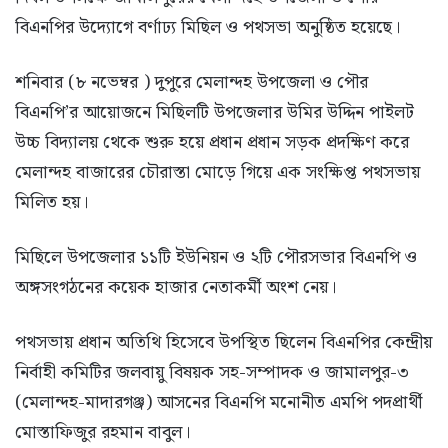
বিএনপির উদ্যোগে বর্ণাঢ্য মিছিল ও পথসভা অনুষ্ঠিত হয়েছে।
শনিবার (৮ নভেম্বর ) দুপুরে মেলান্দহ উপজেলা ও পৌর
বিএনপি’র আয়োজনে মিছিলটি উপজেলার উমির উদ্দিন পাইলট
উচ্চ বিদ্যালয় থেকে শুরু হয়ে প্রধান প্রধান সড়ক প্রদক্ষিণ করে
মেলান্দহ বাজারের চৌরাস্তা মোড়ে গিয়ে এক সংক্ষিপ্ত পথসভায়
মিলিত হয়।
মিছিলে উপজেলার ১১টি ইউনিয়ন ও ২টি পৌরসভার বিএনপি ও
অঙ্গসংগঠনের কয়েক হাজার নেতাকর্মী অংশ নেয়।
পথসভায় প্রধান অতিথি হিসেবে উপস্থিত ছিলেন বিএনপির কেন্দ্রীয়
নির্বাহী কমিটির জলবায়ু বিষয়ক সহ-সম্পাদক ও জামালপুর-৩
(মেলান্দহ-মাদারগঞ্জ) আসনের বিএনপি মনোনীত এমপি পদপ্রার্থী
মোস্তাফিজুর রহমান বাবুল।