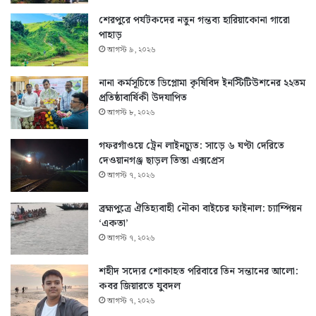
শেরপুরে পর্যটকদের নতুন গন্তব্য হারিয়াকোনা গারো
পাহাড়
আগস্ট ৯, ২০২৬
নানা কর্মসূচিতে ডিপ্লোমা কৃষিবিদ ইনস্টিটিউশনের ২২তম
প্রতিষ্ঠাবার্ষিকী উদযাপিত
আগস্ট ৮, ২০২৬
গফরগাঁওয়ে ট্রেন লাইনচ্যুত: সাড়ে ৬ ঘণ্টা দেরিতে
দেওয়ানগঞ্জ ছাড়ল তিস্তা এক্সপ্রেস
আগস্ট ৭, ২০২৬
ব্রহ্মপুত্রে ঐতিহ্যবাহী নৌকা বাইচের ফাইনাল: চ্যাম্পিয়ন
‘একতা’
আগস্ট ৭, ২০২৬
শহীদ সদ্যের শোকাহত পরিবারে তিন সন্তানের আলো:
কবর জিয়ারতে যুবদল
আগস্ট ৭, ২০২৬