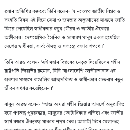
প্রধান অতিথির বক্তব্যে তিনি বলেন- ‘৭ নভেম্বর জাতীয় বিপ্লব ও
সংহতি দিবস এই দিনে সেনা ও জনতার অভ্যুত্থানের মাধ্যমে জাতি
ফিরে পেয়েছিল স্বাধীনতার নতুন গৌরব ও জাতীয় ঐক্যের
অঙ্গীকার। দেশপ্রেমিক সৈনিক ও সাধারণ মানুষ একত্র হয়েছিল
দেশের স্বাধীনতা, সার্বভৌমত্ব ও গণতন্ত্র রক্ষার শপথে।’
তিনি আরও বলেন- ‘এই মহান বিপ্লবের নেতৃত্ব দিয়েছিলেন শহীদ
রাষ্ট্রপতি জিয়াউর রহমান, যিনি ‘বাংলাদেশি জাতীয়তাবাদ’এর
ধারণার মাধ্যমে বাঙালির আত্মপরিচয় ও স্বাধীনতার চেতনায় নতুন
জীবন সঞ্চার করেছিলেন।’
বাবুল আরও বলেন- ‘আজ আমরা শহীদ জিয়ার আদর্শে অনুপ্রাণিত
হয়ে গণতন্ত্র পুনরুদ্ধার, মানুষের ভোটাধিকার প্রতিষ্ঠা এবং জাতীয়
স্বার্থ রক্ষায় ঐক্যবদ্ধ থাকার শপথ নেব। আগামী দিনে মেলান্দহ-