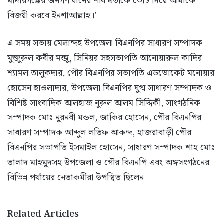
মাদারগঞ্জের জনগণ ধানের শীষ প্রতীকে ভোট দিয়ে আমাকে
বিজয়ী করবে ইনশাআল্লাহ।’
এ সময় সভায় মেলান্দহ উপজেলা বিএনপির সাধারণ সম্পাদক
মুন্জুরুল কবীর মন্জু, সিনিয়র সহসভাপতি আনোয়ারুল কাদির
শ্যামল তালুকদার, পৌর বিএনপির সভাপতি এডভোকেট মনোয়ার
হোসেন হাওলাদার, উপজেলা বিএনপির যুগ্ম সাধারণ সম্পাদক ও
বিশিষ্ট সাংবাদিক আলহাজ নুরুল আলম সিদ্দিকী, সাংগঠনিক
সম্পাদক মোঃ নুরনবী মন্ডল, জাকির হোসেন, পৌর বিএনপির
সাধারণ সম্পাদক আব্দুল লতিফ আকন্দ, হাজরাবাড়ী পৌর
বিএনপির সভাপতি ইসমাইল হোসেন, সাধারণ সম্পাদক শাহ মোঃ
তালাদ মাহমুদসহ উপজেলা ও পৌর বিএনপি এবং অঙ্গসংগঠনের
বিভিন্ন পর্যায়ের নেতাকর্মীরা উপস্থিত ছিলেন।
Related Articles