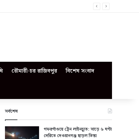
ষি
রৌমারী-চর রাজিবপুর
বিশেষ সংবাদ
সর্বশেষ
গফরগাঁওয়ে ট্রেন লাইনচ্যুত: সাড়ে ৬ ঘণ্টা
দেরিতে দেওয়ানগঞ্জ ছাড়ল তিস্তা