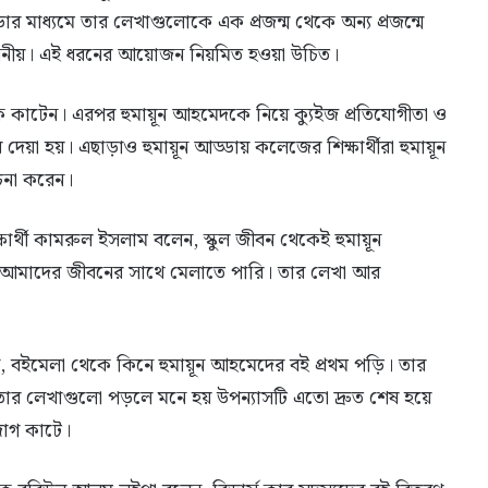
্ডার মাধ্যমে তার লেখাগুলোকে এক প্রজন্ম থেকে অন্য প্রজন্মে
রশংসনীয়। এই ধরনের আয়োজন নিয়মিত হওয়া উচিত।
ক কাটেন। এরপর হুমায়ূন আহমেদকে নিয়ে ক্যুইজ প্রতিযোগীতা ও
দেয়া হয়। এছাড়াও হুমায়ূন আড্ডায় কলেজের শিক্ষার্থীরা হুমায়ূন
চনা করেন।
িক্ষার্থী কামরুল ইসলাম বলেন, স্কুল জীবন থেকেই হুমায়ূন
 আমাদের জীবনের সাথে মেলাতে পারি। তার লেখা আর
া বলেন, বইমেলা থেকে কিনে হুমায়ূন আহমেদের বই প্রথম পড়ি। তার
 তার লেখাগুলো পড়লে মনে হয় উপন্যাসটি এতো দ্রুত শেষ হয়ে
দাগ কাটে।