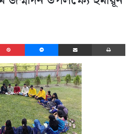
জন্মদিন উপলক্ষ্যে হুমায়ূন
edIn
Pinterest
Messenger
Share via Email
Print