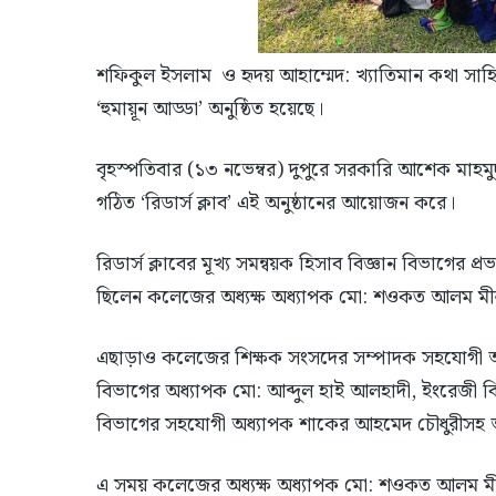
শফিকুল ইসলাম ও হৃদয় আহাম্মেদ: খ্যাতিমান কথা সাহি
‘হুমায়ূন আড্ডা’ অনুষ্ঠিত হয়েছে।
বৃহস্পতিবার (১৩ নভেম্বর) দুপুরে সরকারি আশেক মাহমুদ 
গঠিত ‘রিডার্স ক্লাব’ এই অনুষ্ঠানের আয়োজন করে।
রিডার্স ক্লাবের মূখ্য সমন্বয়ক হিসাব বিজ্ঞান বিভাগের 
ছিলেন কলেজের অধ্যক্ষ অধ্যাপক মো: শওকত আলম মী
এছাড়াও কলেজের শিক্ষক সংসদের সম্পাদক সহযোগী অধ্য
বিভাগের অধ্যাপক মো: আব্দুল হাই আলহাদী, ইংরেজী বিভা
বিভাগের সহযোগী অধ্যাপক শাকের আহমেদ চৌধুরীসহ অন্য
এ সময় কলেজের অধ্যক্ষ অধ্যাপক মো: শওকত আলম মীর ব