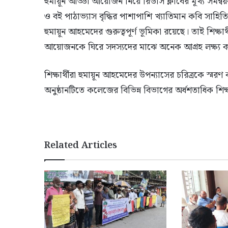
হুমায়ূন আড্ডা আয়োজন নিয়ে রিডার্স ক্লাবের মূখ্য সমন
ও বই পাঠাভ্যাস বৃদ্ধির পাশাপাশি খ্যাতিমান কবি সাহিত্
হুমায়ূন আহমেদের গুরুত্বপূর্ণ ভূমিকা রয়েছে। তাই শি
আয়োজনকে ঘিরে সদস্যদের মাঝে অনেক আগ্রহ লক্ষ্য ক
শিক্ষার্থীরা হুমায়ূন আহমেদের উপন্যাসের চরিত্রকে স্
অনুষ্ঠানটিতে কলেজের বিভিন্ন বিভাগের অর্ধশতাধিক শিক্ষ
Related Articles