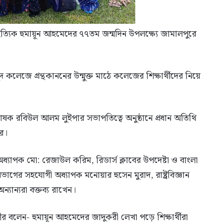
ত্যিক হুমায়ূন আহমেদের ৭৭তম জন্মদিন উপলক্ষ্যে জামালপুরে
কলেজে গ্রন্থকাননের উন্মুক্ত মাঠে কলেজের শিক্ষার্থীদের নিয়ে
প্রভাষক রবিউল আলম লুইপার সভাপতিত্বে অনুষ্ঠানে প্রধান অতিথি
র।
াপক মো: রেজাউল করিম, রিডার্স ক্লাবের উপদেষ্টা ও বাংলা
গের সহযোগী অধ্যাপক মনোয়ার হুসেন মুরাদ, রাষ্ট্রবিজ্ঞান
ান্যরা বক্তব্য রাখেন।
লেন- হুমায়ূন আহমেদের জাদুকরী লেখা পড়ে শিক্ষার্থীরা