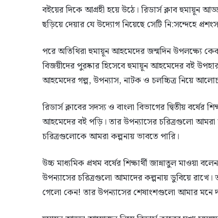
বইয়ের দিকে আগ্রহী হয়ে উঠে। রিডার্স ক্লাব হুমায়ূন আড
ছড়িয়ে দেয়ার যে উদ্যোগ নিয়েছে সেটি নি:সন্দেহে প্
পরে অতিথিরা হুমায়ূন আহমেদের জন্মদিন উপলক্ষ্যে কে
বিজয়ীদের পুরষ্কার হিসেবে হুমায়ূন আহমেদের বই উপহার 
আহমেদের গল্প, উপন্যাস, নাটক ও চলচ্চিত্র নিয়ে আলো
রিডার্স ক্লাবের সদস্য ও বাংলা বিভাগের দ্বিতীয় বর্ষের শ
আহমেদের বই পড়ি। তার উপন্যাসের চরিত্রগুলো আমরা
চরিত্রগুলোকে আমরা কল্পনায় ভাবতে পারি।
উচ্চ মাধ্যমিক প্রথম বর্ষের শিক্ষার্থী জান্নাতুল মাওয়
উপন্যাসের চরিত্রগুলো আমাদের কল্পনায় ডুবিয়ে রাখে।
গেলো কেন! তার উপন্যাসের শেষাংশগুলো আমার মনে 