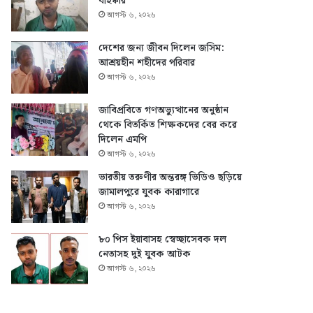
বহিষ্কার
আগস্ট ৬, ২০২৬
দেশের জন্য জীবন দিলেন জসিম:
আশ্রয়হীন শহীদের পরিবার
আগস্ট ৬, ২০২৬
জাবিপ্রবিতে গণঅভ্যুত্থানের অনুষ্ঠান
থেকে বিতর্কিত শিক্ষকদের বের করে
দিলেন এমপি
আগস্ট ৬, ২০২৬
ভারতীয় তরুণীর অন্তরঙ্গ ভিডিও ছড়িয়ে
জামালপুরে যুবক কারাগারে
আগস্ট ৬, ২০২৬
৮০ পিস ইয়াবাসহ স্বেচ্ছাসেবক দল
নেতাসহ দুই যুবক আটক
আগস্ট ৬, ২০২৬