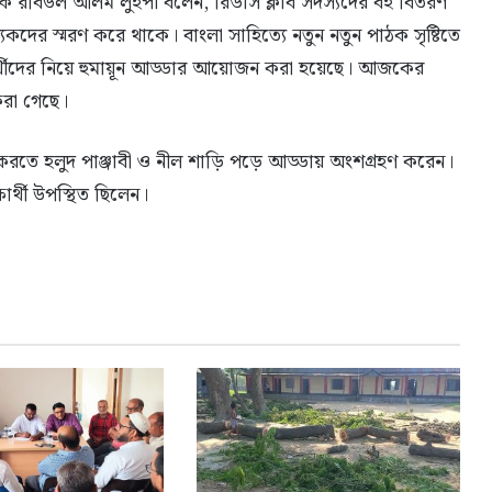
্বয়ক রবিউল আলম লুইপা বলেন, রিডার্স ক্লাব সদস্যদের বই বিতরণ
যিকদের স্মরণ করে থাকে। বাংলা সাহিত্যে নতুন নতুন পাঠক সৃষ্টিতে
ক্ষার্থীদের নিয়ে হুমায়ূন আড্ডার আয়োজন করা হয়েছে। আজকের
রা গেছে।
মরণ করতে হলুদ পাঞ্জাবী ও নীল শাড়ি পড়ে আড্ডায় অংশগ্রহণ করেন।
ার্থী উপস্থিত ছিলেন।