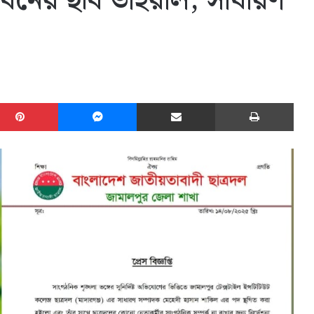
েবনের ছবি ভাইরাল, সাধারণ
edIn
Pinterest
Messenger
Share via Email
Print