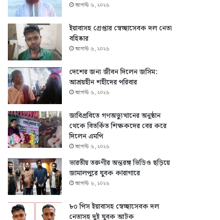
আগস্ট ৬, ২০২৬
ইয়াবাসহ গ্রেপ্তার স্বেচ্ছাসেবক দল নেতা
বহিষ্কার
আগস্ট ৬, ২০২৬
দেশের জন্য জীবন দিলেন জসিম:
আশ্রয়হীন শহীদের পরিবার
আগস্ট ৬, ২০২৬
জাবিপ্রবিতে গণঅভ্যুত্থানের অনুষ্ঠান
থেকে বিতর্কিত শিক্ষকদের বের করে
দিলেন এমপি
আগস্ট ৬, ২০২৬
ভারতীয় তরুণীর অন্তরঙ্গ ভিডিও ছড়িয়ে
জামালপুরে যুবক কারাগারে
আগস্ট ৬, ২০২৬
৮০ পিস ইয়াবাসহ স্বেচ্ছাসেবক দল
নেতাসহ দুই যুবক আটক