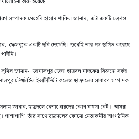
সমালোচনা শুরু হয়েছে।
ধারণ সম্পাদক মেহেদি হাসান শাকিল জানান, এটা একটি চক্রান্ত
ানান, ফেসবুকে একটি ছবি দেখেছি। শুনেছি তার পদ স্থগিত করেছে
 পাইনি।
ুমিল জানান- জামালপুর জেলা ছাত্রদল মাদকের বিরুদ্ধে সর্বদা
ালপুর টেক্সটাইল ইন্সটিটিউট কলেজ ছাত্রদলের সাধারণ সম্পাদক
ইসলাম জানান, ছাত্রদলে নেশাখোরদের কোন যায়গা নেই। আমরা
ি। পাশাপাশি তাঁর সাথে ছাত্রদলের কোনো নেতাকর্মীর সাংগঠনিক