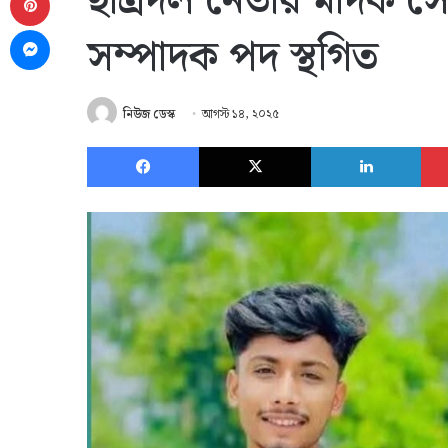
ছাত্রদল নেতার মাদক স
Messenger
সম্পাদক পদ স্থগিত
নিউজ ডেস্ক
আগস্ট ১৪, ২০২৫
Facebook
X
Link