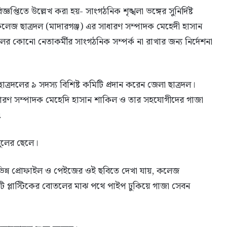
প্তিতে উল্লেখ করা হয়- সাংগঠনিক শৃঙ্খলা ভঙ্গের সুনির্দিষ্ট
কলেজ ছাত্রদল (মাদারগঞ্জ) এর সাধারণ সম্পাদক মেহেদী হাসান
ের কোনো নেতাকর্মীর সাংগঠনিক সম্পর্ক না রাখার জন্য নির্দেশনা
্রদলের ৯ সদস্য বিশিষ্ট কমিটি প্রদান করেন জেলা ছাত্রদল।
ধারণ সম্পাদক মেহেদি হাসান শাকিল ও তার সহযোগীদের গাজা
৷
বুলের ছেলে।
িন্ন প্রোফাইল ও পেইজের ওই ছবিতে দেখা যায়, কলেজ
ি প্লাস্টিকের বোতলের মাঝ পথে পাইপ ঢুকিয়ে গাজা সেবন