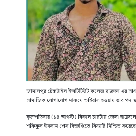
জামালপুর টেক্সটাইল ইন্সটিটিউট কলেজ ছাত্রদল এর স
সামাজিক যোগাযোগ মাধ্যমে ভাইরাল হওয়ায় তার পদ স্
বৃহস্পতিবার (১৪ আগস্ট) বিকাল চারটায় জেলা ছাত্রদ
শফিকুল ইসলাম প্রেস বিজ্ঞপ্তিতে বিষয়টি নিশ্চিত করেছ