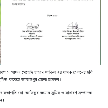
াধারণ সম্পাদক মেহেদি হাসান শাকিল এর মাদক সেবনের ছবি
থগিত করেছে জামালপুর জেলা ছাত্রদল।
লের সভাপতি মো. আতিকুর রহমান সুমিল ও সাধারণ সম্পাদক
েন।