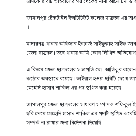
এদিকে ছবিটি ভাইরালের পর থেকেই নানা আলোচনা ও 
জামালপুর টেক্সটাইল ইন্সটিটিউট কলেজ ছাত্রদল এর সা
।
মাদারগঞ্জ থানার অফিসার ইনচার্জ সাইফুল্লাহ সাইফ জ
জেলা ছাত্রদল। তবে থানায় আমি কোন লিখিত অভিযোগ
এ বিষয়ে জেলা ছাত্রদলের সভাপতি মো. আতিকুর রহমান স
কঠোর অবস্থানে রয়েছে। ভাইরাল হওয়া ছবিটি দেখে জাম
মেহেদি হাসান শাকিল এর পদ স্থগিত করা হয়েছে।
জামালপুর জেলা ছাত্রদলের সাধারণ সম্পাদক শফিকুল 
ছবি পেয়ে মেহেদি হাসান শাকিল এর পদটি স্থগিত করেছ
সম্পর্ক না রাখার জন্য নির্দেশনা দিয়েছি।