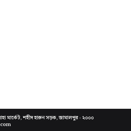
সাহা মার্কেট, শহীদ হারুন সড়ক, জামালপুর - ২০০০
.com