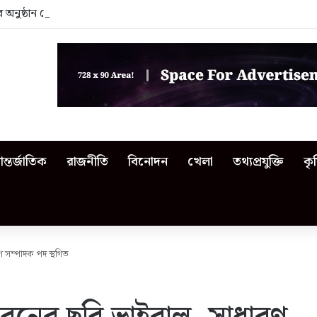
নের অনুষ্ঠান থেকে বিতর্কিত শিক্ষকদের বের করে দিলেন এমপি
ন্তর্জাতিক
রাজনীতি
বিনোদন
খেলা
তথ্যপ্রযুক্তি
কৃ
ণ সম্পাদক পদ স্থগিত