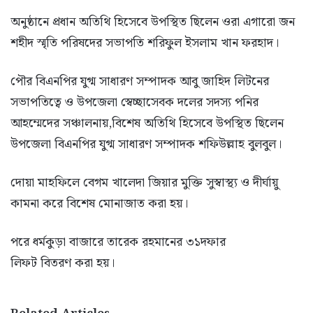
অনুষ্ঠানে প্রধান অতিথি হিসেবে উপস্থিত ছিলেন ওরা এগারো জন
শহীদ স্মৃতি পরিষদের সভাপতি শরিফুল ইসলাম খান ফরহাদ।
পৌর বিএনপির যুগ্ম সাধারণ সম্পাদক আবু জাহিদ লিটনের
সভাপতিত্বে ও উপজেলা স্বেচ্ছাসেবক দলের সদস্য পনির
আহম্মেদের সঞ্চালনায়,বিশেষ অতিথি হিসেবে উপস্থিত ছিলেন
উপজেলা বিএনপির যুগ্ম সাধারণ সম্পাদক শফিউল্লাহ বুলবুল।
দোয়া মাহফিলে বেগম খালেদা জিয়ার মুক্তি সুস্বাস্থ্য ও দীর্ঘায়ু
কামনা করে বিশেষ মোনাজাত করা হয়।
পরে ধর্মকুড়া বাজারে তারেক রহমানের ৩১দফার
লিফট বিতরণ করা হয়।