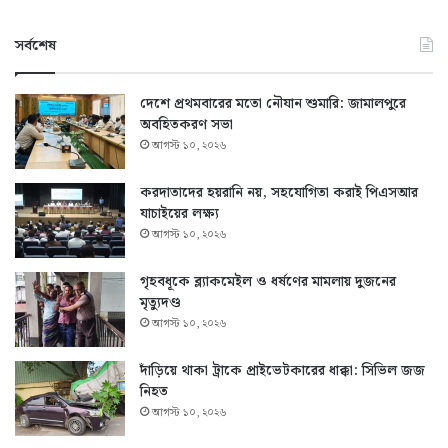
সর্বশেষ
দেশে প্রথমবারের মতো নৌযান শুমারি: জামালপুরে
অবহিতকরণ সভা
আগস্ট ১০, ২০২৬
করদাতাদের হয়রানি নয়, সহযোগিতা করাই পিএসআর
যাচাইয়ের লক্ষ্য
আগস্ট ১০, ২০২৬
গৃহবধূকে ব্ল্যাকমেইল ও ধর্ষণের মামলায় দুজনের
মৃত্যুদণ্ড
আগস্ট ১০, ২০২৬
দাঁড়িয়ে থাকা ট্রাকে প্রাইভেটকারের ধাক্কা: সিভিল জজ
নিহত
আগস্ট ১০, ২০২৬