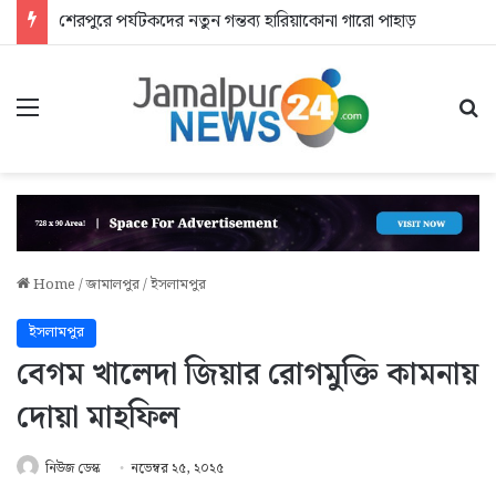
শেরপুরে পর্যটকদের নতুন গন্তব্য হারিয়াকোনা গারো পাহাড়
Menu
Se
Home
/
জামালপুর
/
ইসলামপুর
ইসলামপুর
বেগম খালেদা জিয়ার রোগমুক্তি কামনায়
দোয়া মাহফিল
নিউজ ডেস্ক
নভেম্বর ২৫, ২০২৫