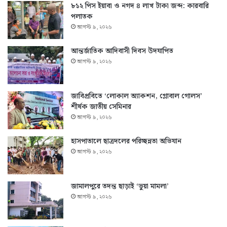
৮১২ পিস ইয়াবা ও নগদ ৪ লাখ টাকা জব্দ: কারবারি
পলাতক
আগস্ট ৯, ২০২৬
আন্তর্জাতিক আদিবাসী দিবস উদযাপিত
আগস্ট ৯, ২০২৬
জাবিপ্রবিতে ‘লোকাল অ্যাকশন, গ্লোবাল গোলস’
শীর্ষক জাতীয় সেমিনার
আগস্ট ৯, ২০২৬
হাসপাতালে ছাত্রদলের পরিচ্ছন্নতা অভিযান
আগস্ট ৯, ২০২৬
জামালপুরে তদন্ত ছাড়াই ‘ভুয়া মামলা’
আগস্ট ৯, ২০২৬