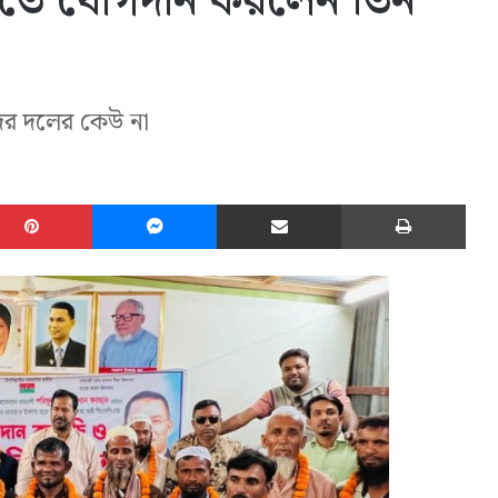
িতে যোগদান করলেন তিন
দের দলের কেউ না
edIn
Pinterest
Messenger
Share via Email
Print