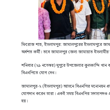
ফিরোজ শাহ, ইসলামপুর: জামালপুরের ইসলামপুরে জাম
অর্ধশত কর্মী। তবে জামালপুর জেলা জামায়াত ইসলামীর 
শনিবার (২৯ নভেম্বর) দুপুরে উপজেলার কুলকান্দি খান 
বিএনপিতে যোগ দেন।
জামালপুর-২ (ইসলামপুর) আসনে বিএনপির মনোনয়ন প্রত্
যোগদান করেন তারা। একই সময় বিএনপির সদস্যপদও গ্র
হয়।