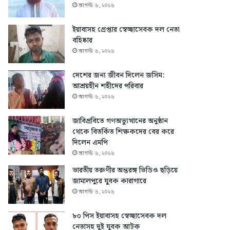
আগস্ট ৬, ২০২৬
ইয়াবাসহ গ্রেপ্তার স্বেচ্ছাসেবক দল নেতা
বহিষ্কার
আগস্ট ৬, ২০২৬
দেশের জন্য জীবন দিলেন জসিম:
আশ্রয়হীন শহীদের পরিবার
আগস্ট ৬, ২০২৬
জাবিপ্রবিতে গণঅভ্যুত্থানের অনুষ্ঠান
থেকে বিতর্কিত শিক্ষকদের বের করে
দিলেন এমপি
আগস্ট ৬, ২০২৬
ভারতীয় তরুণীর অন্তরঙ্গ ভিডিও ছড়িয়ে
জামালপুরে যুবক কারাগারে
আগস্ট ৬, ২০২৬
৮০ পিস ইয়াবাসহ স্বেচ্ছাসেবক দল
নেতাসহ দুই যুবক আটক