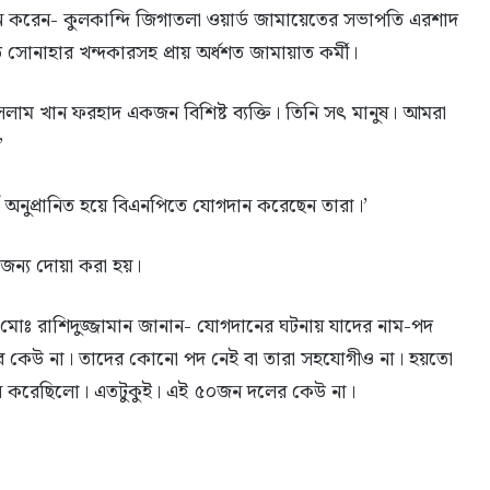
 করেন- কুলকান্দি জিগাতলা ওয়ার্ড জামায়েতের সভাপতি এরশাদ
সোনাহার খন্দকারসহ প্রায় অর্ধশত জামায়াত কর্মী।
লাম খান ফরহাদ একজন বিশিষ্ট ব্যক্তি। তিনি সৎ মানুষ। আমরা
’
নুপ্রানিত হয়ে বিএনপিতে যোগদান করেছেন তারা।’
 জন্য দোয়া করা হয়।
োঃ রাশিদুজ্জামান জানান- যোগদানের ঘটনায় যাদের নাম-পদ
য়াতের কেউ না। তাদের কোনো পদ নেই বা তারা সহযোগীও না। হয়তো
হন করেছিলো। এতটুকুই। এই ৫০জন দলের কেউ না।