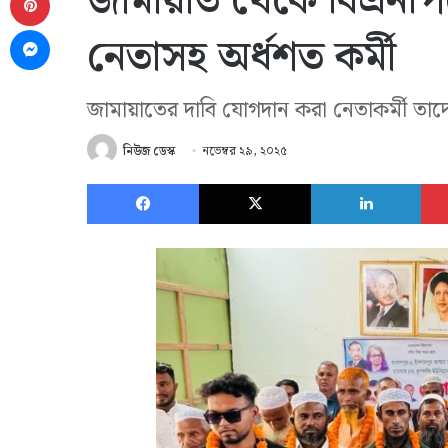
জামায়াত থেকে বিএনপ
Messenger
নেতাসহ অর্ধশত কর্মী
জামায়াতের দাবি যোগদান করা নেতাকর্মী তা
নিউজ ডেস্ক
নভেম্বর ২৯, ২০২৫
Facebook
X
Link