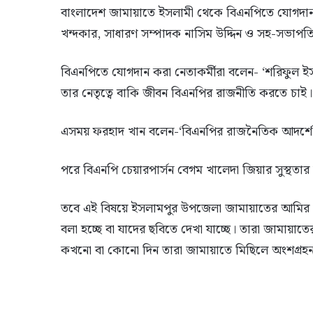
বাংলাদেশ জামায়াতে ইসলামী থেকে বিএনপিতে যোগদান
খন্দকার, সাধারণ সম্পাদক নাসিম উদ্দিন ও সহ-সভাপতি 
বিএনপিতে যোগদান করা নেতাকর্মীরা বলেন- ‘শরিফুল ইস
তার নেতৃত্বে বাকি জীবন বিএনপির রাজনীতি করতে চাই।
এসময় ফরহাদ খান বলেন-‘বিএনপির রাজনৈতিক আদর্শে অ
পরে বিএনপি চেয়ারপার্সন বেগম খালেদা জিয়ার সুস্থতার
তবে এই বিষয়ে ইসলামপুর উপজেলা জামায়াতের আমির ম
বলা হচ্ছে বা যাদের ছবিতে দেখা যাচ্ছে। তারা জামা
কখনো বা কোনো দিন তারা জামায়াতে মিছিলে অংশগ্র