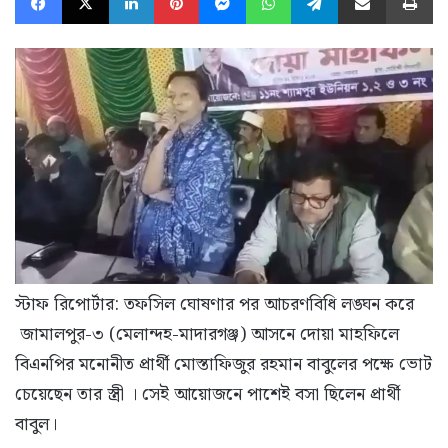
স্টাফ রিপোর্টার:
তফসিল ঘোষণার পর আচরণবিধি লঙ্ঘন করে
জামালপুর-৩ (মেলান্দহ-মাদারগঞ্জ) আসনে দোয়া মাহফিলে
বিএনপির মনোনীত প্রার্থী মোস্তাফিজুর রহমান বাবুলের পক্ষে ভোট
চেয়েছেন তার স্ত্রী । সেই আয়োজনে পাশেই বসা ছিলেন প্রার্থী
বাবুল।