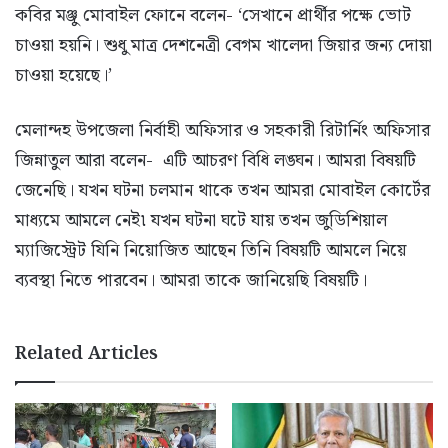
কবির মঞ্জু মোবাইল ফোনে বলেন- ‘সেখানে প্রার্থীর পক্ষে ভোট
চাওয়া হয়নি। শুধু মাত্র দেশনেত্রী বেগম খালেদা জিয়ার জন্য দোয়া
চাওয়া হয়েছে।’
মেলান্দহ উপজেলা নির্বাহী অফিসার ও সহকারী রিটার্নিং অফিসার
জিন্নাতুল আরা বলেন- এটি আচরণ বিধি লঙ্ঘন। আমরা বিষয়টি
জেনেছি। যখন ঘটনা চলমান থাকে তখন আমরা মোবাইল কোর্টের
মাধ্যমে আমলে নেই৷ যখন ঘটনা ঘটে যায় তখন জুডিশিয়াল
ম্যাজিস্ট্রেট যিনি নিয়োজিত আছেন তিনি বিষয়টি আমলে নিয়ে
ব্যবস্থা নিতে পারবেন। আমরা তাকে জানিয়েছি বিষয়টি।
Related Articles