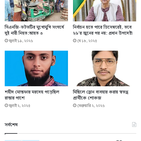
সিএনজি-ভটভটির মুখোমুখি সংঘর্ষে
নির্বাচন হতে পারে ডিসেম্বরেই, তবে
দুই নারী নিহত:আহত ৩
২৬’র জুনের পর নয়: প্রধান উপদেষ্টা
জুলাই ১৯, ২০২৬
মে ১৮, ২০২৫
শহীদ মোস্তফার মরদেহ পড়েছিল
মিছিলে ড্রোন ব্যবহার করায় স্বতন্ত্র
রাস্তার পাশে
প্রার্থীকে শোকজ
জুলাই ২, ২০২৫
ফেব্রুয়ারি ২, ২০২৬
সর্বশেষ