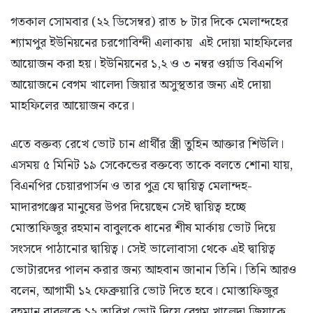
গতকাল সোমবার (২২ ডিসেম্বর) রাত ৮ টার দিকে মেলান্দহের
শ্যামপুর ইউনিয়নের চরগোবিন্দী এলাকায় এই দোয়া মাহফিলের
আয়োজন করা হয়। ইউনিয়নের ১,২ ও ৩ নম্বর ওর্য়াড বিএনপি
আয়োজনে বেগম খালেদা জিয়ার অসুস্থতার জন্য এই দোয়া
মাহফিলের আয়োজন করে।
এতে বক্তব্য রেখে ভোট চান প্রার্থীর স্ত্রী তুহিন আক্তার শিউলি।
এসময় ৫ মিনিট ১৯ সেকেন্ডের বক্তব্যে তাকে বলতে শোনা যায়,
বিএনপির চেয়ারপার্সন ও তার পুত্র যে দ্বায়িত্ব মেলান্দহ-
মাদারগঞ্জের মানুষের উপর দিয়েছেন সেই দ্বায়িত্ব হচ্ছে
মোস্তাফিজুর রহমান বাবুলকে ধানের শীষ মার্কায় ভোট দিয়ে
সংসদে পাঠানোর দ্বায়িত্ব। সেই ভালোবাসা থেকে এই দ্বায়িত্ব
ভোটারদের পালন করার জন্য আহবান জানান তিনি। তিনি আরও
বলেন, আগামী ১২ ফেব্রুয়ারি ভোট দিতে হবে। মোস্তাফিজুর
রহমান বাবুলকে ১২ তারিখ ভোট দিয়ে বেগম খালেদা জিয়াকে