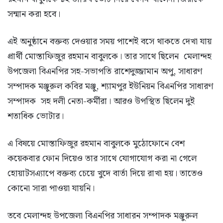
সন্মান করা হবে।
এই অনুষ্ঠানে বক্তব্য দেওয়ার সময় পাশেই বসে থাকতে দেখা যায়
প্রার্থী মোস্তাফিজুর রহমান বাবুলকে। তার সাথে ছিলেন মেলান্দহ
উপজেলা বিএনপির সহ-সভাপতি রাশেদুজ্জামান অপু, সাধারণ
সম্পাদক মঞ্জুরুল কবির মঞ্জু, শ্যামপুর ইউনিয়ন বিএনপির সাধারণ
সম্পাদক সহ দলী নেতা-কর্মীরা। আরও উপস্থিত ছিলেন দুই
শতাধিক ভোটার।
এ বিষয়ে মোস্তাফিজুর রহমান বাবুলকে মুঠোফোনে বেশ
কয়েকবার ফোন দিয়েও তার সাথে যোগাযোগ করা না গেলে
হোয়াটসএ্যাপে বক্তব্য চেয়ে খুদে বার্তা দিয়ে রাখা হয়। তাতেও
কোনো সারা পাওয়া যায়নি।
তবে মেলান্দহ উপজেলা বিএনপির সাধারন সম্পাদক মঞ্জুরুল