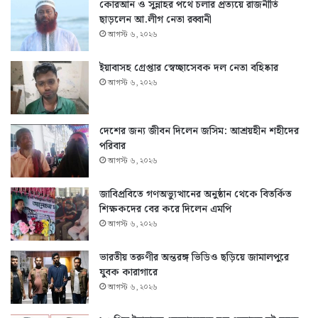
কোরআন ও সুন্নাহর পথে চলার প্রত্যয়ে রাজনীতি
ছাড়লেন আ.লীগ নেতা রব্বানী
আগস্ট ৬, ২০২৬
ইয়াবাসহ গ্রেপ্তার স্বেচ্ছাসেবক দল নেতা বহিষ্কার
আগস্ট ৬, ২০২৬
দেশের জন্য জীবন দিলেন জসিম: আশ্রয়হীন শহীদের
পরিবার
আগস্ট ৬, ২০২৬
জাবিপ্রবিতে গণঅভ্যুত্থানের অনুষ্ঠান থেকে বিতর্কিত
শিক্ষকদের বের করে দিলেন এমপি
আগস্ট ৬, ২০২৬
ভারতীয় তরুণীর অন্তরঙ্গ ভিডিও ছড়িয়ে জামালপুরে
যুবক কারাগারে
আগস্ট ৬, ২০২৬