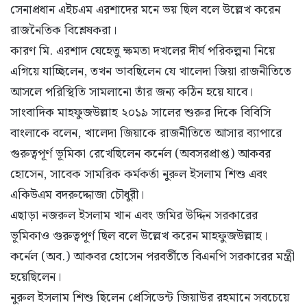
সেনাপ্রধান এইচএম এরশাদের মনে ভয় ছিল বলে উল্লেখ করেন
রাজনৈতিক বিশ্লেষকরা।
কারণ মি. এরশাদ যেহেতু ক্ষমতা দখলের দীর্ঘ পরিকল্পনা নিয়ে
এগিয়ে যাচ্ছিলেন, তখন ভাবছিলেন যে খালেদা জিয়া রাজনীতিতে
আসলে পরিস্থিতি সামলানো তাঁর জন্য কঠিন হয়ে যাবে।
সাংবাদিক মাহফুজউল্লাহ ২০১৯ সালের শুরুর দিকে বিবিসি
বাংলাকে বলেন, খালেদা জিয়াকে রাজনীতিতে আসার ব্যাপারে
গুরুত্বপূর্ণ ভূমিকা রেখেছিলেন কর্নেল (অবসরপ্রাপ্ত) আকবর
হোসেন, সাবেক সামরিক কর্মকর্তা নুরুল ইসলাম শিশু এবং
একিউএম বদরুদ্দোজা চৌধুরী।
এছাড়া নজরুল ইসলাম খান এবং জমির উদ্দিন সরকারের
ভূমিকাও গুরুত্বপূর্ণ ছিল বলে উল্লেখ করেন মাহফুজউল্লাহ।
কর্নেল (অব.) আকবর হোসেন পরবর্তীতে বিএনপি সরকারের মন্ত্রী
হয়েছিলেন।
নুরুল ইসলাম শিশু ছিলেন প্রেসিডেন্ট জিয়াউর রহমানে সবচেয়ে