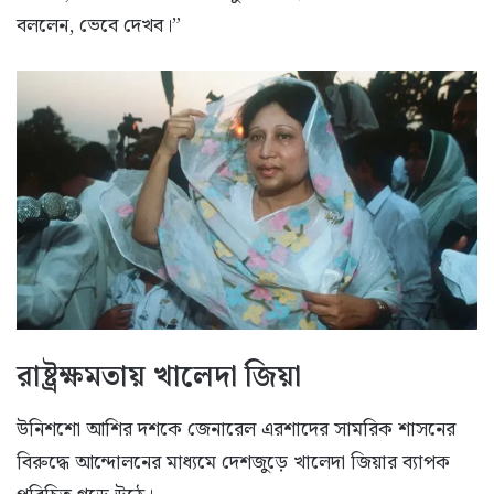
বললেন, ভেবে দেখব।”
রাষ্ট্রক্ষমতায় খালেদা জিয়া
উনিশশো আশির দশকে জেনারেল এরশাদের সামরিক শাসনের
বিরুদ্ধে আন্দোলনের মাধ্যমে দেশজুড়ে খালেদা জিয়ার ব্যাপক