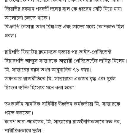
রাজনৈতিক দল হিসেবে বিএনপি তখন বিপর্যস্ত এবং দিশেহারা।
জিয়াউর রহমান পরবর্তী দলের হাল কে ধরবেন সেটি নিয়ে নানা
আলোচনা চলতে থাকে।
বিএনপি নেতারা তখন দ্বিধাগ্রস্ত এবং তাদের মধ্যে কোন্দলও ছিল
প্রবল।
রাষ্ট্রপতি জিয়াউর রহমানকে হত্যার পর ভাইস-প্রেসিডেন্ট
বিচারপতি আব্দুস সাত্তারকে অস্থায়ী প্রেসিডেন্টের দায়িত্ব নিলেন।
মি. সাত্তারের বয়স তখন আনুমানিক ৭৮ বছর।
তখনকার রাজনীতিতে মি. সাত্তারকে একজন বৃদ্ধ এবং দুর্বল
চিত্তের ব্যক্তি হিসেবে মনে করা হতো।
তৎকালীন সামরিক বাহিনীর ঊর্ধ্বতন কর্মকর্তারা মি. সাত্তারকে
পছন্দ করতেন।
কারণ তারা জানতেন, মি. সাত্তারের রাজনৈতিকভাবে দক্ষ নন,
শারীরিকভাবে দুর্বল।