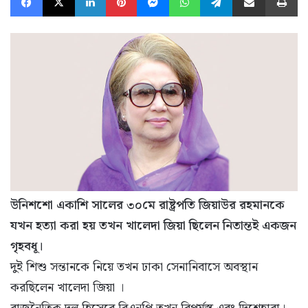
উনিশশো একাশি সালের ৩০মে রাষ্ট্রপতি জিয়াউর রহমানকে
যখন হত্যা করা হয় তখন খালেদা জিয়া ছিলেন নিতান্তই একজন
গৃহবধূ।
দুই শিশু সন্তানকে নিয়ে তখন ঢাকা সেনানিবাসে অবস্থান
করছিলেন খালেদা জিয়া ।