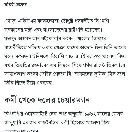
ঘনিষ্ঠ সহচর।
এছাড়া একিউএম বদরুদ্দোজা চৌধুরী পরবর্তীতে বিএনপি
সরকারের মন্ত্রী এবং বাংলাদেশের রাষ্ট্রপতি হয়েছেন।
মওদুদ আহমদ তাঁর বইয়ে দাবি করেন, খালেদা জিয়াকে
রাজনীতিতে সক্রিয় করার ক্ষেত্রে যাদের অবদান ছিল তিনি তাদের
মধ্যে একজন। উনিশশো বিরাশি সালের ৭ই নভেম্বর খালেদা জিয়া
যখন জিয়াউর রহমানের সমাধিস্থলে গিয়ে প্রথম রাজনৈতিকভাবে
আত্মপ্রকাশ করেন সেটির পেছনে মি. আহমদের ভূমিকা ছিল বলে
তিনি নিজে উল্লেখ করেন।
কর্মী থেকে দলের চেয়ারম্যান
বিএনপি’র ওয়েবসাইটে দেয়া তথ্য অনুযায়ী ১৯৮২ সালের তেসরা
জানুয়ারি একজন রাজনৈতিক কর্মী হিসেবে খালেদা জিয়া
আত্মপ্রকাশ করেন।