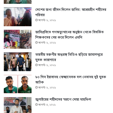
দেশের জন্য জীবন দিলেন জসিম: আশ্রয়হীন শহীদের
পরিবার
আগস্ট ৬, ২০২৬
জাবিপ্রবিতে গণঅভ্যুত্থানের অনুষ্ঠান থেকে বিতর্কিত
শিক্ষকদের বের করে দিলেন এমপি
আগস্ট ৬, ২০২৬
ভারতীয় তরুণীর অন্তরঙ্গ ভিডিও ছড়িয়ে জামালপুরে
যুবক কারাগারে
আগস্ট ৬, ২০২৬
৮০ পিস ইয়াবাসহ স্বেচ্ছাসেবক দল নেতাসহ দুই যুবক
আটক
আগস্ট ৬, ২০২৬
জুলাইয়ের শহীদদের স্মরণে দোয়া মাহফিল
আগস্ট ৫, ২০২৬