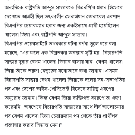
অন্যদিকে রাষ্ট্রপতি আব্দুস সাত্তারকে বিএনপি’র প্রধান হিসেবে
দেখেতে আগ্রহী ছিল তৎকালীন সেনাপ্রধান জেনারেল এরশাদ।
বিএনপির চেয়ারম্যান হবার জন্য একইসাথে প্রার্থী হয়েছিলেন
খালেদা জিয়া এবং রাষ্ট্রপতি আব্দুস সাত্তার।
বিএনপির ওয়েবসাইটে তখনকার ঘটনা বর্ণনা তুলে ধরে বলা
হয়েছে, “এর ফলে এক বিব্রতকর অবস্থার সৃষ্টি হয়। বিচারপতি
সাত্তার দুবার বেগম খালেদা জিয়ার বাসায় যান। বেগম খালেদা
জিয়া তাঁকে তরুণ নেতৃত্বের মনোভাবে কথা জানান। এসময়
বিচারপতি সাত্তার বেগম খালেদা জিয়াকে দলের সহ-সভাপতির
পদ এবং দেশের ভাইস-প্রেসিডেন্ট হিসেবে দায়িত্ব গ্রহণের
অনুরোধ জানান। কিন্তু বেগম জিয়া ব্যক্তিগত কারণে তা গ্রহণ
করেননি। অবশেষে বিচারপতি সাত্তারের সাথে দীর্ঘ আলোচনার
পর বেগম খালেদা জিয়া চেয়ারম্যান পদ থেকে তাঁর প্রার্থীপদ
প্রত্যাহার করার সিদ্ধান্ত নেন।”