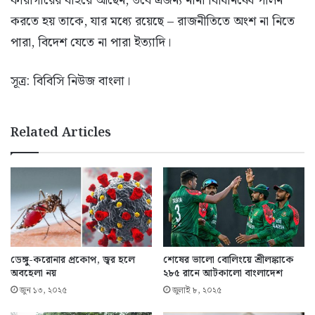
কারাগারের বাইরে আছেন, তবে এজন্য নানা বিধিনিষেধ পালন
করতে হয় তাকে, যার মধ্যে রয়েছে – রাজনীতিতে অংশ না নিতে
পারা, বিদেশ যেতে না পারা ইত্যাদি।
সূত্র: বিবিসি নিউজ বাংলা।
Related Articles
ডেঙ্গু-করোনার প্রকোপ, জ্বর হলে
শেষের ভালো বোলিংয়ে শ্রীলঙ্কাকে
অবহেলা নয়
২৮৫ রানে আটকালো বাংলাদেশ
জুন ১৩, ২০২৫
জুলাই ৮, ২০২৫