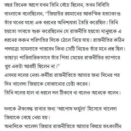
বছর তিনেক আগে যখন তিনি বেঁচে ছিলেন, তখন বিবিসি
বাংলাকে বলেছিলেন, “জিয়াউর রহমানের আকস্মিক হত্যাকাণ্ড
তাঁর মনের মধ্যে এক ধরনের অনিশ্চয়তা তৈরি করেছিল। তিনি
হয়তো ভাবতে শুরু করেছিলেন যে রাজনীতি হয়তো মানুষকে এ
ধরনের করুন পরিণতির দিকে ঠেলে নিয়ে যায়। রাজনীতির কঠিন
পদযাত্রা সামলাতে পারবেন কিনা সেটি নিয়েও তাঁর মনে প্রশ্ন ছিল।
তাছাড়া পারিবারিকভাবে তাঁর পিতা মেয়ের রাজনীতির ব্যাপারে
খুব একটা আগ্রহী ছিলেন না।”
এসময় দলের নেতা-কর্মীরা রাজনীতিতে আসার জন্য দিনের পর
দিন খালেদা জিয়াকে বোঝানোর চেষ্টা করেন।
তিনি দলের হাল না ধরলে দল টিকবে না বলেও অনেকে বলেন।
দলকে ঐক্যবদ্ধ রাখার জন্য ‘আপোষ ফর্মুলা’ হিসেবে খালেদা
জিয়াকে বেছে নেয়া হয়।
অন্যদিকে খালেদা জিয়ার রাজনীতিতে আসার বিষয়ে তৎকালীন