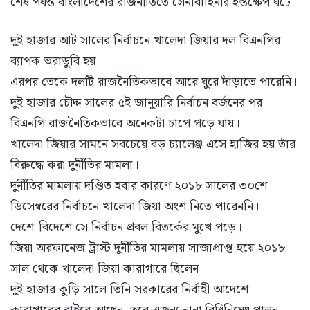
শেষ পর্যন্ত বাংলাদেশের রাজনীতিতে সেনাবাহিনীর হস্তক্ষেপ ঘটে।
দুই হাজার আট সালের নির্বাচনে খালেদা জিয়ার দল বিএনপির
ব্যাপক ভরাডুবি হয়।
এরপর তেকে দলটি রাজনৈতিকভাবে আরে ঘুরে দাঁড়াতে পারেনি।
দুই হাজার চৌদ্দ সালের ৫ই জানুয়ারি নির্বাচন বর্জনের পর
বিএনপি রাজনৈতিকভাবে অনেকটা চাপে পড়ে যায়।
খালেদা জিয়ার সামনে সবচেয়ে বড় চ্যালেঞ্জ এসে হাজির হয় তাঁর
বিরুদ্ধে করা দুর্নীতির মামলা।
দুর্নীতির মামলায় দণ্ডিত হবার কারণে ২০১৮ সালের ৩০শে
ডিসেম্বরের নির্বাচনে খালেদা জিয়া অংশ নিতে পারেননি।
দেশে-বিদেশে সে নির্বাচন প্রবল বিতর্কের মুখে পড়ে।
জিয়া অরফানেজ ট্রাস্ট দুর্নীতির মামলায় সাজাপ্রাপ্ত হয়ে ২০১৮
সাল থেকে খালেদা জিয়া কারাগারে ছিলেন।
দুই হাজার কুড়ি সালে তিনি সরকারের নির্বাহী আদেশে