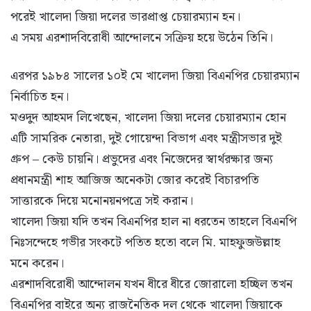
পরেই খালেদা জিয়া দলের ভারপ্রাপ্ত চেয়ারম্যান হন।
এ সময় এরশাদবিরোধী আন্দোলনে সক্রিয় হয়ে উঠেন তিনি।
এরপর ১৯৮৪ সালের ১০ই মে খালেদা জিয়া বিএনপির চেয়ারম্যান
নির্বাচিত হন।
মওদুদ আহমদ লিখেছেন, খালেদা জিয়া দলের চেয়ারম্যান হোন
এটি সামরিক নেতারা, দুই গোয়েন্দা বিভাগ এবং মন্ত্রীসভার দুই
গ্রুপ – কেউ চায়নি। প্রভুদের এবং নিজেদের স্বার্থরক্ষার জন্য
প্রধানমন্ত্রী শাহ আজিজ অনেকটা জোর করেই বিচারপতি
সাত্তারকে দিয়ে মনোনয়নপত্রে সই করান।
খালেদা জিয়া যদি তখন বিএনপির হাল না ধরতেন তাহলে বিএনপি
নিঃসন্দেহে গভীর সংকটে পতিত হতো বলে মি. মাহফুজউল্লাহ
মনে করেন।
এরশাদবিরোধী আন্দোলন যখন ধীরে ধীরে জোরালো হচ্ছিল তখন
বিএনপির বাইরে অন্য রাজনৈতিক দল থেকে খালেদা জিয়াকে