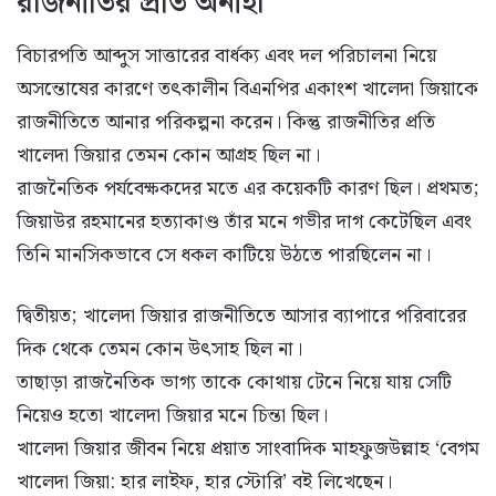
রাজনীতির প্রতি অনীহা
বিচারপতি আব্দুস সাত্তারের বার্ধক্য এবং দল পরিচালনা নিয়ে
অসন্তোষের কারণে তৎকালীন বিএনপির একাংশ খালেদা জিয়াকে
রাজনীতিতে আনার পরিকল্পনা করেন। কিন্তু রাজনীতির প্রতি
খালেদা জিয়ার তেমন কোন আগ্রহ ছিল না।
রাজনৈতিক পর্যবেক্ষকদের মতে এর কয়েকটি কারণ ছিল। প্রথমত;
জিয়াউর রহমানের হত্যাকাণ্ড তাঁর মনে গভীর দাগ কেটেছিল এবং
তিনি মানসিকভাবে সে ধকল কাটিয়ে উঠতে পারছিলেন না।
দ্বিতীয়ত; খালেদা জিয়ার রাজনীতিতে আসার ব্যাপারে পরিবারের
দিক থেকে তেমন কোন উৎসাহ ছিল না।
তাছাড়া রাজনৈতিক ভাগ্য তাকে কোথায় টেনে নিয়ে যায় সেটি
নিয়েও হতো খালেদা জিয়ার মনে চিন্তা ছিল।
খালেদা জিয়ার জীবন নিয়ে প্রয়াত সাংবাদিক মাহফুজউল্লাহ ‘বেগম
খালেদা জিয়া: হার লাইফ, হার স্টোরি’ বই লিখেছেন।