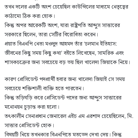
তখন দলের একটি অংশ চেয়েছিল কাউন্সিলের মাধ্যমে নেতৃত্বের
কাঠামো ঠিক করা হোক।
কিন্তু অপর আরেকটি অংশ, যারা রাষ্ট্রপতি আব্দুস সাত্তারের
সরকারে ছিলেন, তারা সেটির বিরোধিতা করেন।
প্রয়াত বিএনপি নেতা মওদুদ আহমদ তাঁর ‘চলমান ইতিহাস:
জীবনের কিছু সময় কিছু কথা’ বইতে লিখেছেন, সামরিক এবং
শাসকচক্রের জন্য সবচেয়ে বড় ভয় ছিল খালেদা জিয়াকে নিয়ে।
কারণ প্রেসিডেন্ট পদপ্রার্থী হবার জন্য খালেদা জিয়াই সে সময়
সবচেয়ে শক্তিশালী ব্যক্তি হতে পারতেন।
কিন্তু তড়িঘড়ি করে প্রেসিডেন্ট পদের জন্য আব্দুস সাত্তারের
মনোনয়ন চূড়ান্ত করা হলো।
তৎকালীন সেনাপ্রধান জেনারেল এইচ এম এরশাদ চেয়েছিলেন, মি.
সাত্তার প্রেসিডেন্ট হোক।
বিষয়টি নিয়ে তখনকার বিএনপিতে মতভেদ দেখা দেয়। কিন্তু