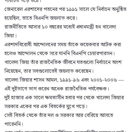
পরিচিত গড়ে উঠে।
জেনারেল এরশাদের পতনের পর ১৯৯১ সালে যে নির্বাচন অনুষ্ঠিত
হয়েছিল, তাতে বিএনপি জয়লাভ করে।
রাজনীতিতে আসার ১০ বছরের মধ্যেই প্রধানমন্ত্রী হন খালেদা
জিয়া।
এরশাদবিরোধী আন্দোলনের সময় তাঁকে কয়েকবার আটক করা
হলেও আন্দোলন থেকে সরে যাননি বিএনপি চেয়ারপারসন।
খালেদা জিয়া তাঁর রাজনৈতিক জীবনে যতগুলো নির্বাচনে অংশ
নিয়েছেন, তার সবগুলোতেই জয়লাভ করেছেন।
খালেদা জিয়ার শাসন আমল, ১৯৯১-৯৬ এবং ২০০১-২০০৬ —
এই দুইভাগে ভাগ করেন অনেক রাজনৈতিক পর্যবেক্ষক।
দুই হাজার এক সালে ক্ষমতাসীন হবার পর থেকে খালেদা জিয়ার
সরকার একের পর এক বিতর্কের মুখে পড়ে।
সেই বিতর্ক থেকে তাঁর দল ও সরকার আর বেরিয়ে আসতে
পারেননি।