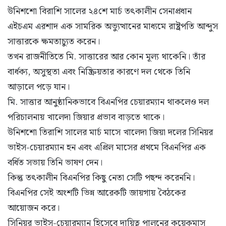
উনিশশো বিরাশি সালের ২৪শে মার্চ তৎকালীন সেনাপ্রধান
এইচএম এরশাদ এক সামরিক অভ্যুত্থানের মাধ্যমে রাষ্ট্রপতি আব্দুস
সাত্তারকে ক্ষমতাচ্যুত করেন।
তখন রাজনীতিতে মি. সাত্তারের আর কোন মূল্য থাকেনি। তাঁর
বার্ধক্য, অসুস্থতা এবং নিষ্ক্রিয়তার কারণে দল থেকে তিনি
আড়ালে পড়ে যান।
মি. সাত্তার আনুষ্ঠানিকভাবে বিএনপির চেয়ারম্যান থাকলেও দল
পরিচালনায় খালেদা জিয়ার প্রভাব বাড়তে থাকে।
উনিশশো তিরাশি সালের মার্চ মাসে খালেদা জিয়া দলের সিনিয়র
ভাইস-চেয়ারম্যান হন এবং এপ্রিল মাসের প্রথমে বিএনপির এক
বর্ধিত সভায় তিনি ভাষণ দেন।
কিন্তু তৎকালীন বিএনপির কিছু নেতা সেটি পছন্দ করেননি।
বিএনপির সেই অংশটি ভিন্ন আরেকটি জায়গায় বৈঠকের
আয়োজন করে।
সিনিয়র ভাইস-চেয়ারম্যান হিসেবে দায়িত্ব পালনের কয়েকমাস