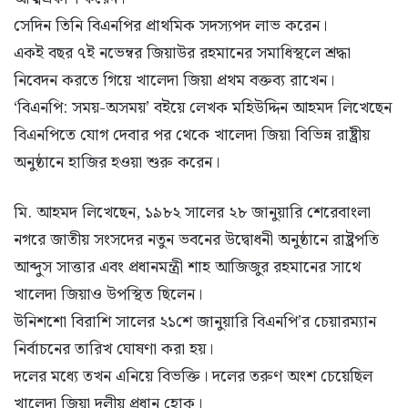
সেদিন তিনি বিএনপির প্রাথমিক সদস্যপদ লাভ করেন।
একই বছর ৭ই নভেম্বর জিয়াউর রহমানের সমাধিস্থলে শ্রদ্ধা
নিবেদন করতে গিয়ে খালেদা জিয়া প্রথম বক্তব্য রাখেন।
‘বিএনপি: সময়-অসময়’ বইয়ে লেখক মহিউদ্দিন আহমদ লিখেছেন
বিএনপিতে যোগ দেবার পর থেকে খালেদা জিয়া বিভিন্ন রাষ্ট্রীয়
অনুষ্ঠানে হাজির হওয়া শুরু করেন।
মি. আহমদ লিখেছেন, ১৯৮২ সালের ২৮ জানুয়ারি শেরেবাংলা
নগরে জাতীয় সংসদের নতুন ভবনের উদ্বোধনী অনুষ্ঠানে রাষ্ট্রপতি
আব্দুস সাত্তার এবং প্রধানমন্ত্রী শাহ আজিজুর রহমানের সাথে
খালেদা জিয়াও উপস্থিত ছিলেন।
উনিশশো বিরাশি সালের ২১শে জানুয়ারি বিএনপি’র চেয়ারম্যান
নির্বাচনের তারিখ ঘোষণা করা হয়।
দলের মধ্যে তখন এনিয়ে বিভক্তি। দলের তরুণ অংশ চেয়েছিল
খালেদা জিয়া দলীয় প্রধান হোক।