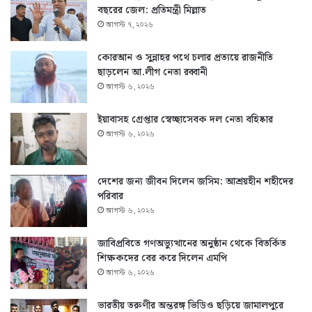
বছরের জেল: প্রতিমন্ত্রী মিল্লাত
আগস্ট ৭, ২০২৬
কোরআন ও সুন্নাহর পথে চলার প্রত্যয়ে রাজনীতি
ছাড়লেন আ.লীগ নেতা রব্বানী
আগস্ট ৬, ২০২৬
ইয়াবাসহ গ্রেপ্তার স্বেচ্ছাসেবক দল নেতা বহিষ্কার
আগস্ট ৬, ২০২৬
দেশের জন্য জীবন দিলেন জসিম: আশ্রয়হীন শহীদের
পরিবার
আগস্ট ৬, ২০২৬
জাবিপ্রবিতে গণঅভ্যুত্থানের অনুষ্ঠান থেকে বিতর্কিত
শিক্ষকদের বের করে দিলেন এমপি
আগস্ট ৬, ২০২৬
ভারতীয় তরুণীর অন্তরঙ্গ ভিডিও ছড়িয়ে জামালপুরে