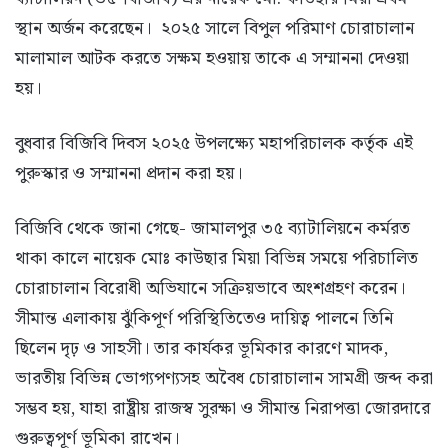
স্থান অর্জন করেছেন। ২০২৫ সালে বিপুল পরিমাণ চোরাচালান
মালামাল আটক করতে সক্ষম হওয়ায় তাকে এ সম্মাননা দেওয়া
হয়।
বুধবার বিজিবি দিবস ২০২৫ উপলক্ষ্যে মহাপরিচালক কর্তৃক এই
পুরুস্কার ও সম্মাননা প্রদান করা হয়।
বিজিবি থেকে জানা গেছে- জামালপুর ৩৫ ব্যাটালিয়নে কর্মরত
থাকা কালে নায়েক মোঃ কাউছার মিয়া বিভিন্ন সময়ে পরিচালিত
চোরাচালান বিরোধী অভিযানে সক্রিয়ভাবে অংশগ্রহণ করেন।
সীমান্ত এলাকায় ঝুঁকিপূর্ণ পরিস্থিতিতেও দায়িত্ব পালনে তিনি
ছিলেন দৃঢ় ও সাহসী। তার কার্যকর ভূমিকার কারণে মাদক,
ভারতীয় বিভিন্ন ভোগ্যপণ্যসহ অবৈধ চোরাচালান সামগ্রী জব্দ করা
সম্ভব হয়, যাহা রাষ্ট্রীয় রাজস্ব সুরক্ষা ও সীমান্ত নিরাপত্তা জোরদারে
গুরুত্বপূর্ণ ভূমিকা রাখেন।