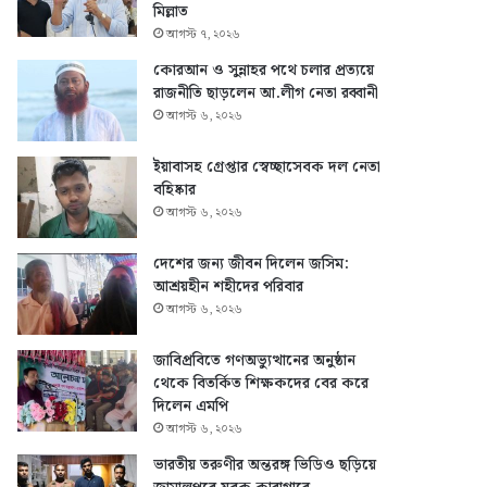
মিল্লাত
আগস্ট ৭, ২০২৬
কোরআন ও সুন্নাহর পথে চলার প্রত্যয়ে
রাজনীতি ছাড়লেন আ.লীগ নেতা রব্বানী
আগস্ট ৬, ২০২৬
ইয়াবাসহ গ্রেপ্তার স্বেচ্ছাসেবক দল নেতা
বহিষ্কার
আগস্ট ৬, ২০২৬
দেশের জন্য জীবন দিলেন জসিম:
আশ্রয়হীন শহীদের পরিবার
আগস্ট ৬, ২০২৬
জাবিপ্রবিতে গণঅভ্যুত্থানের অনুষ্ঠান
থেকে বিতর্কিত শিক্ষকদের বের করে
দিলেন এমপি
আগস্ট ৬, ২০২৬
ভারতীয় তরুণীর অন্তরঙ্গ ভিডিও ছড়িয়ে