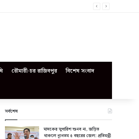
ষি
রৌমারী-চর রাজিবপুর
বিশেষ সংবাদ
সর্বশেষ
মাদকের সুপারিশ শুনব না, জড়িত
থাকলে ন্যূনতম ৫ বছরের জেল: প্রতিমন্ত্রী