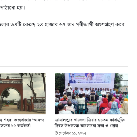
 পাঠানো হয়।
েলার ৩৪টি কেন্দ্রে ২৪ হাজার ৬৭ জন পরীক্ষার্থী অংশগ্রহণ করে।
ছে শহর: কক্সবাজার ‘আনন্দ
জামালপুরে খালেদা জিয়ার ১৮তম কারামুক্তি
াসনের ১৫ কর্মকর্তা
দিবস উপলক্ষে আলোচনা সভা ও দোয়া
সেপ্টেম্বর ১১, ২০২৫