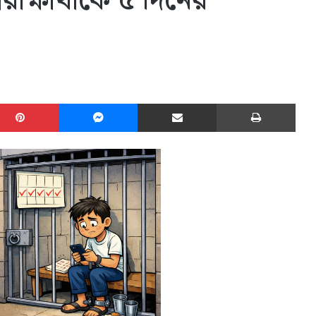
ীক্ষার্থীকে ৫ দিনের
edIn
Pinterest
Messenger
Share via Email
Print