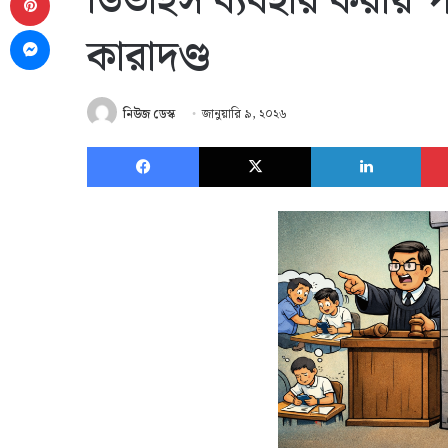
ডিভাইস ব্যবহার করায় পর
Messenger
কারাদণ্ড
নিউজ ডেস্ক
জানুয়ারি ৯, ২০২৬
Facebook
X
Link