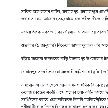
সাকিব আল হাসান নাহিদ, জামালপুর: জামালপুরে প্রাথমি
করায় সালেমা আক্তার (৩১) নামে এক পরীক্ষার্থীকে ৫ দি
এসময় তাঁকে একশত টাকা জরিমানা ও অনাদায়ে আরও ত
শুক্রবার (৯ জানুয়ারি) বিকেলে জামালপুর সরকারি আশ
দন্ডিত সালেমা আক্তারের বাড়ি ইসলামপুর উপজেলার ট
জামালপুর সদর উপজেলা সহকারী কমিশনার (ভূমি ) ও নির্ব
ভ্রাম্যমান আদালত থেকে জানা যায়- প্রাথমিক বিদ্যালয়
কলেজ কেন্দ্রের একটি কক্ষে পরীক্ষা চলাকালীন সময়ে ডি
সংশ্লিষ্টদের নজরে এলে দায়িত্বরত নির্বাহী ম্যাজিস্ট্
পরীক্ষার্থীকে ৫ দিনের বিনাশ্রম কারাদণ্ড প্রদান কর