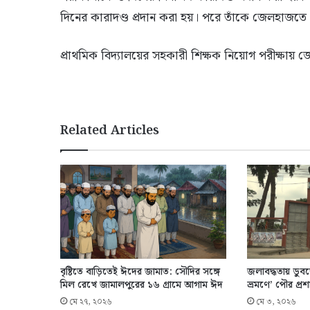
দিনের কারাদণ্ড প্রদান করা হয়। পরে তাঁকে জেলহাজতে
প্রাথমিক বিদ্যালয়ের সহকারী শিক্ষক নিয়োগ পরীক্ষায় জ
Related Articles
বৃষ্টিতে বাড়িতেই ঈদের জামাত: সৌদির সঙ্গে
জলাবদ্ধতায় ডুব
মিল রেখে জামালপুরের ১৬ গ্রামে আগাম ঈদ
ভ্রমণে’ পৌর প্রশ
মে ২৭, ২০২৬
মে ৩, ২০২৬