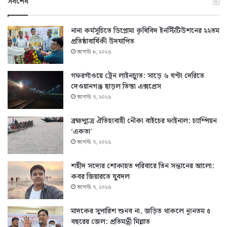
সর্বশেষ
নানা কর্মসূচিতে ডিপ্লোমা কৃষিবিদ ইনস্টিটিউশনের ২২তম
প্রতিষ্ঠাবার্ষিকী উদযাপিত
আগস্ট ৮, ২০২৬
গফরগাঁওয়ে ট্রেন লাইনচ্যুত: সাড়ে ৬ ঘণ্টা দেরিতে
দেওয়ানগঞ্জ ছাড়ল তিস্তা এক্সপ্রেস
আগস্ট ৭, ২০২৬
ব্রহ্মপুত্রে ঐতিহ্যবাহী নৌকা বাইচের ফাইনাল: চ্যাম্পিয়ন
‘একতা’
আগস্ট ৭, ২০২৬
শহীদ সদ্যের শোকাহত পরিবারে তিন সন্তানের আলো:
কবর জিয়ারতে যুবদল
আগস্ট ৭, ২০২৬
মাদকের সুপারিশ শুনব না, জড়িত থাকলে ন্যূনতম ৫
বছরের জেল: প্রতিমন্ত্রী মিল্লাত