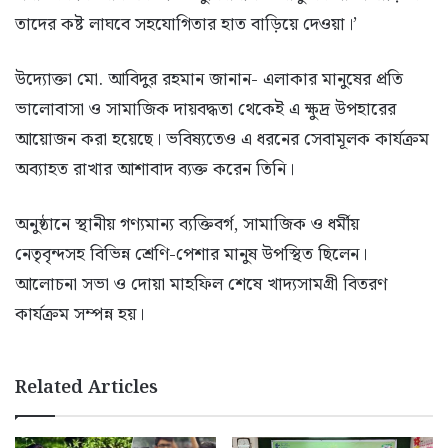
তাদের কষ্ট লাঘবে সহযোগিতার হাত বাড়িয়ে দেওয়া।’
উদ্যোক্তা মো. আবিদুর রহমান জানান- এলাকার মানুষের প্রতি
ভালোবাসা ও সামাজিক দায়বদ্ধতা থেকেই এ ক্ষুদ্র উপহারের
আয়োজন করা হয়েছে। ভবিষ্যতেও এ ধরনের সেবামূলক কার্যক্রম
অব্যাহত রাখার আশাবাদ ব্যক্ত করেন তিনি।
অনুষ্ঠানে স্থানীয় গণ্যমান্য ব্যক্তিবর্গ, সামাজিক ও ধর্মীয়
নেতৃবৃন্দসহ বিভিন্ন শ্রেণি-পেশার মানুষ উপস্থিত ছিলেন।
আলোচনা সভা ও দোয়া মাহফিল শেষে খাদ্যসামগ্রী বিতরণ
কার্যক্রম সম্পন্ন হয়।
Related Articles