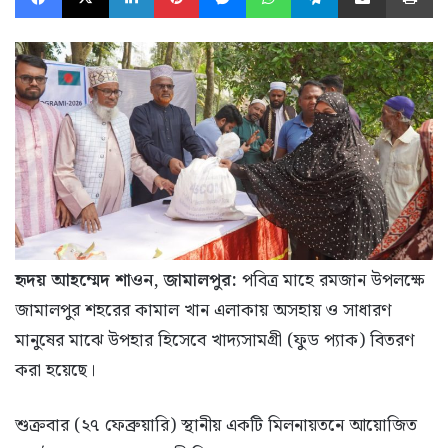
হৃদয় আহম্মেদ শাওন, জামালপুর:
পবিত্র মাহে রমজান উপলক্ষে
জামালপুর শহরের কামাল খান এলাকায় অসহায় ও সাধারণ
মানুষের মাঝে উপহার হিসেবে খাদ্যসামগ্রী (ফুড প্যাক) বিতরণ
করা হয়েছে।
শুক্রবার (২৭ ফেব্রুয়ারি) স্থানীয় একটি মিলনায়তনে আয়োজিত