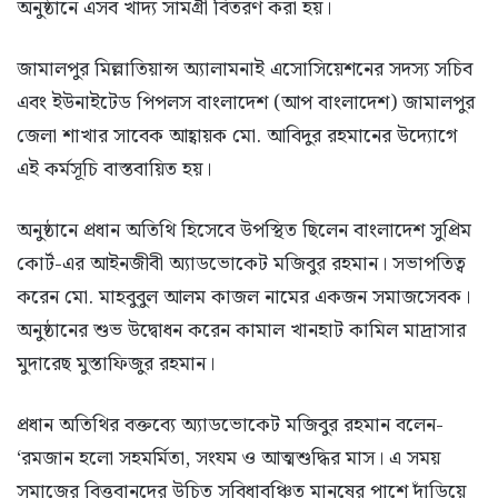
অনুষ্ঠানে এসব খাদ্য সামগ্রী বিতরণ করা হয়।
জামালপুর মিল্লাতিয়ান্স অ্যালামনাই এসোসিয়েশনের সদস্য সচিব
এবং ইউনাইটেড পিপলস বাংলাদেশ (আপ বাংলাদেশ) জামালপুর
জেলা শাখার সাবেক আহ্বায়ক মো. আবিদুর রহমানের উদ্যোগে
এই কর্মসূচি বাস্তবায়িত হয়।
অনুষ্ঠানে প্রধান অতিথি হিসেবে উপস্থিত ছিলেন বাংলাদেশ সুপ্রিম
কোর্ট-এর আইনজীবী অ্যাডভোকেট মজিবুর রহমান। সভাপতিত্ব
করেন মো. মাহবুবুল আলম কাজল নামের একজন সমাজসেবক।
অনুষ্ঠানের শুভ উদ্বোধন করেন কামাল খানহাট কামিল মাদ্রাসার
মুদারেছ মুস্তাফিজুর রহমান।
প্রধান অতিথির বক্তব্যে অ্যাডভোকেট মজিবুর রহমান বলেন-
‘রমজান হলো সহমর্মিতা, সংযম ও আত্মশুদ্ধির মাস। এ সময়
সমাজের বিত্তবানদের উচিত সুবিধাবঞ্চিত মানুষের পাশে দাঁড়িয়ে