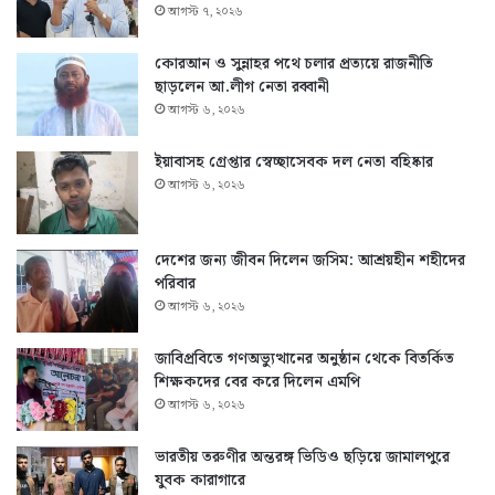
আগস্ট ৭, ২০২৬
কোরআন ও সুন্নাহর পথে চলার প্রত্যয়ে রাজনীতি
ছাড়লেন আ.লীগ নেতা রব্বানী
আগস্ট ৬, ২০২৬
ইয়াবাসহ গ্রেপ্তার স্বেচ্ছাসেবক দল নেতা বহিষ্কার
আগস্ট ৬, ২০২৬
দেশের জন্য জীবন দিলেন জসিম: আশ্রয়হীন শহীদের
পরিবার
আগস্ট ৬, ২০২৬
জাবিপ্রবিতে গণঅভ্যুত্থানের অনুষ্ঠান থেকে বিতর্কিত
শিক্ষকদের বের করে দিলেন এমপি
আগস্ট ৬, ২০২৬
ভারতীয় তরুণীর অন্তরঙ্গ ভিডিও ছড়িয়ে জামালপুরে
যুবক কারাগারে