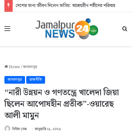
দেশের জন্য জীবন দিলেন জসিম: আশ্রয়হীন শহীদের পরিবার
Menu
Se
Home
/
জামালপুর
জামালপুর
রাজনীতি
“নারী উন্নয়ন ও গণতন্ত্রে খালেদা জিয়া
ছিলেন আপোষহীন প্রতীক”-ওয়ারেছ
আলী মামুন
নিউজ ডেস্ক
জানুয়ারি ১১, ২০২৬