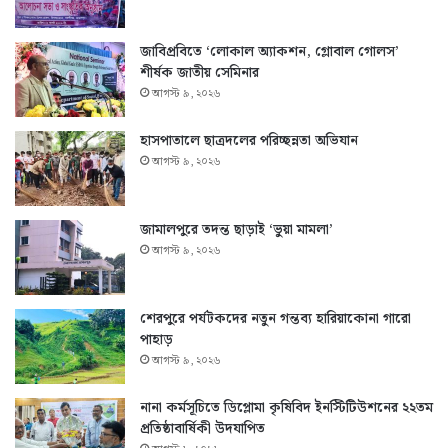
জাবিপ্রবিতে ‘লোকাল অ্যাকশন, গ্লোবাল গোলস’
শীর্ষক জাতীয় সেমিনার
আগস্ট ৯, ২০২৬
হাসপাতালে ছাত্রদলের পরিচ্ছন্নতা অভিযান
আগস্ট ৯, ২০২৬
জামালপুরে তদন্ত ছাড়াই ‘ভুয়া মামলা’
আগস্ট ৯, ২০২৬
শেরপুরে পর্যটকদের নতুন গন্তব্য হারিয়াকোনা গারো
পাহাড়
আগস্ট ৯, ২০২৬
নানা কর্মসূচিতে ডিপ্লোমা কৃষিবিদ ইনস্টিটিউশনের ২২তম
প্রতিষ্ঠাবার্ষিকী উদযাপিত