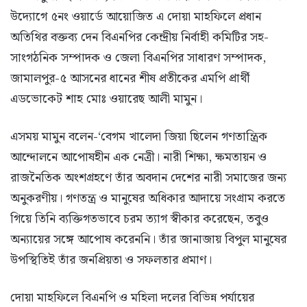
উদ্যোগে ৫নং ওয়ার্ডে আয়োজিত এ দোয়া মাহফিলে প্রধান
অতিথির বক্তব্য দেন বিএনপির কেন্দ্রীয় নির্বাহী কমিটির সহ-
সাংগঠনিক সম্পাদক ও জেলা বিএনপির সাধারণ সম্পাদক,
জামালপুর-৫ আসনের ধানের শীষ প্রতীকের এমপি প্রার্থী
এডভোকেট শাহ মোঃ ওয়ারেছ আলী মামুন।
এসময় মামুন বলেন-‘বেগম খালেদা জিয়া ছিলেন গণতান্ত্রিক
আন্দোলনে আপোষহীন এক নেত্রী। নারী শিক্ষা, ক্ষমতায়ন ও
রাজনৈতিক অংশগ্রহণে তাঁর অবদান দেশের নারী সমাজের জন্য
অনুকরণীয়। গণতন্ত্র ও মানুষের অধিকার আদায়ে সংগ্রাম করতে
গিয়ে তিনি ব্যক্তিগতভাবে চরম ত্যাগ স্বীকার করেছেন, তবুও
অন্যায়ের সঙ্গে আপোষ করেননি। তাঁর জানাজায় বিপুল মানুষের
উপস্থিতিই তাঁর জনপ্রিয়তা ও সফলতার প্রমাণ।
দোয়া মাহফিলে বিএনপি ও মহিলা দলের বিভিন্ন পর্যায়ের