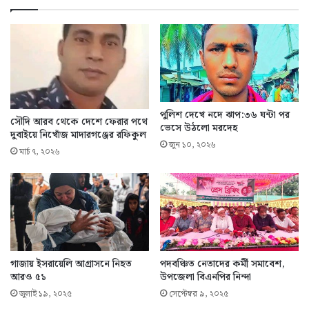
পুলিশ দেখে নদে ঝাপ:৩৬ ঘন্টা পর
সৌদি আরব থেকে দেশে ফেরার পথে
ভেসে উঠলো মরদেহ
দুবাইয়ে নিখোঁজ মাদারগঞ্জের রফিকুল
জুন ১০, ২০২৬
মার্চ ৭, ২০২৬
গাজায় ইসরায়েলি আগ্রাসনে নিহত
পদবঞ্চিত নেতাদের কর্মী সমাবেশ,
আরও ৫১
উপজেলা বিএনপির নিন্দা
জুলাই ১৯, ২০২৫
সেপ্টেম্বর ৯, ২০২৫