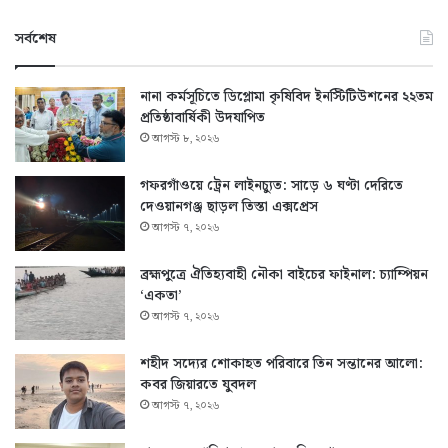
সর্বশেষ
নানা কর্মসূচিতে ডিপ্লোমা কৃষিবিদ ইনস্টিটিউশনের ২২তম
প্রতিষ্ঠাবার্ষিকী উদযাপিত
আগস্ট ৮, ২০২৬
গফরগাঁওয়ে ট্রেন লাইনচ্যুত: সাড়ে ৬ ঘণ্টা দেরিতে
দেওয়ানগঞ্জ ছাড়ল তিস্তা এক্সপ্রেস
আগস্ট ৭, ২০২৬
ব্রহ্মপুত্রে ঐতিহ্যবাহী নৌকা বাইচের ফাইনাল: চ্যাম্পিয়ন
‘একতা’
আগস্ট ৭, ২০২৬
শহীদ সদ্যের শোকাহত পরিবারে তিন সন্তানের আলো:
কবর জিয়ারতে যুবদল
আগস্ট ৭, ২০২৬