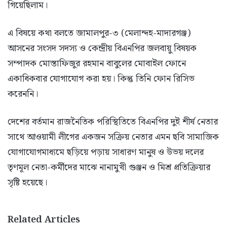
গিয়েছিলাম।
এ বিষয়ে কথা বলতে জামালপুর-৩ (মেলান্দহ-মাদারগঞ্জ)
আসনের সংসদ সদস্য ও কেন্দ্রীয় বিএনপির জলবায়ু বিষয়ক
সম্পাদক মোস্তাফিজুর রহমান বাবুলের মোবাইল ফোনে
একাধিকবার যোগাযোগ করা হয়। কিন্তু তিনি ফোন রিসিভ
করেননি।
দেশের বর্তমান রাজনৈতিক পরিস্থিতিতে বিএনপির দুই শীর্ষ নেতার
সাথে আওয়ামী লীগের একজন সক্রিয় নেতার এমন ছবি সামাজিক
যোগাযোগমাধ্যমে ছড়িয়ে পড়ায় সাধারণ মানুষ ও উভয় দলের
তৃণমূল নেতা-কর্মীদের মাঝে নানামুখী গুঞ্জন ও মিশ্র প্রতিক্রিয়ার
সৃষ্টি হয়েছে।
Related Articles