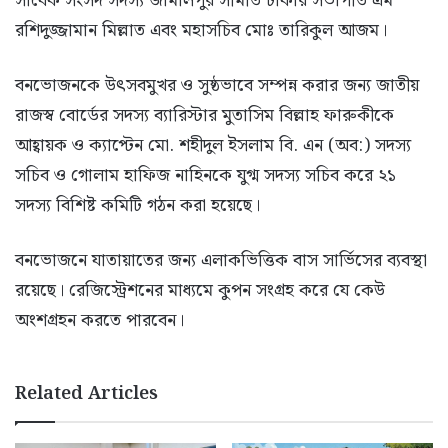
সাবেক সংসদ সদস্য জামালপুর সমিতি ঢাকার সভাপতি এম
রশিদুজ্জামান মিল্লাত এবং মহাসচিব মোঃ তারিকুল আজম।
বনভোজনকে উৎসবমুখর ও সুষ্ঠভাবে সম্পন্ন করার জন্য জাতীয়
রাজস্ব বোর্ডের সদস্য ব্যারিস্টার মুতাসিম বিল্লাহ ফারুকীকে
আহ্বায়ক ও ক্যাপ্টেন মো. শহীদুল ইসলাম বি. এন (অব:) সদস্য
সচিব ও গোলাম হাফিজ নাহিনকে যুগ্ম সদস্য সচিব করে ২১
সদস্য বিশিষ্ট কমিটি গঠন করা হয়েছে।
বনভোজনে যাতায়াতের জন্য এলাকভিত্তিক বাস সার্ভিসের ব্যবস্থা
রয়েছে। রেজিস্ট্রেশনের মাধ্যমে কুপন সংগ্রহ করে যে কেউ
অংশগ্রহন করতে পারবেন।
Related Articles