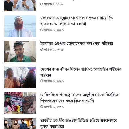
আগস্ট ৭, ২০২৬
কোরআন ও সুন্নাহর পথে চলার প্রত্যয়ে রাজনীতি
ছাড়লেন আ.লীগ নেতা রব্বানী
আগস্ট ৬, ২০২৬
ইয়াবাসহ গ্রেপ্তার স্বেচ্ছাসেবক দল নেতা বহিষ্কার
আগস্ট ৬, ২০২৬
দেশের জন্য জীবন দিলেন জসিম: আশ্রয়হীন শহীদের
পরিবার
আগস্ট ৬, ২০২৬
জাবিপ্রবিতে গণঅভ্যুত্থানের অনুষ্ঠান থেকে বিতর্কিত
শিক্ষকদের বের করে দিলেন এমপি
আগস্ট ৬, ২০২৬
ভারতীয় তরুণীর অন্তরঙ্গ ভিডিও ছড়িয়ে জামালপুরে
যুবক কারাগারে