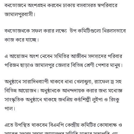
বনভোজনে অংশগ্রহন করবেন ঢাকায় বসবাসরত স্বপরিবারে
জামালপুরবাসী।
বনভোজনকে সফল করার লক্ষ্যে উপ কমিটিগুলো নিরলসভাবে
কাজ করে যাচ্ছে।
এ আয়োজন অংশ নেবেন সমিতির আজীবন সদস্যদের পরিবার
পরিজন ছাড়াও জামালপুর জেলার বিভিন্ন শ্রেণী পেশার মানুষ।
অনুষ্ঠানে সারাদিনব্যাপী থাকবে নানা খেলাধুলা, র‌্যাফেল ড্র সহ
বিভিন্ন আয়োজন। অনুষ্ঠানকে আনন্দদায়ক করার জন্য মনোজ্ঞ
সাংস্কৃতিক অনুষ্ঠানে থাকছে জনপ্রিয় কন্ঠশিল্পী লুইপা ও রিংকু
পাল।
এতে উপস্থিত থাকবেন বিএনপি কেন্দ্রীয় কমিটির কোষাধ্যক্ষ ও