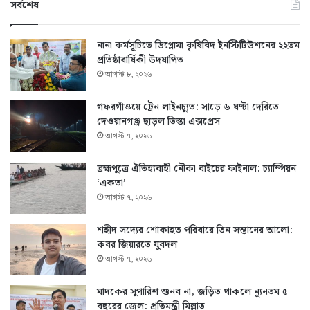
সর্বশেষ
নানা কর্মসূচিতে ডিপ্লোমা কৃষিবিদ ইনস্টিটিউশনের ২২তম
প্রতিষ্ঠাবার্ষিকী উদযাপিত
আগস্ট ৮, ২০২৬
গফরগাঁওয়ে ট্রেন লাইনচ্যুত: সাড়ে ৬ ঘণ্টা দেরিতে
দেওয়ানগঞ্জ ছাড়ল তিস্তা এক্সপ্রেস
আগস্ট ৭, ২০২৬
ব্রহ্মপুত্রে ঐতিহ্যবাহী নৌকা বাইচের ফাইনাল: চ্যাম্পিয়ন
‘একতা’
আগস্ট ৭, ২০২৬
শহীদ সদ্যের শোকাহত পরিবারে তিন সন্তানের আলো:
কবর জিয়ারতে যুবদল
আগস্ট ৭, ২০২৬
মাদকের সুপারিশ শুনব না, জড়িত থাকলে ন্যূনতম ৫
বছরের জেল: প্রতিমন্ত্রী মিল্লাত