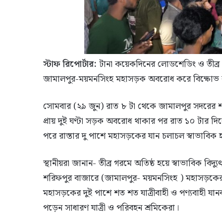
স্টাফ রিপোর্টার:
টানা কয়েকদিনের লোডশেডিং ও তীব্র গ
জামালপুর-ময়মনসিংহ মহাসড়ক অবরোধ করে বিক্ষোভ করে
সোমবার (২৯ জুন) রাত ৮ টা থেকে জামালপুর সদরের শরি
প্রায় দুই ঘণ্টা সড়ক অবরোধ থাকার পর রাত ১০ টার দিকে
পরে রাস্তার দু পাশে মহাসড়কের যান চলাচল স্বাভাবিক 
স্থানীয়রা জানান- তীব্র গরমে অতিষ্ঠ হয়ে স্বাভাবিক বিদ
শরিফপুর বাজারে (জামালপুর- ময়মনসিংহ ) মহাসড়কের
মহাসড়কের দুই পাশে শত শত যাত্রীবাহী ও পণ্যবাহী যান
পড়েন সাধারণ যাত্রী ও পরিবহন শ্রমিকেরা।