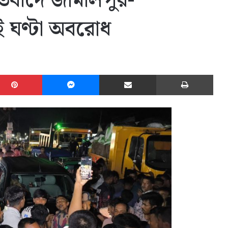
তিবাদে জামালপুর-
ই ঘণ্টা অবরোধ
edIn
Pinterest
Messenger
Share via Email
Print