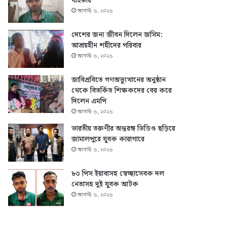
বহিষ্কার
আগস্ট ৬, ২০২৬
দেশের জন্য জীবন দিলেন জসিম:
আশ্রয়হীন শহীদের পরিবার
আগস্ট ৬, ২০২৬
জাবিপ্রবিতে গণঅভ্যুত্থানের অনুষ্ঠান
থেকে বিতর্কিত শিক্ষকদের বের করে
দিলেন এমপি
আগস্ট ৬, ২০২৬
ভারতীয় তরুণীর অন্তরঙ্গ ভিডিও ছড়িয়ে
জামালপুরে যুবক কারাগারে
আগস্ট ৬, ২০২৬
৮০ পিস ইয়াবাসহ স্বেচ্ছাসেবক দল
নেতাসহ দুই যুবক আটক
আগস্ট ৬, ২০২৬