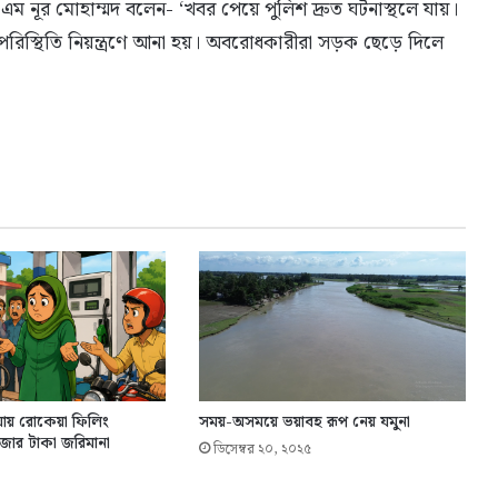
এম নূর মোহাম্মদ বলেন- ‘খবর পেয়ে পুলিশ দ্রুত ঘটনাস্থলে যায়।
ে পরিস্থিতি নিয়ন্ত্রণে আনা হয়। অবরোধকারীরা সড়ক ছেড়ে দিলে
য়ায় রোকেয়া ফিলিং
সময়-অসময়ে ভয়াবহ রূপ নেয় যমুনা
জার টাকা জরিমানা
ডিসেম্বর ২০, ২০২৫