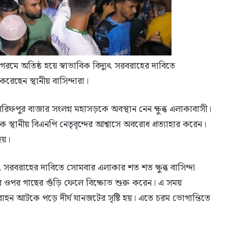
রমে অতিষ্ঠ হয়ে স্বাভাবিক বিদ্যুৎ সরবরাহের দাবিতে
ছেন স্থানীয় বাসিন্দারা।
ফপুর বাজার সংলগ্ন মহাসড়কে অবস্থান নেন ক্ষুব্ধ এলাকাবাসী।
 স্থানীয় বিএনপি নেতৃবৃন্দের আশ্বাসে অবরোধ প্রত্যাহার করেন।
হয়।
্যুৎ সরবরাহের দাবিতে সোমবার এলাকার শত শত ক্ষুব্ধ বাসিন্দা
 ওপর গাছের গুঁড়ি ফেলে বিক্ষোভ শুরু করেন। এ সময়
বাহন আটকে পড়ে দীর্ঘ যানজটের সৃষ্টি হয়। এতে চরম ভোগান্তিতে