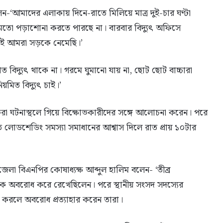
লেন-‘আমাদের এলাকায় দিনে-রাতে মিলিয়ে মাত্র দুই-চার ঘণ্টা
 ঠিকমতো পড়াশোনা করতে পারছে না। বারবার বিদ্যুৎ অফিসে
য়েই আমরা সড়কে নেমেছি।’
 বিদ্যুৎ থাকে না। গরমে ঘুমানো যায় না, ছোট ছোট বাচ্চারা
য়মিত বিদ্যুৎ চাই।’
ক্তিরা ঘটনাস্থলে গিয়ে বিক্ষোভকারীদের সঙ্গে আলোচনা করেন। পরে
দ্রুত লোডশেডিং সমস্যা সমাধানের আশ্বাস দিলে রাত প্রায় ১০টার
া বিএনপির কোষাধ্যক্ষ আব্দুল হালিম বলেন- ‘তীব্র
হাসড়ক অবরোধ করে রেখেছিলেন। পরে স্থানীয় সংসদ সদস্যের
ত করলে অবরোধ প্রত্যাহার করেন তারা।