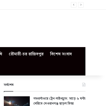
ষি
রৌমারী-চর রাজিবপুর
বিশেষ সংবাদ
সর্বশেষ
গফরগাঁওয়ে ট্রেন লাইনচ্যুত: সাড়ে ৬ ঘণ্টা
দেরিতে দেওয়ানগঞ্জ ছাড়ল তিস্তা