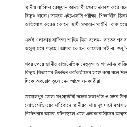
স্থানীয় বাসিন্দা রেজুয়ান আনসারী ক্ষোভ প্রকাশ করে ব
বিদ্যুৎ থাকে। সামনে এইচএসসি পরীক্ষা, শিক্ষার্থীরা
অভিযোগ করেও কোনো স্থায়ী সমাধান পাইনি। বাধ্য হ
একই এলাকার বাসিন্দা শাহিন মিয়া বলেন- ‘রাতের পর রাত
অসুস্থ হয়ে পড়ছে। আমরা কোনো ঝামেলা চাই না, শুধু নি
খবর পেয়ে স্থানীয় রাজনৈতিক নেতৃবৃন্দ ও গণ্যমান্য ব্য
বিদ্যুৎ বিভাগের ঊর্ধ্বতন কর্মকর্তাদের সঙ্গে কথা বলে 
দিকে অবরোধ তুলে নেন আন্দোলনকারীরা।
জামালপুর জেলা মৎস্যজীবী দলের সভাপতি ও সদর উপজেল
লোডশেডিংয়ের প্রতিবাদে স্থানীয়রা প্রায় দুই ঘণ্টা ম
নির্দেশনায় আমরা ঘটনাস্থলে এসে এলাকাবাসীদের আশ্বস্