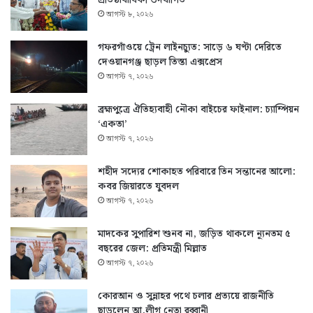
আগস্ট ৮, ২০২৬
গফরগাঁওয়ে ট্রেন লাইনচ্যুত: সাড়ে ৬ ঘণ্টা দেরিতে
দেওয়ানগঞ্জ ছাড়ল তিস্তা এক্সপ্রেস
আগস্ট ৭, ২০২৬
ব্রহ্মপুত্রে ঐতিহ্যবাহী নৌকা বাইচের ফাইনাল: চ্যাম্পিয়ন
‘একতা’
আগস্ট ৭, ২০২৬
শহীদ সদ্যের শোকাহত পরিবারে তিন সন্তানের আলো:
কবর জিয়ারতে যুবদল
আগস্ট ৭, ২০২৬
মাদকের সুপারিশ শুনব না, জড়িত থাকলে ন্যূনতম ৫
বছরের জেল: প্রতিমন্ত্রী মিল্লাত
আগস্ট ৭, ২০২৬
কোরআন ও সুন্নাহর পথে চলার প্রত্যয়ে রাজনীতি
ছাড়লেন আ.লীগ নেতা রব্বানী