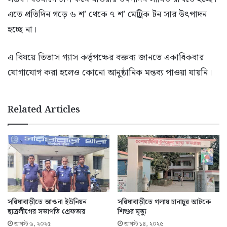
এতে প্রতিদিন গড়ে ৬ শ’ থেকে ৭ শ’ মেট্রিক টন সার উৎপাদন
হচ্ছে না।
এ বিষয়ে তিতাস গ্যাস কর্তৃপক্ষের বক্তব্য জানতে একাধিকবার
যোগাযোগ করা হলেও কোনো আনুষ্ঠানিক মন্তব্য পাওয়া যায়নি।
Related Articles
সরিষাবাড়ীতে আওনা ইউনিয়ন
সরিষাবাড়ীতে গলায় চানাচুর আটকে
ছাত্রলীগের সভাপতি গ্রেফতার
শিশুর মৃত্যু
আগস্ট ৬, ২০২৫
আগস্ট ১৪, ২০২৫