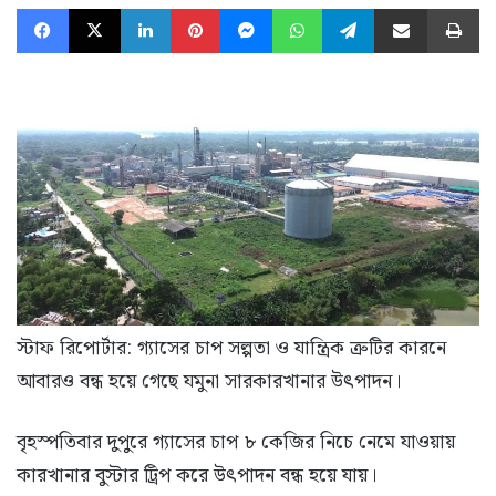
Facebook
X
LinkedIn
Pinterest
Messenger
WhatsApp
Telegram
Share via Email
Pr
স্টাফ রিপোর্টার: গ্যাসের চাপ সল্পতা ও যান্ত্রিক ত্রুটির কারনে
আবারও বন্ধ হয়ে গেছে যমুনা সারকারখানার উৎপাদন।
বৃহস্পতিবার দুপুরে গ্যাসের চাপ ৮ কেজির নিচে নেমে যাওয়ায়
কারখানার বুস্টার ট্রিপ করে উৎপাদন বন্ধ হয়ে যায়।