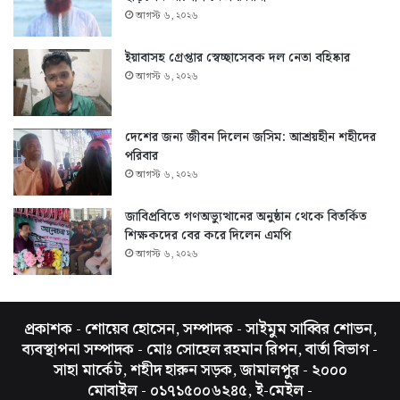
আগস্ট ৬, ২০২৬
ইয়াবাসহ গ্রেপ্তার স্বেচ্ছাসেবক দল নেতা বহিষ্কার
আগস্ট ৬, ২০২৬
দেশের জন্য জীবন দিলেন জসিম: আশ্রয়হীন শহীদের
পরিবার
আগস্ট ৬, ২০২৬
জাবিপ্রবিতে গণঅভ্যুত্থানের অনুষ্ঠান থেকে বিতর্কিত
শিক্ষকদের বের করে দিলেন এমপি
আগস্ট ৬, ২০২৬
প্রকাশক - শোয়েব হোসেন, সম্পাদক - সাইমুম সাব্বির শোভন,
ব্যবস্থাপনা সম্পাদক - মোঃ সোহেল রহমান রিপন, বার্তা বিভাগ -
সাহা মার্কেট, শহীদ হারুন সড়ক, জামালপুর - ২০০০
মোবাইল - ০১৭১৫০০৬২৪৫, ই-মেইল -