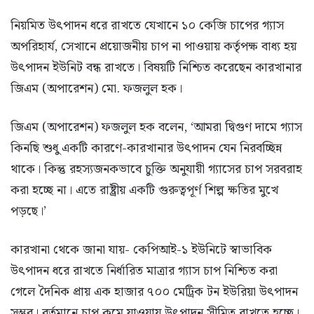
নিয়মিত উৎপাদন ধরে রাখতে যেখানে ১০ কেজি চাপের গ্যাস
অপরিহার্য, সেখানে প্রয়োজনীয় চাপ না পাওয়ায় কর্তৃপক্ষ বাধ্য হয়
উৎপাদন ইউনিট বন্ধ রাখতে। বিষয়টি নিশ্চিত করেছেন কারখানার
জিএম (অপারেশন) মো. ফজলুল হক।
জিএম (অপারেশন) ফজলুল হক বলেন, ‘আমরা দ্বিগুণ দামে গ্যাস
কিনছি শুধু একটি কারণে-কারখানার উৎপাদন যেন নিরবচ্ছিন্ন
থাকে। কিন্তু রহস্যজনকভাবে চুক্তি অনুযায়ী গ্যাসের চাপ সরবরাহ
করা হচ্ছে না। এতে রাষ্ট্রীয় একটি গুরুত্বপূর্ণ শিল্প ক্ষতির মুখে
পড়ছে।’
কারখানা থেকে জানা যায়- কেপিআই-১ ইউনিটে স্বাভাবিক
উৎপাদন ধরে রাখতে নির্ধারিত মাত্রার গ্যাস চাপ নিশ্চিত করা
গেলে দৈনিক প্রায় এক হাজার ৭০০ মেট্রিক টন ইউরিয়া উৎপাদন
সম্ভব। বর্তমানে চাপ কমে যাওয়ায় উৎপাদন সীমিত রাখতে হচ্ছে।