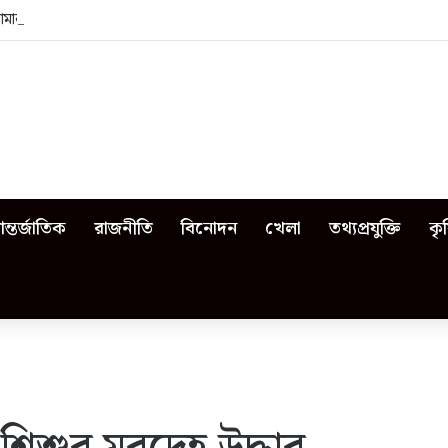
জামালপুরে কী কী ঘটেছিল?
ন্তর্জাতিক
রাজনীতি
বিনোদন
খেলা
তথ্যপ্রযুক্তি
কৃ