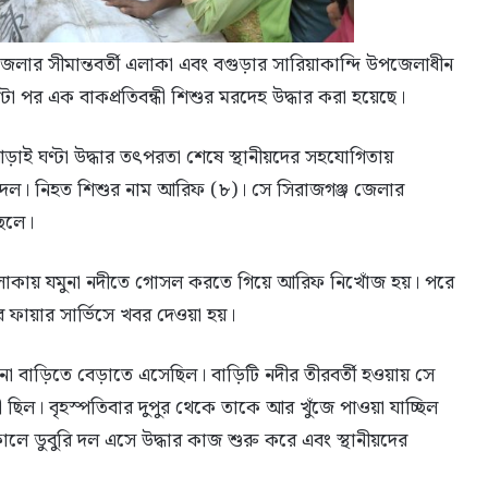
েলার সীমান্তবর্তী এলাকা এবং বগুড়ার সারিয়াকান্দি উপজেলাধীন
ণ্টা পর এক বাকপ্রতিবন্ধী শিশুর মরদেহ উদ্ধার করা হয়েছে।
 আড়াই ঘণ্টা উদ্ধার তৎপরতা শেষে স্থানীয়দের সহযোগিতায়
ি দল। নিহত শিশুর নাম আরিফ (৮)। সে সিরাজগঞ্জ জেলার
ছেলে।
ষা এলাকায় যমুনা নদীতে গোসল করতে গিয়ে আরিফ নিখোঁজ হয়। পরে
 ফায়ার সার্ভিসে খবর দেওয়া হয়।
বাড়িতে বেড়াতে এসেছিল। বাড়িটি নদীর তীরবর্তী হওয়ায় সে
ছিল। বৃহস্পতিবার দুপুর থেকে তাকে আর খুঁজে পাওয়া যাচ্ছিল
ালে ডুবুরি দল এসে উদ্ধার কাজ শুরু করে এবং স্থানীয়দের