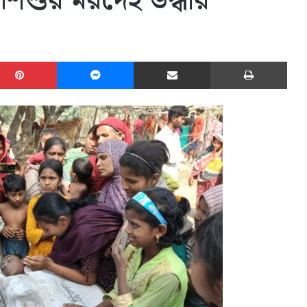
ী শিশুর মরদেহ উদ্ধার
edIn
Pinterest
Messenger
Share via Email
Print