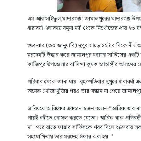
এম আর সাইফুল,মাদারগঞ্জ: জামালপুরের মাদারগঞ্জ উপজ
ধারাবর্ষা এলাকায় যমুনা নদী থেকে নিখোঁজের প্রায় ২৩ ঘ
শুক্রবার (৩০ জানুয়ারি) দুপুর সাড়ে ১২টার দিকে দীর্ঘ
মরদেহটি উদ্ধার করে জামালপুর ফায়ার সার্ভিসের একট
কাজিপুর উপজেলার বাসিন্দা কৃষক জাহাঙ্গীর আলমের 
পরিবার থেকে জানা যায়- বৃহস্পতিবার দুপুরে ধারাবর্
অনেক খোঁজাখুঁজির পরও তার সন্ধান না পেয়ে জামালপুর
এ বিষয়ে আরিফের একজন স্বজন বলেন-“আরিফ তার নানা 
প্রায়ই নদীতে গোসল করতে যেতো। আরিফ বাক প্রতিবন্ধী 
না। পরে রাতে ফায়ার সার্ভিসকে খবর দিলে শুক্রবার সক
সহযোগিতায় তার মরদেহ উদ্ধার করা হয়।”