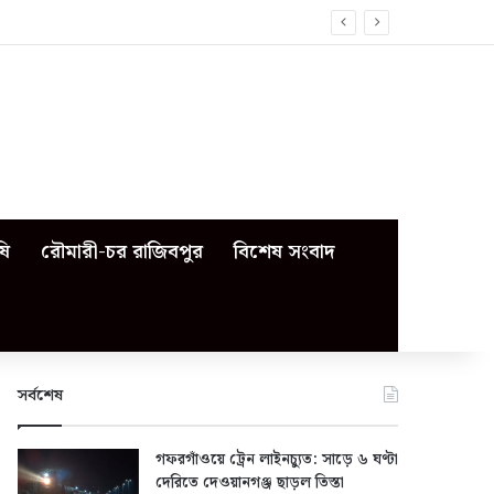
ষি
রৌমারী-চর রাজিবপুর
বিশেষ সংবাদ
সর্বশেষ
গফরগাঁওয়ে ট্রেন লাইনচ্যুত: সাড়ে ৬ ঘণ্টা
দেরিতে দেওয়ানগঞ্জ ছাড়ল তিস্তা