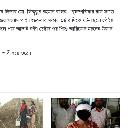
িম লিডার মো. সিদ্দুকুর রহমান বলেন- “বৃহস্পতিবার রাত সাড়ে
জের সংবাদ পাই। শুক্রবার সকাল ৯টার দিকে ঘটনাস্থলে পৌঁছে
ে প্রায় আড়াই ঘণ্টা চেষ্টার পর শিশু আরিফের মরদেহ উদ্ধার
া ভারী হয়ে ওঠে।