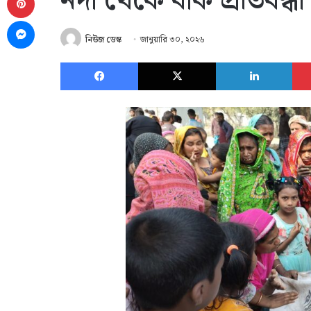
নদী থেকে বাক প্রতিবন্ধ
Messenger
নিউজ ডেস্ক
জানুয়ারি ৩০, ২০২৬
Facebook
X
Link