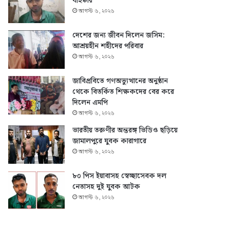
বহিষ্কার
আগস্ট ৬, ২০২৬
দেশের জন্য জীবন দিলেন জসিম:
আশ্রয়হীন শহীদের পরিবার
আগস্ট ৬, ২০২৬
জাবিপ্রবিতে গণঅভ্যুত্থানের অনুষ্ঠান
থেকে বিতর্কিত শিক্ষকদের বের করে
দিলেন এমপি
আগস্ট ৬, ২০২৬
ভারতীয় তরুণীর অন্তরঙ্গ ভিডিও ছড়িয়ে
জামালপুরে যুবক কারাগারে
আগস্ট ৬, ২০২৬
৮০ পিস ইয়াবাসহ স্বেচ্ছাসেবক দল
নেতাসহ দুই যুবক আটক
আগস্ট ৬, ২০২৬