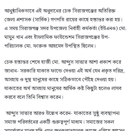
আনুষ্ঠানিকভাবে এই অনুদানের চেক সিরাজগঞ্জের অতিরিক্ত
জেলা প্রশাসক (সার্বিক) গণপতি রায়ের কাছে হস্তান্তর করা হয়।
এ সময় সিরাজগঞ্জ সদর উপজেলা নির্বাহী কর্মকর্তা (ইউএনও) মো.
মামুন খান এবং ইসলামিক ফাউন্ডেশন সিরাজগঞ্জের উপ-
পরিচালক মো. ফারুক আহমেদ উপস্থিত ছিলেন।
চেক হস্তান্তর শেষে হাজী মো. আব্দুস সাত্তার আশা প্রকাশ করে
জানান- সরকারি যাকাত ফান্ডে দেওয়া এই অর্থ যেন প্রকৃত দরিদ্র,
অসহায় ও দুস্থ মানুষের কাছে সঠিকভাবে পৌঁছে দেওয়া হয়।
যাকাতের অর্থ অসহায় মানুষের আর্থিক কষ্ট কিছুটা হলেও লাঘব
করবে বলে তিনি বিশ্বাস করেন।
আব্দুস সাত্তার আরও উল্লেখ করেন- যাকাতের সুষ্ঠু ব্যবস্থাপনা
সমাজ পরিবর্তনের একটি গুরুত্বপূর্ণ মাধ্যম। সমাজের সকল
সামর্থ্যবান মানুষ যদি এমন জনকল্যাণমূলক কাজে এগিয়ে আসেন,