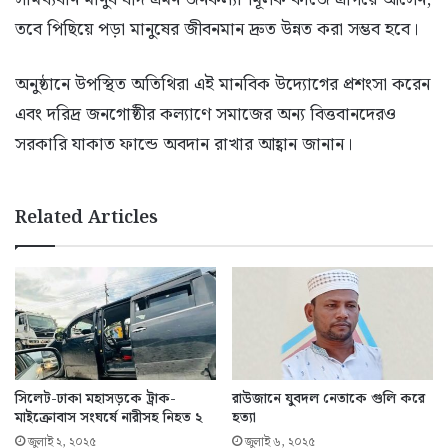
তবে পিছিয়ে পড়া মানুষের জীবনমান দ্রুত উন্নত করা সম্ভব হবে।
অনুষ্ঠানে উপস্থিত অতিথিরা এই মানবিক উদ্যোগের প্রশংসা করেন
এবং দরিদ্র জনগোষ্ঠীর কল্যাণে সমাজের অন্য বিত্তবানদেরও
সরকারি যাকাত ফান্ডে অবদান রাখার আহ্বান জানান।
Related Articles
সিলেট-ঢাকা মহাসড়কে ট্রাক-
রাউজানে যুবদল নেতাকে গুলি করে
মাইক্রোবাস সংঘর্ষে নারীসহ নিহত ২
হত্যা
জুলাই ২, ২০২৫
জুলাই ৬, ২০২৫