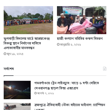
ফুলবাড়ী বিদ্যালয় মাঠে আশ্রয়কেন্দ্র
হাজী কল্যাণ সমিতির কম্বল বিতরণ
বিকল্প স্থানে নির্মাণের দাবিতে
জানুয়ারি ৬, ২০২৬
এলাকাবাসীর মানববন্ধন
জুন ১৯, ২০২৫
সর্বশেষ
গফরগাঁওয়ে ট্রেন লাইনচ্যুত: সাড়ে ৬ ঘণ্টা দেরিতে
দেওয়ানগঞ্জ ছাড়ল তিস্তা এক্সপ্রেস
আগস্ট ৭, ২০২৬
ব্রহ্মপুত্রে ঐতিহ্যবাহী নৌকা বাইচের ফাইনাল: চ্যাম্পিয়ন