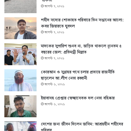
‘একতা’
আগস্ট ৭, ২০২৬
শহীদ সদ্যের শোকাহত পরিবারে তিন সন্তানের আলো:
কবর জিয়ারতে যুবদল
আগস্ট ৭, ২০২৬
মাদকের সুপারিশ শুনব না, জড়িত থাকলে ন্যূনতম ৫
বছরের জেল: প্রতিমন্ত্রী মিল্লাত
আগস্ট ৭, ২০২৬
কোরআন ও সুন্নাহর পথে চলার প্রত্যয়ে রাজনীতি
ছাড়লেন আ.লীগ নেতা রব্বানী
আগস্ট ৬, ২০২৬
ইয়াবাসহ গ্রেপ্তার স্বেচ্ছাসেবক দল নেতা বহিষ্কার
আগস্ট ৬, ২০২৬
দেশের জন্য জীবন দিলেন জসিম: আশ্রয়হীন শহীদের
পরিবার