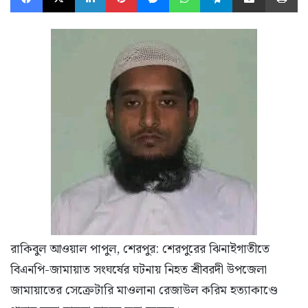
রাকিবুল আওয়াল পাপুল, শেরপুর: শেরপুরের ঝিনাইগাতীতে
বিএনপি-জামায়াত সংঘর্ষের ঘটনায় নিহত শ্রীবরদী উপজেলা
জামায়াতের সেক্রেটারি মাওলানা রেজাউল করিম হত্যাকাণ্ডে