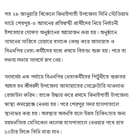
গত ২৮ জানুয়ারি বিকেলে ঝিনাইগাতী উপজেলা মিনি স্টেডিয়াম
মাঠে শেরপুর-৩ আসনের প্রতিদ্বন্দ্বী প্রার্থীদের নিয়ে নির্বাচনী
ইশতেহার ঘোষণা অনুষ্ঠানের আয়োজন করা হয়। অনুষ্ঠানে
সামনের সারিতে চেয়ারে বসাকে কেন্দ্র করে জামায়াত ও
বিএনপির নেতা-কর্মীদের মধ্যে প্রথমে বিতণ্ডা শুরু হয়। পরে তা
দফায় দফায় সংঘর্ষে রূপ নেয়।
সংঘর্ষের এক পর্যায়ে বিএনপির নেতাকর্মীদের পিটুনীতে গুরুতর
আহত হন শ্রীবরদী উপজেলা জামায়াতের সেক্রেটারি মাওলানা
রেজাউল করিম। তাকে উদ্ধার করে প্রথমে ঝিনাইগাতী উপজেলা
স্বাস্থ্য কমপ্লেক্সে নেওয়া হয়। পরে শেরপুর সদর হাসপাতালে
স্থানান্তর করা হয়। অবস্থার অবনতি হলে উন্নত চিকিৎসার জন্য
ময়মনসিংহ মেডিকেল কলেজ হাসপাতালে নেওয়ার পথে রাত
১০টার দিকে তিনি মারা যান।