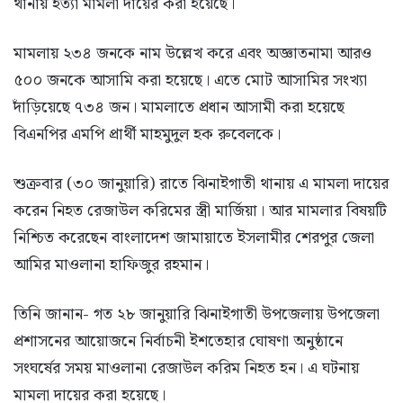
থানায় হত্যা মামলা দায়ের করা হয়েছে।
মামলায় ২৩৪ জনকে নাম উল্লেখ করে এবং অজ্ঞাতনামা আরও
৫০০ জনকে আসামি করা হয়েছে। এতে মোট আসামির সংখ্যা
দাঁড়িয়েছে ৭৩৪ জন। মামলাতে প্রধান আসামী করা হয়েছে
বিএনপির এমপি প্রার্থী মাহমুদুল হক রুবেলকে।
শুক্রবার (৩০ জানুয়ারি) রাতে ঝিনাইগাতী থানায় এ মামলা দায়ের
করেন নিহত রেজাউল করিমের স্ত্রী মার্জিয়া। আর মামলার বিষয়টি
নিশ্চিত করেছেন বাংলাদেশ জামায়াতে ইসলামীর শেরপুর জেলা
আমির মাওলানা হাফিজুর রহমান।
তিনি জানান- গত ২৮ জানুয়ারি ঝিনাইগাতী উপজেলায় উপজেলা
প্রশাসনের আয়োজনে নির্বাচনী ইশতেহার ঘোষণা অনুষ্ঠানে
সংঘর্ষের সময় মাওলানা রেজাউল করিম নিহত হন। এ ঘটনায়
মামলা দায়ের করা হয়েছে।