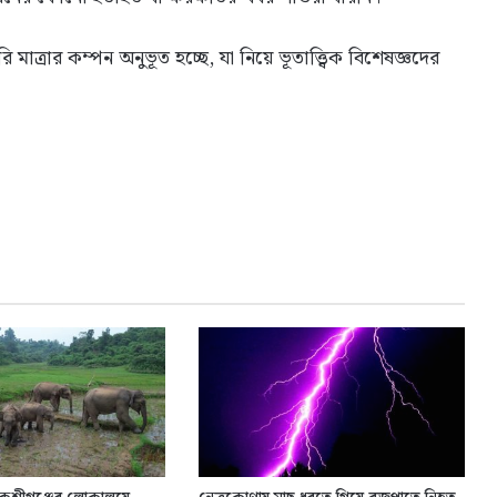
াত্রার কম্পন অনুভূত হচ্ছে, যা নিয়ে ভূতাত্ত্বিক বিশেষজ্ঞদের