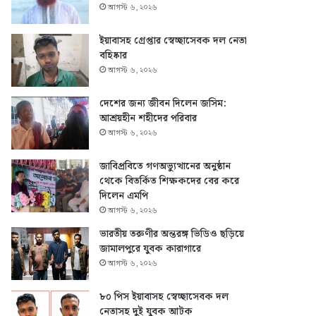
আগস্ট ৬, ২০২৬
ইয়াবাসহ গ্রেপ্তার স্বেচ্ছাসেবক দল নেতা
বহিষ্কার
আগস্ট ৬, ২০২৬
দেশের জন্য জীবন দিলেন জসিম:
আশ্রয়হীন শহীদের পরিবার
আগস্ট ৬, ২০২৬
জাবিপ্রবিতে গণঅভ্যুত্থানের অনুষ্ঠান
থেকে বিতর্কিত শিক্ষকদের বের করে
দিলেন এমপি
আগস্ট ৬, ২০২৬
ভারতীয় তরুণীর অন্তরঙ্গ ভিডিও ছড়িয়ে
জামালপুরে যুবক কারাগারে
আগস্ট ৬, ২০২৬
৮০ পিস ইয়াবাসহ স্বেচ্ছাসেবক দল
নেতাসহ দুই যুবক আটক