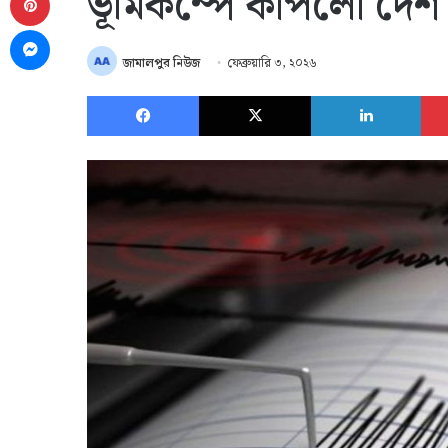
ভূমিকম্পে কাঁপলো দেশ
Messenger
জামালপুর নিউজ
ফেব্রুয়ারি ৩, ২০২৬
Facebook
X
Link