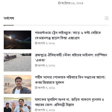
অক্টোবর ১৬, ২০২৫
সর্বশেষ
গফরগাঁওয়ে ট্রেন লাইনচ্যুত: সাড়ে ৬ ঘণ্টা দেরিতে
দেওয়ানগঞ্জ ছাড়ল তিস্তা এক্সপ্রেস
আগস্ট ৭, ২০২৬
ব্রহ্মপুত্রে ঐতিহ্যবাহী নৌকা বাইচের ফাইনাল: চ্যাম্পিয়ন
‘একতা’
আগস্ট ৭, ২০২৬
শহীদ সদ্যের শোকাহত পরিবারে তিন সন্তানের আলো:
কবর জিয়ারতে যুবদল
আগস্ট ৭, ২০২৬
মাদকের সুপারিশ শুনব না, জড়িত থাকলে ন্যূনতম ৫
বছরের জেল: প্রতিমন্ত্রী মিল্লাত
আগস্ট ৭, ২০২৬