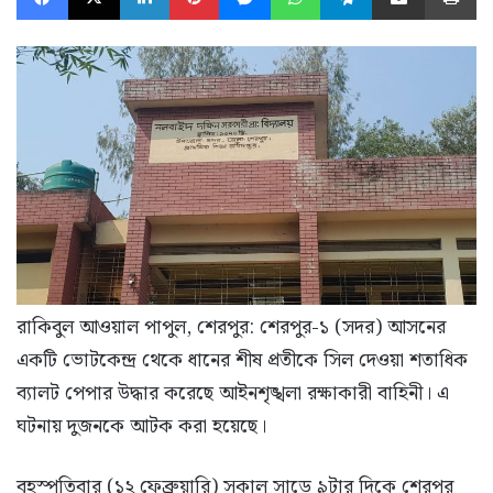
রাকিবুল আওয়াল পাপুল, শেরপুর: শেরপুর-১ (সদর) আসনের
একটি ভোটকেন্দ্র থেকে ধানের শীষ প্রতীকে সিল দেওয়া শতাধিক
ব্যালট পেপার উদ্ধার করেছে আইনশৃঙ্খলা রক্ষাকারী বাহিনী। এ
ঘটনায় দুজনকে আটক করা হয়েছে।
বৃহস্পতিবার (১২ ফেব্রুয়ারি) সকাল সাড়ে ৯টার দিকে শেরপুর