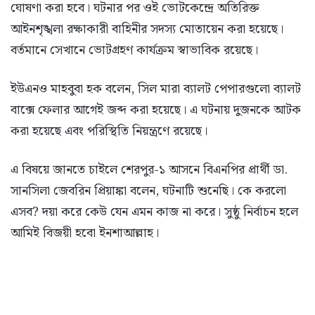
ঘোষণা করা হবে। ঘটনার পর ওই ভোটকেন্দ্রে অতিরিক্ত
আইনশৃঙ্খলা রক্ষাকারী বাহিনীর সদস্য মোতায়েন করা হয়েছে।
বর্তমানে সেখানে ভোটগ্রহণ কার্যক্রম স্বাভাবিক রয়েছে।
ইউএনও মাহবুবা হক বলেন, সিল মারা ব্যালট পেপারগুলো ব্যালট
বাক্সে ফেলার আগেই জব্দ করা হয়েছে। এ ঘটনায় দুজনকে আটক
করা হয়েছে এবং পরিস্থিতি নিয়ন্ত্রণে রয়েছে।
এ বিষয়ে জানতে চাইলে শেরপুর-১ আসনে বিএনপির প্রার্থী ডা.
সানসিলা জেবরিন প্রিয়াঙ্কা বলেন, ঘটনাটি শুনেছি। কে করলো
এসব? দয়া করে কেউ যেন এমন কাজ না করে। সুষ্ঠু নির্বাচন হলে
আমিই বিজয়ী হবো ইনশাআল্লাহ।