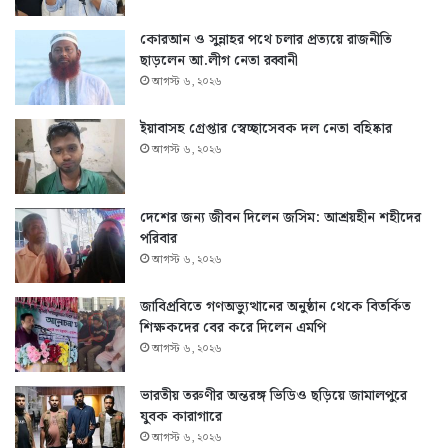
কোরআন ও সুন্নাহর পথে চলার প্রত্যয়ে রাজনীতি
ছাড়লেন আ.লীগ নেতা রব্বানী
আগস্ট ৬, ২০২৬
ইয়াবাসহ গ্রেপ্তার স্বেচ্ছাসেবক দল নেতা বহিষ্কার
আগস্ট ৬, ২০২৬
দেশের জন্য জীবন দিলেন জসিম: আশ্রয়হীন শহীদের
পরিবার
আগস্ট ৬, ২০২৬
জাবিপ্রবিতে গণঅভ্যুত্থানের অনুষ্ঠান থেকে বিতর্কিত
শিক্ষকদের বের করে দিলেন এমপি
আগস্ট ৬, ২০২৬
ভারতীয় তরুণীর অন্তরঙ্গ ভিডিও ছড়িয়ে জামালপুরে
যুবক কারাগারে
আগস্ট ৬, ২০২৬