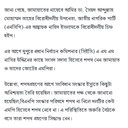
জানা গেছে, জামায়াতের নায়েবে আমির ডা. সৈয়দ আব্দুল্লাহ
মোহাম্মদ তাহের বিরোধীদলীয় উপনেতা, জাতীয় নাগরিক পার্টি
(এনসিপি)-এর আহ্বায়ক নাহিদ ইসলামকে বিরোধীদলীয় চিফ
হুইপ।
এর আগে দুপুরে প্রধান নির্বাচন কমিশনার (সিইসি) এ এম এম
নাসির উদ্দিনের কাছে সংসদ সদস্য হিসেবে শপথ নেন জামায়াত
ও তাদের জোটের এমপিরা।
উল্লেখ্য, শপথগ্রহণের আগে সংবিধান সংস্কার ইস্যুতে কিছুটা
অনিশ্চয়তা তৈরি হয়েছিল। জামায়াতের পক্ষ থেকে জানানো
হয়েছিল,বিএনপি সংস্কার পরিষদে শপথ না নিলে দলটির কেউ
এমপি হিসেবে শপথ নেবে না। এ পরিস্থিতিতে জরুরি বৈঠকে
বসে তারা শপথ গ্রহণের সিদ্ধান্ত নেন।