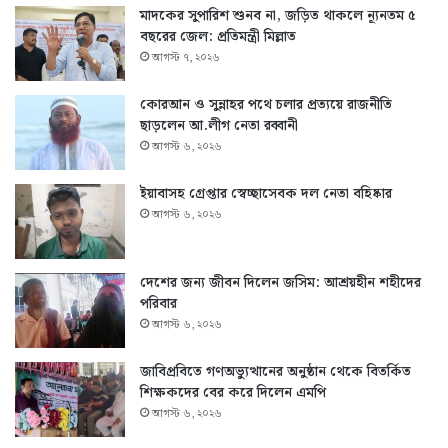
মাদকের সুপারিশ শুনব না, জড়িত থাকলে ন্যূনতম ৫
বছরের জেল: প্রতিমন্ত্রী মিল্লাত
আগস্ট ৭, ২০২৬
কোরআন ও সুন্নাহর পথে চলার প্রত্যয়ে রাজনীতি
ছাড়লেন আ.লীগ নেতা রব্বানী
আগস্ট ৬, ২০২৬
ইয়াবাসহ গ্রেপ্তার স্বেচ্ছাসেবক দল নেতা বহিষ্কার
আগস্ট ৬, ২০২৬
দেশের জন্য জীবন দিলেন জসিম: আশ্রয়হীন শহীদের
পরিবার
আগস্ট ৬, ২০২৬
জাবিপ্রবিতে গণঅভ্যুত্থানের অনুষ্ঠান থেকে বিতর্কিত
শিক্ষকদের বের করে দিলেন এমপি
আগস্ট ৬, ২০২৬