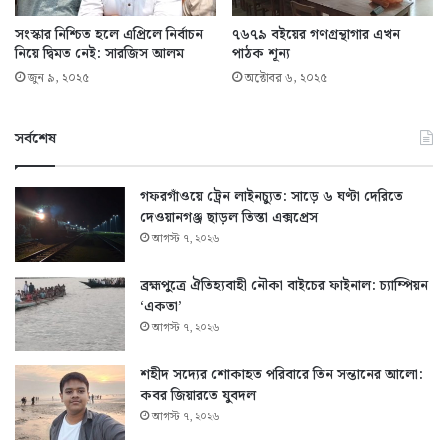
সংস্কার নিশ্চিত হলে এপ্রিলে নির্বাচন
৭৬৭৯ বইয়ের গণগ্রন্থাগার এখন
নিয়ে দ্বিমত নেই: সারজিস আলম
পাঠক শূন্য
জুন ৯, ২০২৫
অক্টোবর ৬, ২০২৫
সর্বশেষ
গফরগাঁওয়ে ট্রেন লাইনচ্যুত: সাড়ে ৬ ঘণ্টা দেরিতে
দেওয়ানগঞ্জ ছাড়ল তিস্তা এক্সপ্রেস
আগস্ট ৭, ২০২৬
ব্রহ্মপুত্রে ঐতিহ্যবাহী নৌকা বাইচের ফাইনাল: চ্যাম্পিয়ন
‘একতা’
আগস্ট ৭, ২০২৬
শহীদ সদ্যের শোকাহত পরিবারে তিন সন্তানের আলো:
কবর জিয়ারতে যুবদল
আগস্ট ৭, ২০২৬