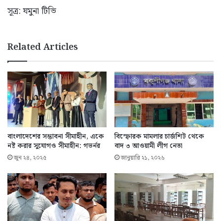
সূত্র: যমুনা টিভি
Related Articles
বাংলাদেশের সম্ভাবনা সীমাহীন, একে
বিস্ফোরক মামলার চার্জশিট থেকে
নষ্ট করার সুযোগও সীমাহীন: গভর্নর
বাদ ৩ আওয়ামী লীগ নেতা
জুন ২৪, ২০২৫
জানুয়ারি ২১, ২০২৬