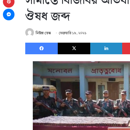
সীমান্তে বিজিবির অভি
Messenger
ঔষধ জব্দ
নিউজ ডেস্ক
ফেব্রুয়ারি ১৮, ২০২৬
Facebook
X
Link