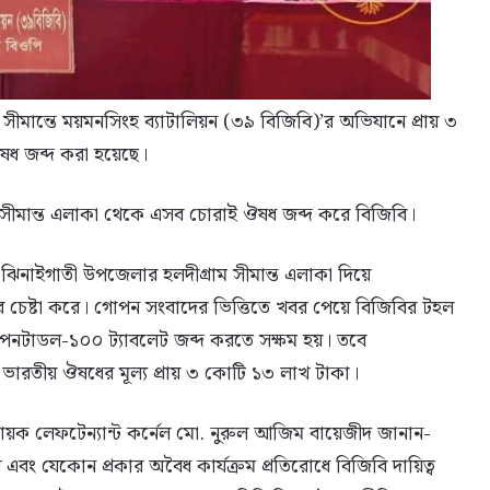
ীমান্তে ময়মনসিংহ ব্যাটালিয়ন (৩৯ বিজিবি)’র অভিযানে প্রায় ৩
ষধ জব্দ করা হয়েছে।
 সীমান্ত এলাকা থেকে এসব চোরাই ঔষধ জব্দ করে বিজিবি।
ঝিনাইগাতী উপজেলার হলদীগ্রাম সীমান্ত এলাকা দিয়ে
েষ্টা করে। গোপন সংবাদের ভিত্তিতে খবর পেয়ে বিজিবির টহল
েনটাডল-১০০ ট্যাবলেট জব্দ করতে সক্ষম হয়। তবে
ারতীয় ঔষধের মূল্য প্রায় ৩ কোটি ১৩ লাখ টাকা।
নায়ক লেফটেন্যান্ট কর্নেল মো. নুরুল আজিম বায়েজীদ জানান-
এবং যেকোন প্রকার অবৈধ কার্যক্রম প্রতিরোধে বিজিবি দায়িত্ব