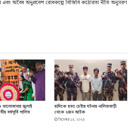
াল এবং অবৈধ অনুপ্রবেশ রোধকল্পে বিজিবি কঠোরতা নীতি অনুসরণ
য় ও ভালোবাসায় জুলাই
হাদিকে হত্যা চেষ্টার ঘটনায় নালিতাবাড়ী
িতীয় বর্ষপূর্তি পালিত
থেকে ২জন আটক
ডিসেম্বর ১৫, ২০২৫