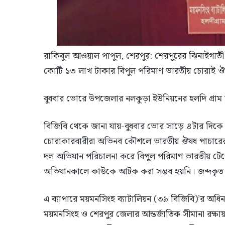
রাকিবুল আওয়াল পাপুল, শেরপুর: শেরপুরের ঝিনাইগাতী স
কোটি ১৩ লাখ টাকার বিপুল পরিমাণ ভারতীয় চোরাই ঔ
বুধবার ভোরে উপজেলার নলকুড়া ইউনিয়নের হলদি গ্রাম
বিজিবি থেকে জানা যায়-বুধবার ভোর সাড়ে ৪টার দিকে 
চোরাকারবারীরা অভিনব কৌশলে ভারতীয় ঔষধ পাচারের চ
দল অভিযান পরিচালনা করে বিপুল পরিমাণ ভারতীয় টেপ
অভিযানকালে কাউকে আটক করা সম্ভব হয়নি। জব্দকৃত ভ
এ ব্যাপারে ময়মনসিংহ ব্যাটালিয়ন (৩৯ বিজিবি)’র অধি
ময়মনসিংহ ও শেরপুর জেলার আন্তর্জাতিক সীমানা রক্ষায় 