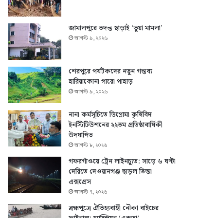
জামালপুরে তদন্ত ছাড়াই ‘ভুয়া মামলা’
আগস্ট ৯, ২০২৬
শেরপুরে পর্যটকদের নতুন গন্তব্য
হারিয়াকোনা গারো পাহাড়
আগস্ট ৯, ২০২৬
নানা কর্মসূচিতে ডিপ্লোমা কৃষিবিদ
ইনস্টিটিউশনের ২২তম প্রতিষ্ঠাবার্ষিকী
উদযাপিত
আগস্ট ৮, ২০২৬
গফরগাঁওয়ে ট্রেন লাইনচ্যুত: সাড়ে ৬ ঘণ্টা
দেরিতে দেওয়ানগঞ্জ ছাড়ল তিস্তা
এক্সপ্রেস
আগস্ট ৭, ২০২৬
ব্রহ্মপুত্রে ঐতিহ্যবাহী নৌকা বাইচের