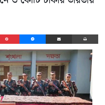
যানে ৩ কোটি টাকার ভারতীয়
edIn
Pinterest
Messenger
Share via Email
Print