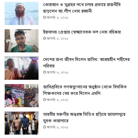
কোরআন ও সুন্নাহর পথে চলার প্রত্যয়ে রাজনীতি
ছাড়লেন আ.লীগ নেতা রব্বানী
আগস্ট ৬, ২০২৬
ইয়াবাসহ গ্রেপ্তার স্বেচ্ছাসেবক দল নেতা বহিষ্কার
আগস্ট ৬, ২০২৬
দেশের জন্য জীবন দিলেন জসিম: আশ্রয়হীন শহীদের
পরিবার
আগস্ট ৬, ২০২৬
জাবিপ্রবিতে গণঅভ্যুত্থানের অনুষ্ঠান থেকে বিতর্কিত
শিক্ষকদের বের করে দিলেন এমপি
আগস্ট ৬, ২০২৬
ভারতীয় তরুণীর অন্তরঙ্গ ভিডিও ছড়িয়ে জামালপুরে
যুবক কারাগারে
আগস্ট ৬, ২০২৬