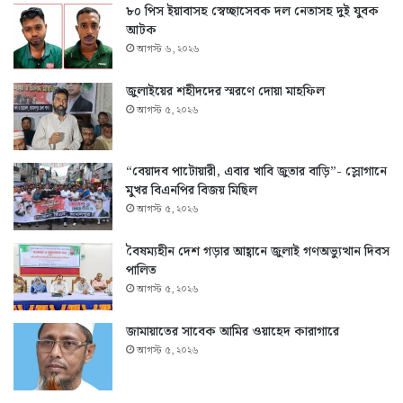
৮০ পিস ইয়াবাসহ স্বেচ্ছাসেবক দল নেতাসহ দুই যুবক
আটক
আগস্ট ৬, ২০২৬
জুলাইয়ের শহীদদের স্মরণে দোয়া মাহফিল
আগস্ট ৫, ২০২৬
“বেয়াদব পাটোয়ারী, এবার খাবি জুতার বাড়ি”- স্লোগানে
মুখর বিএনপির বিজয় মিছিল
আগস্ট ৫, ২০২৬
বৈষম্যহীন দেশ গড়ার আহ্বানে জুলাই গণঅভ্যুত্থান দিবস
পালিত
আগস্ট ৫, ২০২৬
জামায়াতের সাবেক আমির ওয়াহেদ কারাগারে
আগস্ট ৫, ২০২৬