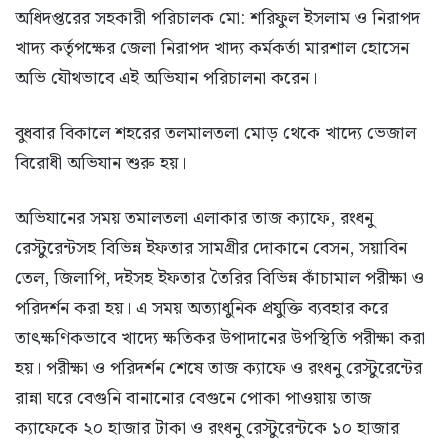
অধিদপ্তরের সহকারী পরিচালক মো: শরিফুল ইসলাম ও নিরাপদ
খাদ্য কর্তৃপক্ষের জেলা নিরাপদ খাদ্য কর্মকর্তা মারশাল হোসেন
অভি যৌথভাবে এই অভিযান পরিচালনা করেন।
বুধবার বিকালে শহরের তলমালতলা মোড় থেকে খাদ্যে ভেজাল
বিরোধী অভিযান শুরু হয়।
অভিযানের সময় তমালতলা এলাকার তাজ ক্যাফে, রংধনু
রেস্টুরেন্টসহ বিভিন্ন ইফতার সামগ্রীর দোকানে বেসন, সয়াবিন
তেল, জিলাপি, দইসহ ইফতার তৈরির বিভিন্ন কাঁচামাল পরীক্ষা ও
পরিদর্শন করা হয়। এ সময় অত্যাধুনিক প্রযুক্তি ব্যবহার করে
তাৎক্ষণিকভাবে খাদ্যে ক্ষতিকর উপাদানের উপস্থিতি পরীক্ষা করা
হয়। পরীক্ষা ও পরিদর্শন শেষে তাজ ক্যাফে ও রংধনু রেস্টুরেন্টের
রান্না ঘরে বেগুনি বানানোর বেগুনে পোকা পাওয়ায় তাজ
ক্যাফেকে ২০ হাজার টাকা ও রংধনু রেস্টুরেন্টকে ১০ হাজার